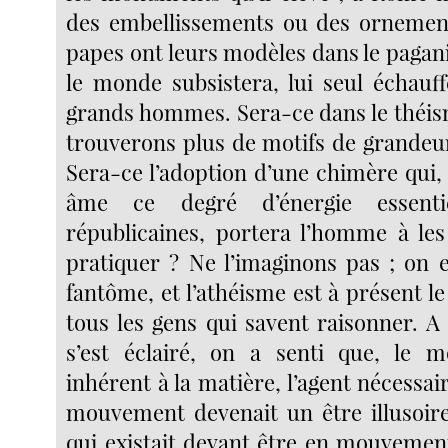
des embellissements ou des ornement
papes ont leurs modèles dans le pagan
le monde subsistera, lui seul échauff
grands hommes. Sera-ce dans le théi
trouverons plus de motifs de grandeur
Sera-ce l’adoption d’une chimère qui,
âme ce degré d’énergie essenti
républicaines, portera l’homme à les
pratiquer ? Ne l’imaginons pas ; on 
fantôme, et l’athéisme est à présent l
tous les gens qui savent raisonner. A
s’est éclairé, on a senti que, le 
inhérent à la matière, l’agent nécessa
mouvement devenait un être illusoire
qui existait devant être en mouvement