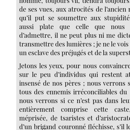
homme, toujours vil, tiendra toujours
de ses vues, aux atrocités de l’ancien 
qu’il put se soumettre aux stupidité
aussi plate que celle que nous a
d’admettre, il ne peut plus ni me dict
transmettre des lumières ; je ne le vo
un esclave des préjugés et de la superst
Jetons les yeux, pour nous convaincre
sur le peu d’individus qui restent a
insensé de nos pères ; nous verrons s
tous des ennemis irréconciliables du 
nous verrons si ce n’est pas dans le
entièrement comprise cette caste
méprisée, de tsaristes et d’aristocrat
d’un brigand couronné fléchisse, s’il l