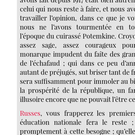
celui qui nous reste à faire, et nous a
travailler l’opinion, dans ce que je 
nous ne l’avons tourmentée en to
l’époque du cuirassé Potemkine. Croy
assez sage, assez courageux po
monarque impudent du faîte des gran
de l’échafaud ; qui dans ce peu d’an
autant de préjugés, sut briser tant de fr
sera suffisamment pour immoler au bie
la prospérité de la république, un f
illusoire encore que ne pouvait l’être ce
Russes
, vous frapperez les premier
éducation nationale fera le reste ;
promptement à cette besogne ; qu’ell