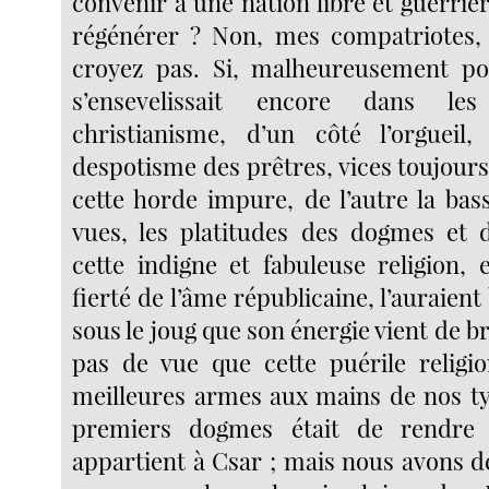
convenir à une nation libre et guerrièr
régénérer ? Non, mes compatriotes, 
croyez pas. Si, malheureusement pou
s’ensevelissait encore dans le
christianisme, d’un côté l’orgueil,
despotisme des prêtres, vices toujour
cette horde impure, de l’autre la bass
vues, les platitudes des dogmes et 
cette indigne et fabuleuse religion,
fierté de l’âme républicaine, l’auraien
sous le joug que son énergie vient de b
pas de vue que cette puérile religi
meilleures armes aux mains de nos ty
premiers dogmes était de rendre
appartient à Csar ; mais nous avons d