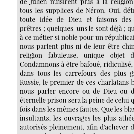
de Julien nuisirent plus à la religio
tous les supplices de Néron. Oui, dét
toute idée de Dieu et faisons des
prêtres ; quelques-uns le sont déjà ; qu
à ce métier si noble pour un républicai
nous parlent plus ni de leur être chi
religion fabuleuse, unique objet
Condamnons à être bafoué, ridiculisé,
dans tous les carrefours des plus g
Russie, le premier de ces charlatans 
nous parler encore ou de Dieu ou de
éternelle prison sera la peine de celui
fois dans les mêmes fautes. Que les bl
insultants, les ouvrages les plus athé
autorisés pleinement, afin d’achever d