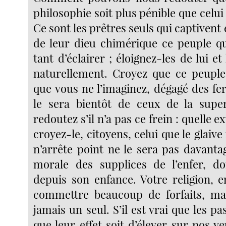
philosophie soit plus pénible que celu
Ce sont les prêtres seuls qui captivent
de leur dieu chimérique ce peuple q
tant d’éclairer ; éloignez-les de lui et
naturellement. Croyez que ce peuple
que vous ne l’imaginez, dégagé des fer
le sera bientôt de ceux de la super
redoutez s’il n’a pas ce frein : quelle e
croyez-le, citoyens, celui que le glaive
n’arrête point ne le sera pas davanta
morale des supplices de l’enfer, d
depuis son enfance. Votre religion, e
commettre beaucoup de forfaits, mai
jamais un seul. S’il est vrai que les pa
que leur effet soit d’élever sur nos 