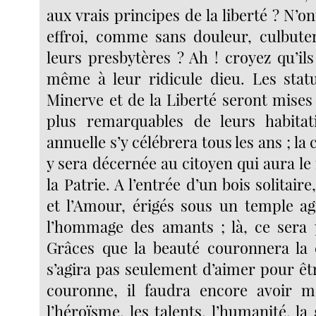
aux vrais principes de la liberté ? N’on
effroi, comme sans douleur, culbuter
leurs presbytères ? Ah ! croyez qu’il
même à leur ridicule dieu. Les stat
Minerve et de la Liberté seront mises
plus remarquables de leurs habitat
annuelle s’y célébrera tous les ans ; la
y sera décernée au citoyen qui aura l
la Patrie. A l’entrée d’un bois solitair
et l’Amour, érigés sous un temple ag
l’hommage des amants ; là, ce sera 
Grâces que la beauté couronnera la 
s’agira pas seulement d’aimer pour êt
couronne, il faudra encore avoir mé
l’héroïsme, les talents, l’humanité, l