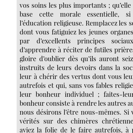
vos soins les plus importants ; qu’elle
base cette morale essentielle, s
l’éducation religieuse. Remplacez les so
dont vous fatiguiez les jeunes organe
par d’excellents principes socia
d’apprendre à réciter de futiles prières
gloire d’oublier dès qu’ils auront seiz
instruits de leurs devoirs dans la so
leur à chérir des vertus dont vous leu
autrefois et qui, sans vos fables religi
leur bonheur individuel ; faites-le
bonheur consiste à rendre les autres a
nous désirons l’être nous-mêmes. Si 
vérités sur des chimères chrétien
aviez la folie de le faire autrefois, à