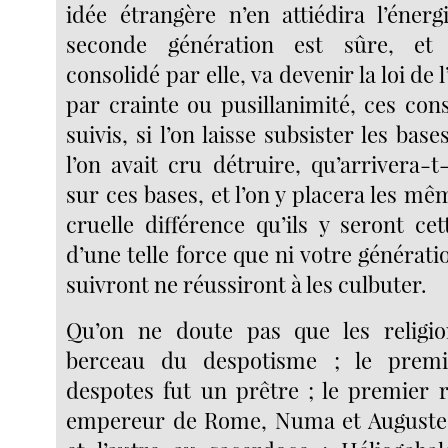
idée étrangère n’en attiédira l’énerg
seconde génération est sûre, et 
consolidé par elle, va devenir la loi de l
par crainte ou pusillanimité, ces con
suivis, si l’on laisse subsister les base
l’on avait cru détruire, qu’arrivera-t
sur ces bases, et l’on y placera les mêm
cruelle différence qu’ils y seront ce
d’une telle force que ni votre génératio
suivront ne réussiront à les culbuter.
Qu’on ne doute pas que les religio
berceau du despotisme ; le premi
despotes fut un prêtre ; le premier r
empereur de Rome, Numa et Auguste, 