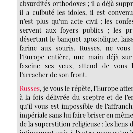
absurdités orthodoxes ; il a déjà supp
il a culbuté les idoles, il est conve
n’est plus qu’un acte civil ; les conf
servent aux foyers publics ; les pr
désertant le banquet apostolique, lais
farine aux souris. Russes, ne vous 
l’Europe entière, une main déjà sur
fascine ses yeux, attend de vous l’
l’arracher de son front.
Russes
, je vous le répète, l’Europe att
à la fois délivrée du sceptre et de l’
qu’il vous est impossible de l’affranch
impériale sans lui faire briser en même
de la superstition religieuse : les liens 
intimement unis à l’autre pour qu’en l