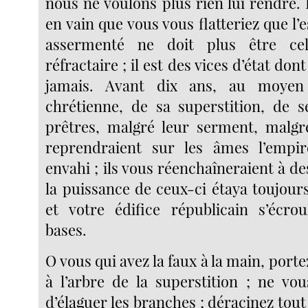
nous ne voulons plus rien lui rendre. 
en vain que vous vous flatteriez que l’e
assermenté ne doit plus être cel
réfractaire ; il est des vices d’état don
jamais. Avant dix ans, au moyen 
chrétienne, de sa superstition, de s
prêtres, malgré leur serment, malgr
reprendraient sur les âmes l’empire
envahi ; ils vous réenchaîneraient à de
la puissance de ceux-ci étaya toujours 
et votre édifice républicain s’écrou
bases.
O vous qui avez la faux à la main, porte
à l’arbre de la superstition ; ne vo
d’élaguer les branches ; déracinez tout 