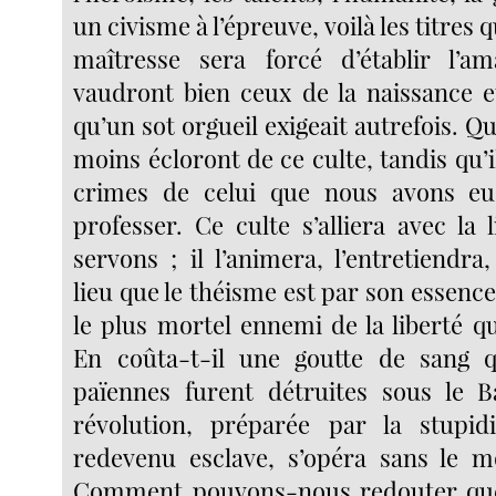
un civisme à l’épreuve, voilà les titres 
maîtresse sera forcé d’établir l’am
vaudront bien ceux de la naissance et
qu’un sot orgueil exigeait autrefois. Q
moins écloront de ce culte, tandis qu’i
crimes de celui que nous avons eu 
professer. Ce culte s’alliera avec la
servons ; il l’animera, l’entretiendra
lieu que le théisme est par son essence
le plus mortel ennemi de la liberté q
En coûta-t-il une goutte de sang q
païennes furent détruites sous le 
révolution, préparée par la stupid
redevenu esclave, s’opéra sans le m
Comment pouvons-nous redouter que 