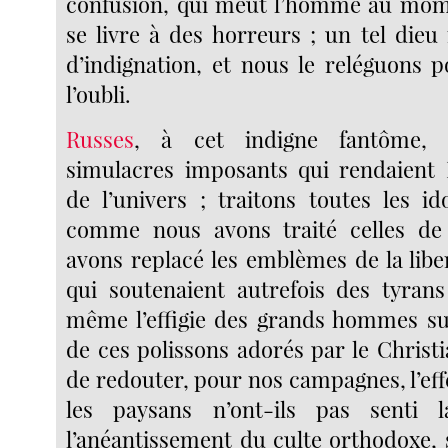
confusion, qui meut l’homme au mo
se livre à des horreurs ; un tel dieu
d’indignation, et nous le reléguons 
l’oubli.
Russes
, à cet indigne fantôme, s
simulacres imposants qui rendaient
de l’univers ; traitons toutes les id
comme nous avons traité celles de
avons replacé les emblèmes de la libe
qui soutenaient autrefois des tyrans
même l’effigie des grands hommes su
de ces polissons adorés par le Christ
de redouter, pour nos campagnes, l’effe
les paysans n’ont-ils pas senti 
l’anéantissement du culte orthodoxe, 