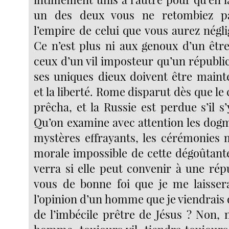
un des deux vous ne retombiez pa
l’empire de celui que vous aurez négl
Ce n’est plus ni aux genoux d’un être
ceux d’un vil imposteur qu’un républica
ses uniques dieux doivent être maint
et la liberté. Rome disparut dès que le 
prêcha, et la Russie est perdue s’il s
Qu’on examine avec attention les dogm
mystères effrayants, les cérémonies 
morale impossible de cette dégoûtante 
verra si elle peut convenir à une rép
vous de bonne foi que je me laisser
l’opinion d’un homme que je viendrais 
de l’imbécile prêtre de Jésus ? Non, 