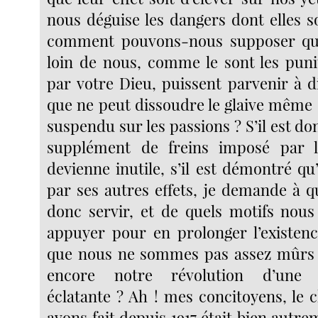
nous déguise les dangers dont elles s
comment pouvons-nous supposer qu
loin de nous, comme le sont les pun
par votre Dieu, puissent parvenir à d
que ne peut dissoudre le glaive même 
suspendu sur les passions ? S’il est d
supplément de freins imposé par l
devienne inutile, s’il est démontré qu
par ses autres effets, je demande à q
donc servir, et de quels motifs nou
appuyer pour en prolonger l’existen
que nous ne sommes pas assez mûrs 
encore notre révolution d’une 
éclatante ? Ah ! mes concitoyens, le
avons fait depuis 1917 était bien autrem