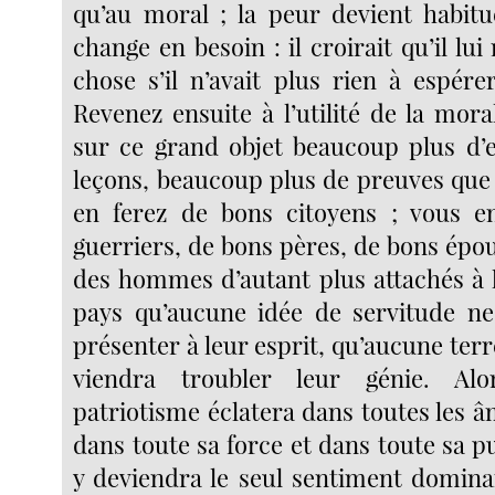
qu’au moral ; la peur devient habitue
change en besoin : il croirait qu’il l
chose s’il n’avait plus rien à espére
Revenez ensuite à l’utilité de la mor
sur ce grand objet beaucoup plus d’
leçons, beaucoup plus de preuves que 
en ferez de bons citoyens ; vous e
guerriers, de bons pères, de bons épou
des hommes d’autant plus attachés à l
pays qu’aucune idée de servitude ne
présenter à leur esprit, qu’aucune terr
viendra troubler leur génie. Alo
patriotisme éclatera dans toutes les âm
dans toute sa force et dans toute sa pu
y deviendra le seul sentiment domina