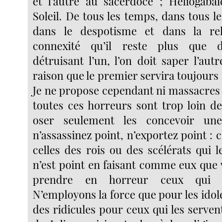
et l’autre au sacerdoce ; Héliogaba
Soleil. De tous les temps, dans tous les
dans le despotisme et dans la rel
connexité qu’il reste plus que 
détruisant l’un, l’on doit saper l’aut
raison que le premier servira toujours 
Je ne propose cependant ni massacres 
toutes ces horreurs sont trop loin 
oser seulement les concevoir un
n’assassinez point, n’exportez point : c
celles des rois ou des scélérats qui l
n’est point en faisant comme eux que 
prendre en horreur ceux qui le
N’employons la force que pour les idoles
des ridicules pour ceux qui les serven