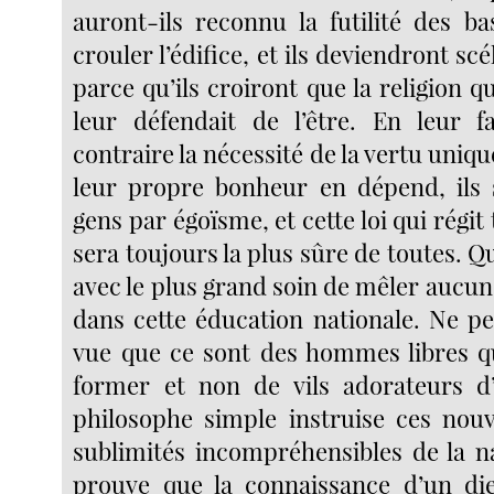
auront-ils reconnu la futilité des ba
crouler l’édifice, et ils deviendront sc
parce qu’ils croiront que la religion qu
leur défendait de l’être. En leur f
contraire la nécessité de la vertu uni
leur propre bonheur en dépend, ils 
gens par égoïsme, et cette loi qui régi
sera toujours la plus sûre de toutes. Qu
avec le plus grand soin de mêler aucune
dans cette éducation nationale. Ne p
vue que ce sont des hommes libres q
former et non de vils adorateurs d
philosophe simple instruise ces nou
sublimités incompréhensibles de la na
prouve que la connaissance d’un die