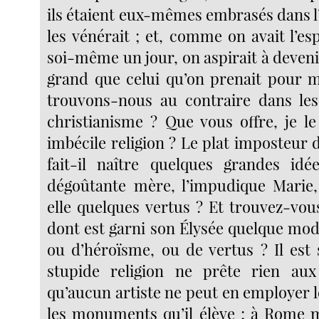
ils étaient eux-mêmes embrasés dans l
les vénérait ; et, comme on avait l’es
soi-même un jour, on aspirait à deven
grand que celui qu’on prenait pour 
trouvons-nous au contraire dans les
christianisme ? Que vous offre, je l
imbécile religion ? Le plat imposteur
fait-il naître quelques grandes idé
dégoûtante mère, l’impudique Marie,
elle quelques vertus ? Et trouvez-vou
dont est garni son Élysée quelque mod
ou d’héroïsme, ou de vertus ? Il est 
stupide religion ne prête rien aux
qu’aucun artiste ne peut en employer l
les monuments qu’il élève ; à Rome 