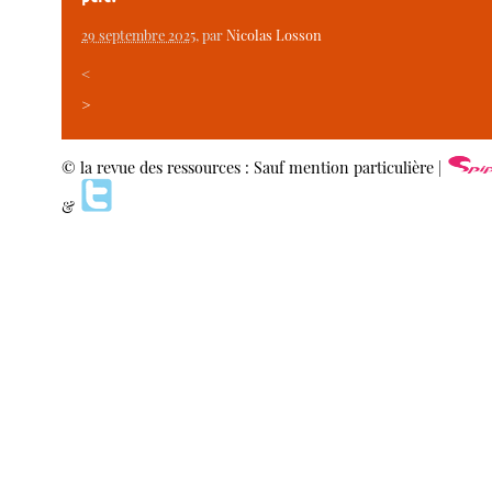
29 septembre 2025
, par
Nicolas Losson
<
>
© la revue des ressources : Sauf mention particulière |
&