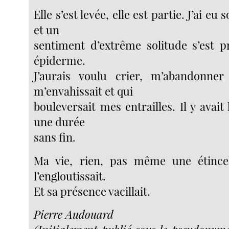
Elle s’est levée, elle est partie. J’ai eu
et un
sentiment d’extrême solitude s’est 
épiderme.
J’aurais voulu crier, m’abandonne
m’envahissait et qui
bouleversait mes entrailles. Il y avait 
une durée
sans fin.
Ma vie, rien, pas même une étince
l’engloutissait.
Et sa présence vacillait.
Pierre Audouard