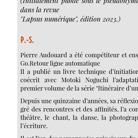
(Initialement publié sous le pseudonyme
dans la revue
"Lapsus numérique", édition 2023.)
P.-S.
Pierre Audouard a été compétiteur et ens
Go.Retour ligne automatique
Il a publié un livre technique d’initiati
coécrit avec Motoki Noguchi l’adaptat
premier volume de la série "Itinéraire d’un
Depuis une quinzaine d’années, sa réflexio
gré des rencontres et des affinités, l’a co
théâtre, le chant, la danse, la photogra
l’écriture.