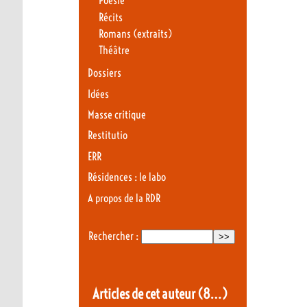
Poésie
Récits
Romans (extraits)
Théâtre
Dossiers
Idées
Masse critique
Restitutio
ERR
Résidences : le labo
A propos de la RDR
Rechercher :
Articles de cet auteur
(8…)