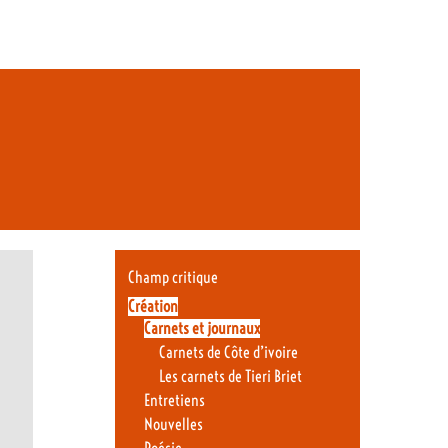
Champ critique
Création
Carnets et journaux
Carnets de Côte d’ivoire
Les carnets de Tieri Briet
Entretiens
Nouvelles