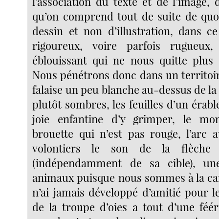
l’association du texte et de l’image,
qu’on comprend tout de suite de quoi
dessin et non d’illustration, dans ce
rigoureux, voire parfois rugueux
éblouissant qui ne nous quitte plus d
Nous pénétrons donc dans un territoir
falaise un peu blanche au-dessus de la 
plutôt sombres, les feuilles d’un érable
joie enfantine d’y grimper, le mon
brouette qui n’est pas rouge, l’arc a
volontiers le son de la flèche 
(indépendamment de sa cible), une
animaux puisque nous sommes à la cam
n’ai jamais développé d’amitié pour le
de la troupe d’oies a tout d’une féér