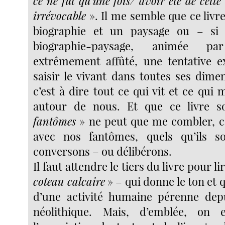
ce ne fut qu’une fois/ avoir été de cette 
irrévocable
». Il me semble que ce livre 
biographie et un paysage ou – si
biographie-paysage, animée p
extrêmement affûté, une tentative e
saisir le vivant dans toutes ses dime
c’est à dire tout ce qui vit et ce qui
autour de nous. Et que ce livre s
fantômes
» ne peut que me combler, ca
avec nos fantômes, quels qu’ils s
conversons – ou délibérons.
Il faut attendre le tiers du livre pour li
coteau calcaire
» – qui donne le ton et q
d’une activité humaine pérenne dep
néolithique. Mais, d’emblée, on 