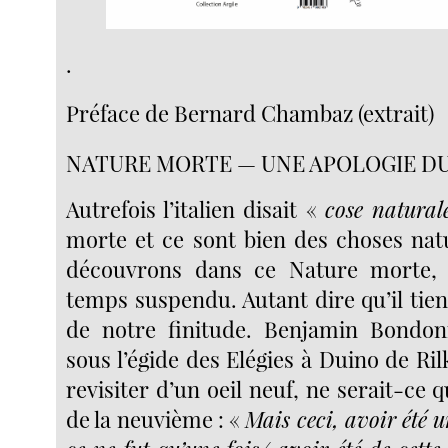
.
Préface de Bernard Chambaz (extrait)
NATURE MORTE — UNE APOLOGIE DU
Autrefois l’italien disait «
cose natura
morte et ce sont bien des choses nat
découvrons dans ce Nature morte, 
temps suspendu. Autant dire qu’il tien
de notre finitude. Benjamin Bondonn
sous l’égide des Elégies à Duino de Ril
revisiter d’un oeil neuf, ne serait-ce 
de la neuvième : «
Mais ceci, avoir été 