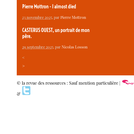
Pierre Mottron - I almost died
23 novembre 2025
, par
Pierre Mottron
CASTERUS OUEST, un portrait de mon
père.
29 septembre 2025
, par
Nicolas Losson
<
>
© la revue des ressources : Sauf mention particulière |
&