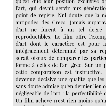
qu’est due leur position exclusive da
l’art, qui devait servir aux générati
point de repère. Nul doute que la n
antipodes des Grecs. Jamais auparav
d’art ne furent à un tel degré
reproductibles. Le film offre l’exe
d’art dont le caractère est pour l
intégralement déterminé par sa repr
serait oiseux de comparer les particu
forme à celles de l’art grec. Sur un 
cette comparaison est instructive. 
devenue décisive une qualité que les
sans doute admise qu’en dernier lieu 
négligeable de l’art : la perfectibilité 
Un film achevé n’est rien moins qu’u