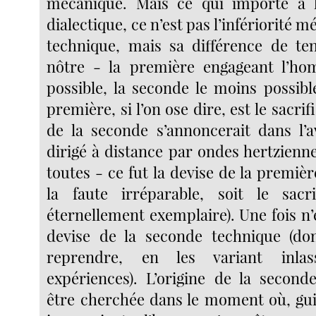
mécanique. Mais ce qui importe à l
dialectique, ce n’est pas l’infériorité 
technique, mais sa différence de te
nôtre - la première engageant l’h
possible, la seconde le moins possible
première, si l’on ose dire, est le sacri
de la seconde s’annoncerait dans l’a
dirigé à distance par ondes hertzienn
toutes - ce fut la devise de la premièr
la faute irréparable, soit le sacr
éternellement exemplaire). Une fois n’es
devise de la seconde technique (don
reprendre, en les variant inlas
expériences). L’origine de la second
être cherchée dans le moment où, gu