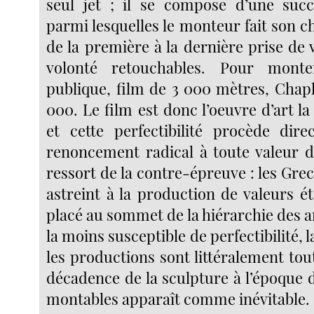
seul jet ; il se compose d’une succ
parmi lesquelles le monteur fait son c
de la première à la dernière prise de 
volonté retouchables. Pour mont
publique, film de 3 000 mètres, Chapl
000. Le film est donc l’oeuvre d’art la 
et cette perfectibilité procède dir
renoncement radical à toute valeur d’
ressort de la contre-épreuve : les Grecs
astreint à la production de valeurs ét
placé au sommet de la hiérarchie des ar
la moins susceptible de perfectibilité, 
les productions sont littéralement tou
décadence de la sculpture à l’époque 
montables apparaît comme inévitable.