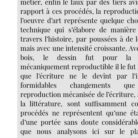
métier, enfin le faux par des tiers av
rapport à ces procédés, la reproduct
l’oeuvre d’art représente quelque ch
technique qui s’élabore de manière 
travers l’histoire, par poussées à de l
mais avec une intensité croissante. Av
bois, le dessin fut pour la 
mécaniquement reproductible il le fut
que l’écriture ne le devînt par l’
formidables changements que 
reproduction mécanisée de l’écriture,
la littérature, sont suffisamment c
procédés ne représentent qu’une éta
d’une portée sans doute considérabl
que nous analysons ici sur le pla