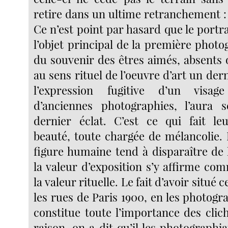
retire dans un ultime retranchement :
Ce n’est point par hasard que le portra
l’objet principal de la première photo
du souvenir des êtres aimés, absents 
au sens rituel de l’oeuvre d’art un der
l’expression fugitive d’un visa
d’anciennes photographies, l’aura 
dernier éclat. C’est ce qui fait le
beauté, toute chargée de mélancolie. 
figure humaine tend à disparaître de 
la valeur d’exposition s’y affirme co
la valeur rituelle. Le fait d’avoir situé
les rues de Paris 1900, en les photogr
constitue toute l’importance des clic
raison, on a dit qu’il les photographi