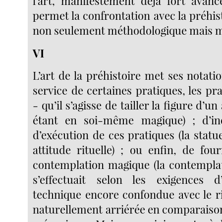
l’art, manifestement déjà fort avanc
permet la confrontation avec la préhi
non seulement méthodologique mais ma
VI
L’art de la préhistoire met ses notati
service de certaines pratiques, les p
- qu’il s’agisse de tailler la figure d’un
étant en soi-même magique) ; d’i
d’exécution de ces pratiques (la stat
attitude rituelle) ; ou enfin, de fou
contemplation magique (la contemplat
s’effectuait selon les exigences 
technique encore confondue avec le ri
naturellement arriérée en comparaison