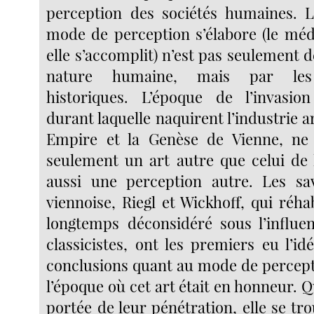
perception des sociétés humaines. L
mode de perception s’élabore (le mé
elle s’accomplit) n’est pas seulement 
nature humaine, mais par les 
historiques. L’époque de l’invasio
durant laquelle naquirent l’industrie a
Empire et la Genèse de Vienne, ne 
seulement un art autre que celui de l
aussi une perception autre. Les sav
viennoise, Riegl et Wickhoff, qui réhab
longtemps déconsidéré sous l’influe
classicistes, ont les premiers eu l’id
conclusions quant au mode de percepti
l’époque où cet art était en honneur. Qu
portée de leur pénétration, elle se tro