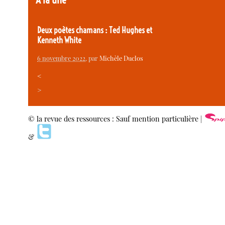
Deux poètes chamans : Ted Hughes et
Kenneth White
6 novembre 2022
, par
Michèle Duclos
<
>
© la revue des ressources : Sauf mention particulière |
&