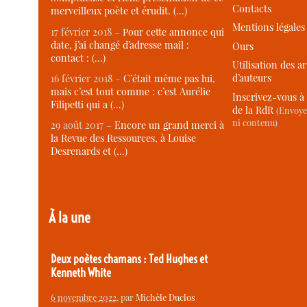
Contacts
merveilleux poète et érudit. (…)
Mentions légales
17 février 2018 –
Pour cette annonce qui
date, j’ai changé d’adresse mail :
Ours
contact : (…)
Utilisation des ar
d’auteurs
16 février 2018 –
C’était même pas lui,
mais c’est tout comme : c’est Aurélie
Inscrivez-vous à 
Filipetti qui a (…)
de la RdR
(Envoye
ni contenu)
29 août 2017 –
Encore un grand merci à
la Revue des Ressources, à Louise
Desrenards et (…)
À la une
Deux poètes chamans : Ted Hughes et
Kenneth White
6 novembre 2022
, par
Michèle Duclos