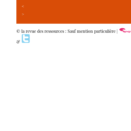
<
>
© la revue des ressources : Sauf mention particulière |
&