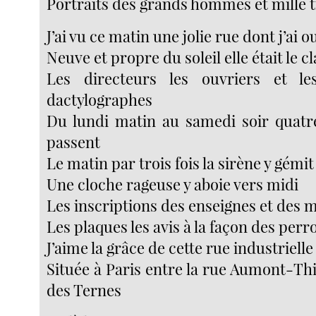
Portraits des grands hommes et mille t
J’ai vu ce matin une jolie rue dont j’ai 
Neuve et propre du soleil elle était le c
Les directeurs les ouvriers et le
dactylographes
Du lundi matin au samedi soir quatre
passent
Le matin par trois fois la sirène y gémit
Une cloche rageuse y aboie vers midi
Les inscriptions des enseignes et des m
Les plaques les avis à la façon des perr
J’aime la grâce de cette rue industrielle
Située à Paris entre la rue Aumont-Thié
des Ternes