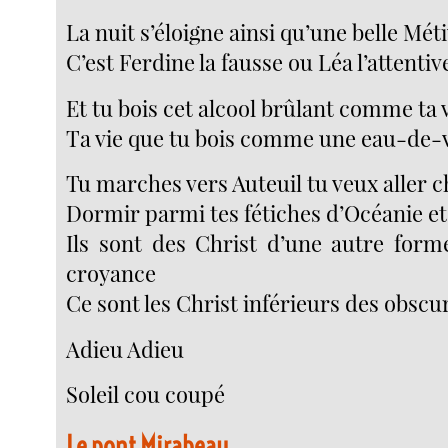
La nuit s’éloigne ainsi qu’une belle Mét
C’est Ferdine la fausse ou Léa l’attentiv
Et tu bois cet alcool brûlant comme ta 
Ta vie que tu bois comme une eau-de-
Tu marches vers Auteuil tu veux aller c
Dormir parmi tes fétiches d’Océanie e
Ils sont des Christ d’une autre form
croyance
Ce sont les Christ inférieurs des obsc
Adieu Adieu
Soleil cou coupé
Le pont Mirabeau