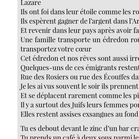
Lazare
Ils ont foi dans leur étoile comme les 
Ils espèrent gagner de l’argent dans l’A
Et revenir dans leur pays après avoir fa
Une famille transporte un édredon r
transportez votre cœur
Cet édredon et nos rêves sont aussi irr
Quelques-uns de ces émigrants restent 
Rue des Rosiers ou rue des Écouffes d
Je les ai vus souvent le soir ils prennent
Et se déplacent rarement comme les p
Il y a surtout des Juifs leurs femmes p
Elles restent assises exsangues au fon
Tu es debout devant le zinc d’un bar c
Tu prends un café à deux sous parmi l