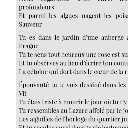
profondeurs
Et parmi les algues nagent les poi
Sauveur
Tu es dans le jardin d’une auberge 
Prague
Tu te sens tout heureux une rose est sur
Et tu observes au lieu d’écrire ton cont
La cétoine qui dort dans le cœur de la 
Épouvanté tu te vois dessiné dans les
Vit
Tu étais triste à mourir le jour où tu t’y 
Tu ressembles au Lazare affolé par le j
Les aiguilles de l’horloge du quartier ju
Et tu recules aussi dans ta vie lenteme