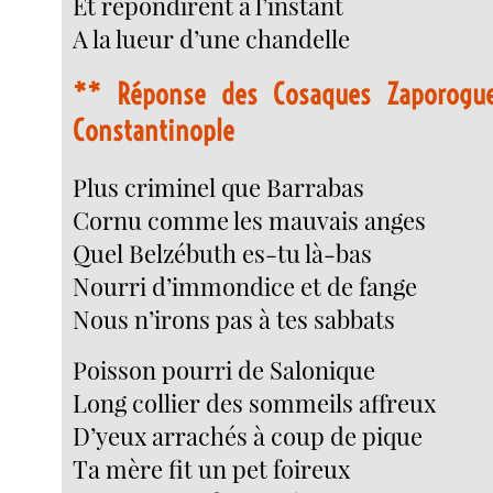
Et répondirent à l’instant
A la lueur d’une chandelle
**
Réponse des Cosaques Zaporogue
Constantinople
Plus criminel que Barrabas
Cornu comme les mauvais anges
Quel Belzébuth es-tu là-bas
Nourri d’immondice et de fange
Nous n’irons pas à tes sabbats
Poisson pourri de Salonique
Long collier des sommeils affreux
D’yeux arrachés à coup de pique
Ta mère fit un pet foireux