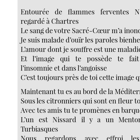
Entourée de flammes ferventes 
regardé à Chartres
Le sang de votre Sacré-Cœur m’a ino
Je suis malade d’ouïr les paroles bienh
L’amour dont je souffre est une malad
Et l’image qui te possède te fai
l’insomnie et dans l’angoisse
C’est toujours près de toi cette image 
Maintenant tu es au bord de la Médite
Sous les citronniers qui sont en fleur t
Avec tes amis tu te promènes en barqu
L’un est Nissard il y a un Mento
Turbiasques
Nous regardons avec effroi le