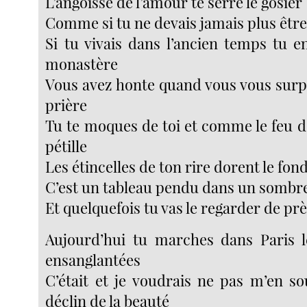
L’angoisse de l’amour te serre le gosier
Comme si tu ne devais jamais plus êtr
Si tu vivais dans l’ancien temps tu e
monastère
Vous avez honte quand vous vous surp
prière
Tu te moques de toi et comme le feu de
pétille
Les étincelles de ton rire dorent le fond
C’est un tableau pendu dans un somb
Et quelquefois tu vas le regarder de pr
Aujourd’hui tu marches dans Paris 
ensanglantées
C’était et je voudrais ne pas m’en so
déclin de la beauté