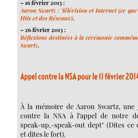
–
16 février 2013 :
Aaron Swartz : Télévision et Internet (ce qu
Hits et des Réseaux)
.
–
26 février 2013 :
Réflexions destinées à la cérémonie commém
Swartz
.
Appel contre la NSA pour le 11 février 201
À la mémoire de Aaron Swartz, une j
contre la NSA à l’appel de notre d
speak-up,-speak-out dept" (Dites ce
et dites le fort).