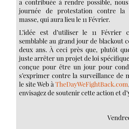
a contribuée à rendre possible, nou
journée de protestation contre la 
masse, qui aura lieu le 11 Février.
L’idée est d’utiliser le 11 Févrie
semblable au grand jour de blackout c
deux ans. À ceci près que, plutôt qu
juste arrêter un projet de loi spécifique
conçue pour être un jour pour condu
s’exprimer contre la surveillance de 
le site Web à
TheDayWeFightBack.com
envisagez de soutenir cette action et d
Vendred