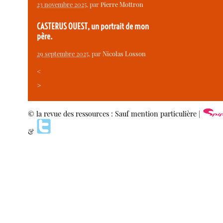
23 novembre 2025
, par
Pierre Mottron
CASTERUS OUEST, un portrait de mon
père.
29 septembre 2025
, par
Nicolas Losson
<
>
© la revue des ressources : Sauf mention particulière |
&