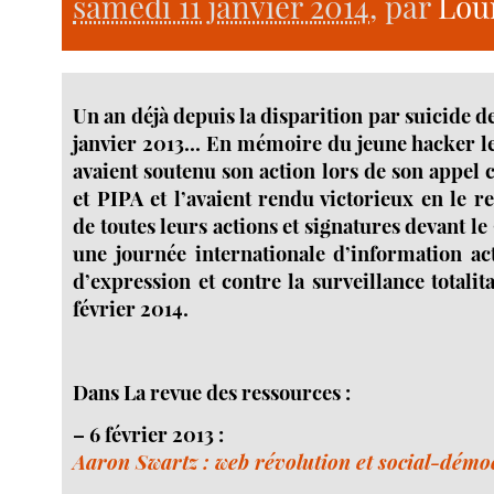
samedi 11 janvier 2014
, par
Lou
Un an déjà depuis la disparition par suicide de
janvier 2013... En mémoire du jeune hacker l
avaient soutenu son action lors de son appel 
et PIPA et l’avaient rendu victorieux en le r
de toutes leurs actions et signatures devant l
une journée internationale d’information act
d’expression et contre la surveillance totalita
février 2014.
Dans La revue des ressources :
–
6 février 2013 :
Aaron Swartz : web révolution et social-démo