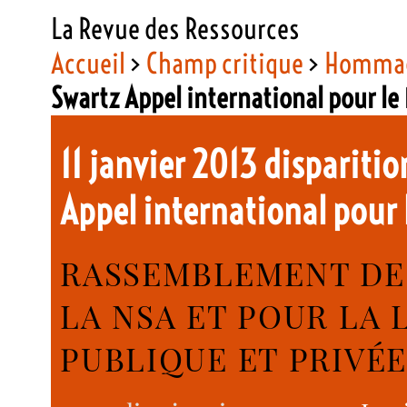
La Revue des Ressources
Accueil
>
Champ critique
>
Homma
Swartz Appel international pour le
11 janvier 2013 dispariti
Appel international pour 
RASSEMBLEMENT DE
LA NSA ET POUR LA 
PUBLIQUE ET PRIVÉE 