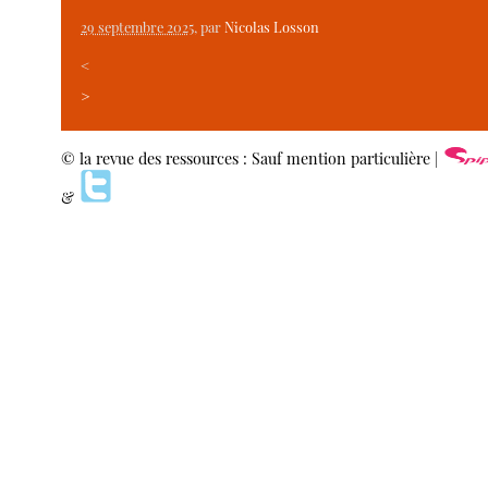
29 septembre 2025
, par
Nicolas Losson
<
>
© la revue des ressources : Sauf mention particulière |
&