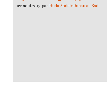
1er août 2015, par
Huda Abdelrahman al-Sadi