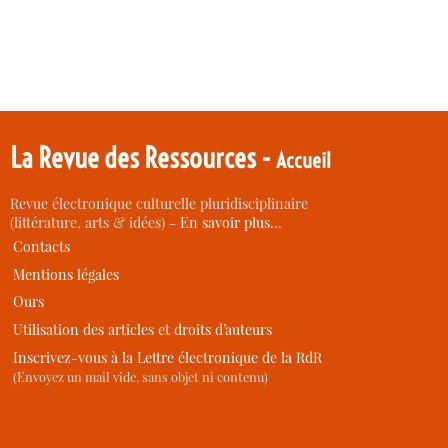
La Revue des Ressources -
Accueil
Revue électronique culturelle pluridisciplinaire
(littérature, arts & idées) -
En savoir plus…
Contacts
Mentions légales
Ours
Utilisation des articles et droits d’auteurs
Inscrivez-vous à la Lettre électronique de la RdR
(Envoyez un mail vide, sans objet ni contenu)