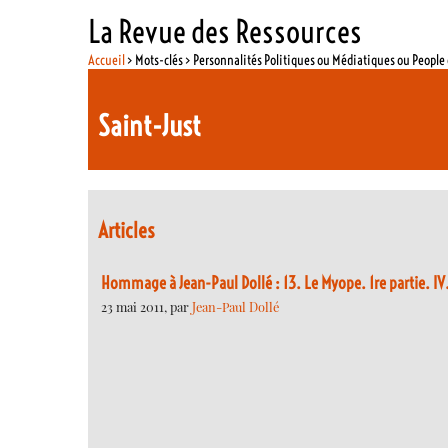
La Revue des Ressources
Accueil
> Mots-clés > Personnalités Politiques ou Médiatiques ou Peopl
Saint-Just
Articles
Hommage à Jean-Paul Dollé : 13. Le Myope. 1re partie. IV.
23 mai 2011, par
Jean-Paul Dollé