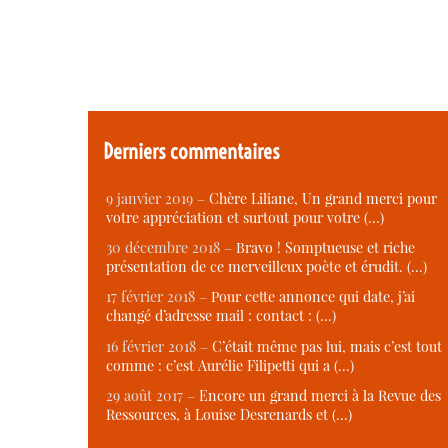
Derniers commentaires
9 janvier 2019 –
Chère Liliane, Un grand merci pour
votre appréciation et surtout pour votre (…)
30 décembre 2018 –
Bravo ! Somptueuse et riche
présentation de ce merveilleux poète et érudit. (…)
17 février 2018 –
Pour cette annonce qui date, j’ai
changé d’adresse mail : contact : (…)
16 février 2018 –
C’était même pas lui, mais c’est tout
comme : c’est Aurélie Filipetti qui a (…)
29 août 2017 –
Encore un grand merci à la Revue des
Ressources, à Louise Desrenards et (…)