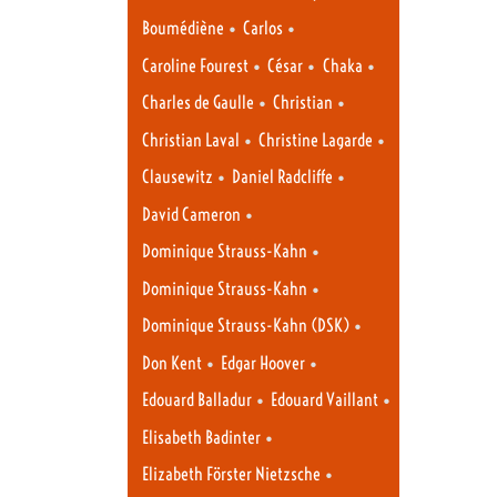
•
•
Boumédiène
Carlos
•
•
•
Caroline Fourest
César
Chaka
•
•
Charles de Gaulle
Christian
•
•
Christian Laval
Christine Lagarde
•
•
Clausewitz
Daniel Radcliffe
•
David Cameron
•
Dominique Strauss-Kahn
•
Dominique Strauss-Kahn
•
Dominique Strauss-Kahn (DSK)
•
•
Don Kent
Edgar Hoover
•
•
Edouard Balladur
Edouard Vaillant
•
Elisabeth Badinter
•
Elizabeth Förster Nietzsche