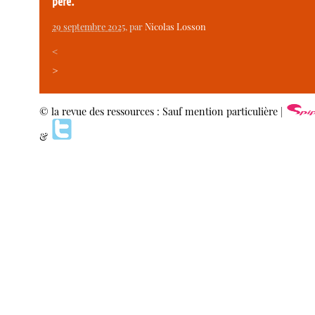
père.
29 septembre 2025
, par
Nicolas Losson
<
>
© la revue des ressources : Sauf mention particulière |
&