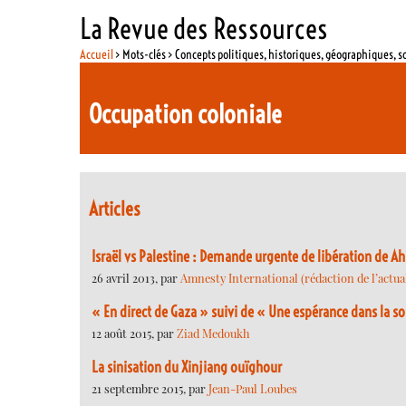
La Revue des Ressources
Accueil
> Mots-clés > Concepts politiques, historiques, géographiques, s
Occupation coloniale
Articles
Israël vs Palestine : Demande urgente de libération de
26 avril 2013, par
Amnesty International (rédaction de l’actual
« En direct de Gaza » suivi de « Une espérance dans la s
12 août 2015, par
Ziad Medoukh
La sinisation du Xinjiang ouïghour
21 septembre 2015, par
Jean-Paul Loubes