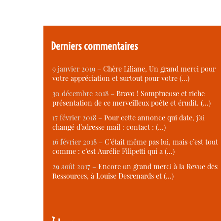
Derniers commentaires
9 janvier 2019 –
Chère Liliane, Un grand merci pour
votre appréciation et surtout pour votre (…)
30 décembre 2018 –
Bravo ! Somptueuse et riche
présentation de ce merveilleux poète et érudit. (…)
17 février 2018 –
Pour cette annonce qui date, j’ai
changé d’adresse mail : contact : (…)
16 février 2018 –
C’était même pas lui, mais c’est tout
comme : c’est Aurélie Filipetti qui a (…)
29 août 2017 –
Encore un grand merci à la Revue des
Ressources, à Louise Desrenards et (…)