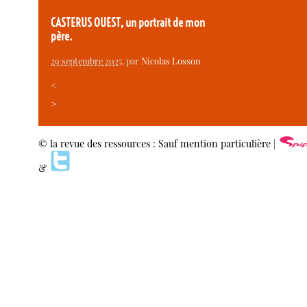
CASTERUS OUEST, un portrait de mon
père.
29 septembre 2025
, par
Nicolas Losson
<
>
© la revue des ressources : Sauf mention particulière |
&