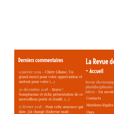
Derniers commentaires
La Revue d
-
Accueil
9 janvier 2019 –
Chère Liliane, Un
grand merci pour votre appréciation et
surtout pour votre (…)
Revue électroniqu
pluridisciplinaire 
30 décembre 2018 –
Bravo !
idées) -
En savoi
Somptueuse et riche présentation de ce
Contacts
merveilleux poète et érudit. (…)
Mentions légales
17 février 2018 –
Pour cette annonce qui
date, j’ai changé d’adresse mail :
Ours