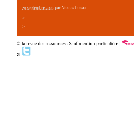
29 septembre 2025
, par
Nicolas Losson
<
>
© la revue des ressources : Sauf mention particulière |
&