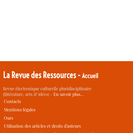
La Revue des Ressources -
Accueil
Revue électronique culturelle pluridisciplinaire
(littérature, arts & idées) -
En savoir plus…
Contacts
Mentions légales
Ours
Utilisation des articles et droits d’auteurs