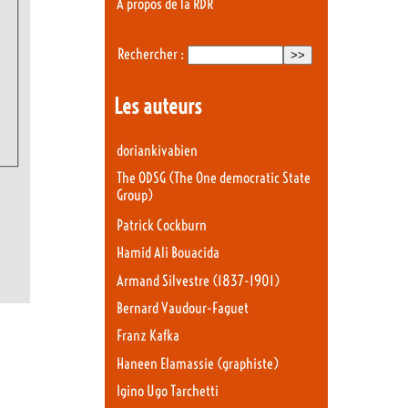
A propos de la RDR
Rechercher :
Les auteurs
doriankivabien
The ODSG (The One democratic State
Group)
Patrick Cockburn
Hamid Ali Bouacida
Armand Silvestre (1837-1901)
Bernard Vaudour-Faguet
Franz Kafka
Haneen Elamassie (graphiste)
Igino Ugo Tarchetti