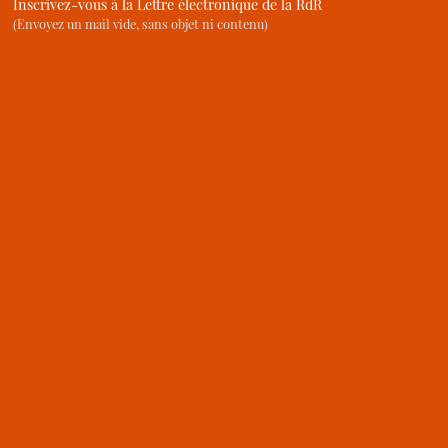
Inscrivez-vous à la Lettre électronique de la RdR
(Envoyez un mail vide, sans objet ni contenu)