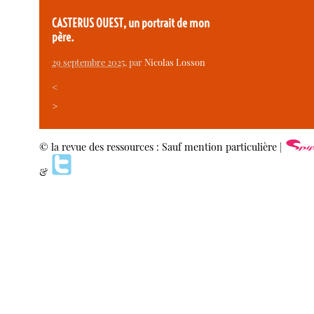
CASTERUS OUEST, un portrait de mon
père.
29 septembre 2025
, par
Nicolas Losson
<
>
© la revue des ressources : Sauf mention particulière |
&