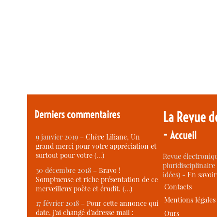
Derniers commentaires
La Revue d
-
Accueil
9 janvier 2019 –
Chère Liliane, Un
grand merci pour votre appréciation et
surtout pour votre (…)
Revue électroniqu
pluridisciplinaire 
30 décembre 2018 –
Bravo !
idées) -
En savoi
Somptueuse et riche présentation de ce
Contacts
merveilleux poète et érudit. (…)
Mentions légales
17 février 2018 –
Pour cette annonce qui
date, j’ai changé d’adresse mail :
Ours