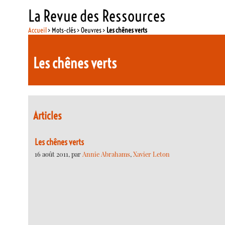
La Revue des Ressources
Accueil
> Mots-clés > Oeuvres >
Les chênes verts
Les chênes verts
Articles
Les chênes verts
16 août 2011, par
Annie Abrahams
,
Xavier Leton