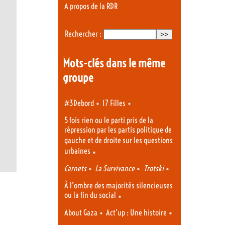
A propos de la RDR
Rechercher :
Mots-clés dans le même
groupe
•
•
#3Debord
17 Filles
5 fois rien ou le parti pris de la
répression par les partis politique de
gauche et de droite sur les questions
urbaines
•
•
•
•
Carnets
La Survivance
Trotski
À l’ombre des majorités silencieuses
ou la fin du social
•
•
•
About Gaza
Act’up : Une histoire