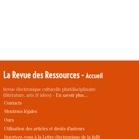
La Revue des Ressources -
Accueil
Revue électronique culturelle pluridisciplinaire
(littérature, arts & idées) -
En savoir plus…
Contacts
Mentions légales
Ours
Utilisation des articles et droits d’auteurs
Inscrivez-vous à la Lettre électronique de la RdR