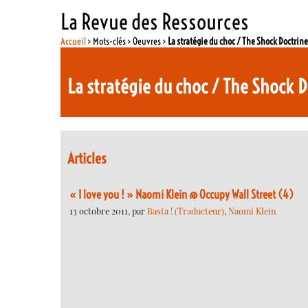
La Revue des Ressources
Accueil
> Mots-clés > Oeuvres >
La stratégie du choc / The Shock Doctrin
La stratégie du choc / The Shock 
Articles
« I love you ! » Naomi Klein @ Occupy Wall Street (4)
13 octobre 2011, par
Basta ! (Traducteur)
,
Naomi Klein