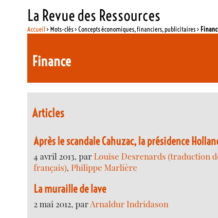
La Revue des Ressources
Accueil
> Mots-clés > Concepts économiques, financiers, publicitaires >
Financ
Finance
Articles
Après le scandale Cahuzac, la présidence Holla
4 avril 2013, par
Louise Desrenards (traduction de
français)
,
Philippe Marlière
La muraille de lave
2 mai 2012, par
Arnaldur Indridason