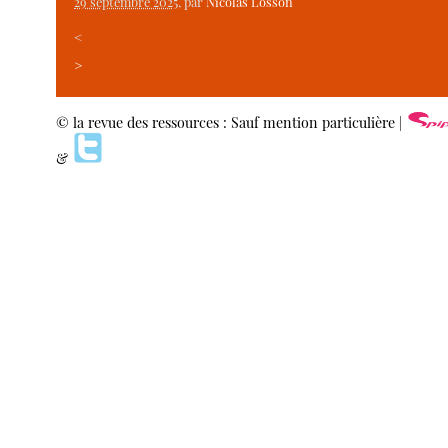
29 septembre 2025
, par
Nicolas Losson
<
>
© la revue des ressources : Sauf mention particulière |
&