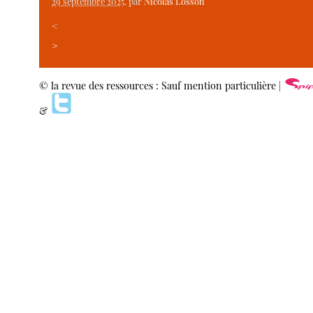
29 septembre 2025
, par
Nicolas Losson
<
>
© la revue des ressources : Sauf mention particulière |
&