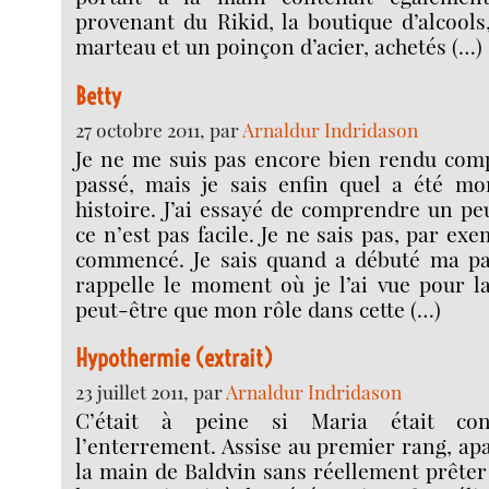
provenant du Rikid, la boutique d’alcools
marteau et un poinçon d’acier, achetés (…)
Betty
27 octobre 2011, par
Arnaldur Indridason
Je ne me suis pas encore bien rendu comp
passé, mais je sais enfin quel a été mo
histoire. J’ai essayé de comprendre un pe
ce n’est pas facile. Je ne sais pas, par ex
commencé. Je sais quand a débuté ma par
rappelle le moment où je l’ai vue pour l
peut-être que mon rôle dans cette (…)
Hypothermie (extrait)
23 juillet 2011, par
Arnaldur Indridason
C’était à peine si Maria était con
l’enterrement. Assise au premier rang, apa
la main de Baldvin sans réellement prêter 