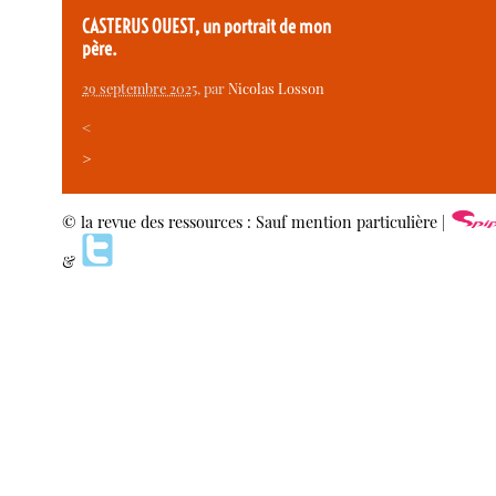
CASTERUS OUEST, un portrait de mon
père.
29 septembre 2025
, par
Nicolas Losson
<
>
© la revue des ressources : Sauf mention particulière |
&