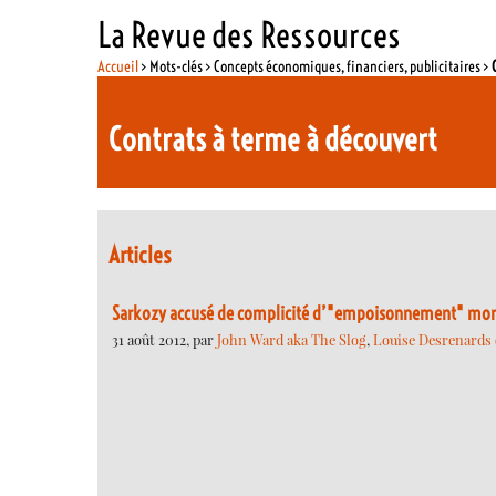
La Revue des Ressources
Accueil
> Mots-clés > Concepts économiques, financiers, publicitaires >
Contrats à terme à découvert
Articles
Sarkozy accusé de complicité d’"empoisonnement" mortel
31 août 2012, par
John Ward aka The Slog
,
Louise Desrenards (