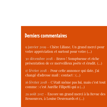
Derniers commentaires
9 janvier 2019 –
Chère Liliane, Un grand merci pour
votre appréciation et surtout pour votre (…)
30 décembre 2018 –
Bravo ! Somptueuse et riche
présentation de ce merveilleux poète et érudit. (…)
17 février 2018 –
Pour cette annonce qui date, j’ai
changé d’adresse mail : contact : (…)
16 février 2018 –
C’était même pas lui, mais c’est tout
comme : c’est Aurélie Filipetti qui a (…)
29 août 2017 –
Encore un grand merci à la Revue des
Ressources, à Louise Desrenards et (…)