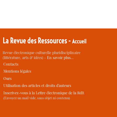
La Revue des Ressources -
Accueil
Revue électronique culturelle pluridisciplinaire
(littérature, arts & idées) -
En savoir plus…
Contacts
Mentions légales
Ours
Utilisation des articles et droits d’auteurs
Inscrivez-vous à la Lettre électronique de la RdR
(Envoyez un mail vide, sans objet ni contenu)