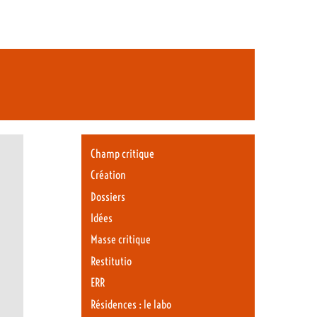
Champ critique
Création
Dossiers
Idées
Masse critique
Restitutio
ERR
Résidences : le labo