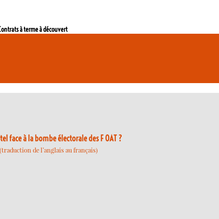
Contrats à terme à découvert
 face à la bombe électorale des F OAT ?
traduction de l’anglais au français)