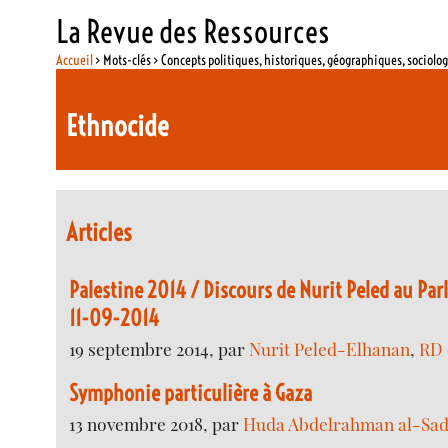
La Revue des Ressources
Accueil
> Mots-clés > Concepts politiques, historiques, géographiques, sociolo
Ethnocide
Articles
Palestine 2014 / Discours de Nurit Peled au Pa
11-09-2014
19 septembre 2014, par
Nurit Peled-Elhanan
,
RD 
Symphonie particulière à Gaza
13 novembre 2018, par
Huda Abdelrahman al-Sad