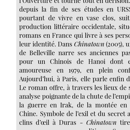
l’Ouverture et tourne tout en dérision
depuis la fin de ses études en URS
pourtant de vivre en vase clos, suit
production littéraire occidentale, situ
romans en France qui livre à ses pers
leur identité. Dans
Chinatown
(2005), 
de Belleville narre ses anciennes pa
pour un Chinois de Hanoi dont e
amoureuse en 1979, en plein conf
Aujourd’hui, à Paris, elle parle enfin d
Le roman offre, à travers les lieux de
analyse poignante de la chute de l’empi
la guerre en Irak, de la montée en 
Chine. Symbole de l’exil et du secret
clins d’œil à Duras -
Chinatown
tire