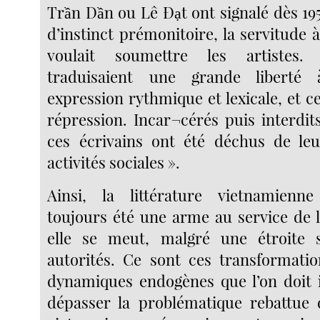
Trần Dần ou Lê Đạt ont signalé dès 19
d’instinct prémonitoire, la servitude à 
voulait soumettre les artistes
traduisaient une grande liberté 
expression rythmique et lexicale, et ce
répression. Incar¬cérés puis interdit
ces écrivains ont été déchus de leu
activités sociales ».
Ainsi, la littérature vietnamienne
toujours été une arme au service de l
elle se meut, malgré une étroite s
autorités. Ce sont ces transformatio
dynamiques endogènes que l’on doit i
dépasser la problématique rebattue d