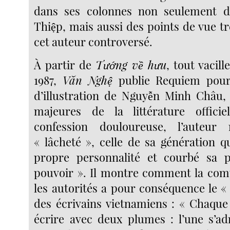
dans ses colonnes non seulement d
Thiệp, mais aussi des points de vue tr
cet auteur controversé.
À partir de
Tướng về hưu
, tout vacil
1987,
Văn Nghệ
publie Requiem pour 
d’illustration de Nguyễn Minh Châu,
majeures de la littérature officie
confession douloureuse, l’aute
« lâcheté », celle de sa génération q
propre personnalité et courbé sa 
pouvoir ». Il montre comment la com
les autorités a pour conséquence le 
des écrivains vietnamiens : « Chaque
écrire avec deux plumes : l’une s’ad