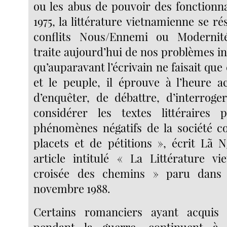
ou les abus de pouvoir des fonctionna
1975, la littérature vietnamienne se r
conflits Nous/Ennemi ou Modernité/
traite aujourd’hui de nos problèmes inte
qu’auparavant l’écrivain ne faisait que 
et le peuple, il éprouve à l’heure ac
d’enquêter, de débattre, d’interroge
considérer les textes littéraires 
phénomènes négatifs de la société 
placets et de pétitions », écrit Lã
article intitulé « La Littérature v
croisée des chemins » paru dans
novembre 1988.
Certains romanciers ayant acquis 
pendant la guerre, continuent à 