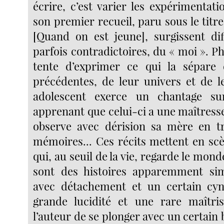
écrire, c’est varier les expérimentat
son premier recueil, paru sous le titr
[Quand on est jeune], surgissent dif
parfois contradictoires, du « moi ». 
tente d’exprimer ce qui la sépare 
précédentes, de leur univers et de l
adolescent exerce un chantage s
apprenant que celui-ci a une maîtresse 
observe avec dérision sa mère en tr
mémoires... Ces récits mettent en sc
qui, au seuil de la vie, regarde le mond
sont des histoires apparemment sim
avec détachement et un certain cy
grande lucidité et une rare maîtri
l’auteur de se plonger avec un certain