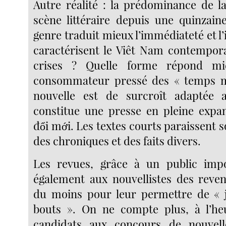
Autre réalité : la prédominance de la
scène littéraire depuis une quinzain
genre traduit mieux l’immédiateté et l’
caractérisent le Viêt Nam contempor
crises ? Quelle forme répond mi
consommateur pressé des « temps 
nouvelle est de surcroît adaptée
constitue une presse en pleine expa
đổi mới. Les textes courts paraissent 
des chroniques et des faits divers.
Les revues, grâce à un public impo
également aux nouvellistes des reven
du moins pour leur permettre de « j
bouts ». On ne compte plus, à l’heu
candidats aux concours de nouvell