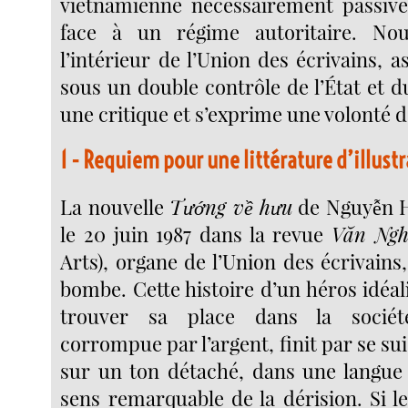
vietnamienne nécessairement passive
face à un régime autoritaire. No
l’intérieur de l’Union des écrivains, a
sous un double contrôle de l’État et du
une critique et s’exprime une volonté 
1 - Requiem pour une littérature d’illust
La nouvelle
Tướng về hưu
de Nguyễn H
le 20 juin 1987 dans la revue
Văn Ngh
Arts), organe de l’Union des écrivains, 
bombe. Cette histoire d’un héros idéali
trouver sa place dans la sociét
corrompue par l’argent, finit par se sui
sur un ton détaché, dans une langue
sens remarquable de la dérision. Si l