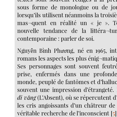
sous forme de monologue ou de jou
lorsqu’ils utilisent néanmoins la troisi
mas¬quent en réalité un « je ». To
nouvelle tendance de la littéra¬tu
contemporaine : parler de soi.
Nguyễn Bình Phương, né en 1965, int
romans les aspects les plus énig¬mati
Ses personnages sont souvent feutré
prise, enfermés dans une profonde
monde, peuplé de fantômes et d’halluc
souvent une impression d’étrangeté
đi vắng
(L’Absent), où se répercutent d’
les cris angoissants d’un châtreur de
véritable recherche de l’inconscient
[
5
]