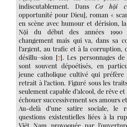
indiscutablement. Dans
Cơ hội c
opportunité pour Dieu], roman « scan
en scène avec humour et dérision, l
Nội du début des années 1990 
changement mais qui va, dans sa co
l’argent, au trafic et à la corruption, 
désillu¬sion
[
7
]
. Les personnages de
sont souvent dépoétisés, en particu
jeune catholique cultivé qui préfère 
retrait à l’action. Figuré sous les trai
seulement capable d’alcool, de rêve et d
échouer successivement ses amours et
Au-delà d’une satire sociale, le
questions existentielles liées à la r
Viêt Nam provoquée par l’ouvertu