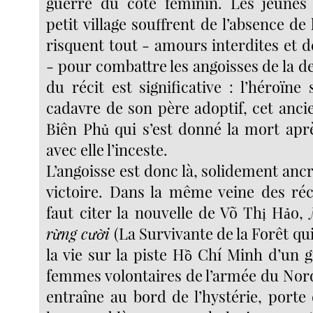
guerre du côté féminin. Les jeunes
petit village souffrent de l’absence de 
risquent tout - amours interdites et 
- pour combattre les angoisses de la de
du récit est significative : l’héroïne 
cadavre de son père adoptif, cet anci
Biên Phủ qui s’est donné la mort ap
avec elle l’inceste.
L’angoisse est donc là, solidement anc
victoire. Dans la même veine des réci
faut citer la nouvelle de Võ Thị Hảo,
rừng cười
(La Survivante de la Forêt qui 
la vie sur la piste Hồ Chí Minh d’un 
femmes volontaires de l’armée du Nord
entraîne au bord de l’hystérie, porte