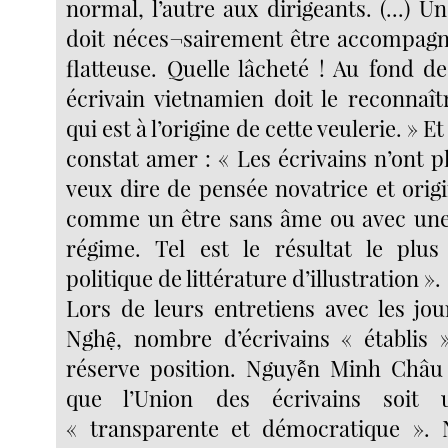
normal, l’autre aux dirigeants. (...) U
doit néces¬sairement être accompagn
flatteuse. Quelle lâcheté ! Au fond d
écrivain vietnamien doit le reconnaît
qui est à l’origine de cette veulerie. » E
constat amer : « Les écrivains n’ont p
veux dire de pensée novatrice et origin
comme un être sans âme ou avec un
régime. Tel est le résultat le plus
politique de littérature d’illustration ».
Lors de leurs entretiens avec les jou
Nghệ, nombre d’écrivains « établis 
réserve position. Nguyễn Minh Châu
que l’Union des écrivains soit u
« transparente et démocratique ».