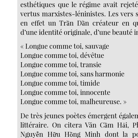
esthétiques que le régime avait rejet
vertus marxistes-léninistes. Les vers 
en effet un Trần Dần créateur en qu
d’une identité originale, d’une beauté in
« Longue comme toi, sauvage
Longue comme toi, dévêtue
Longue comme toi, transie
Longue comme toi, sans harmonie
Longue comme toi, timide
Longue comme toi, innocente
Longue comme toi, malheureuse. »
De très jeunes poètes émergent égalem
littéraire. On citera Văn Cầm Hải, 
Nguyễn Hữu Hồng Minh dont la poé