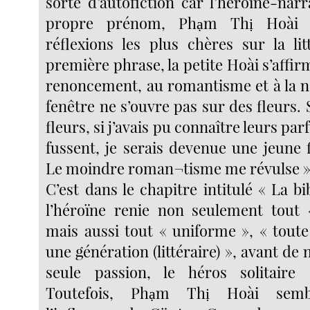
sorte d’autofiction car l’héroïne-nar
propre prénom, Phạm Thị Hoài n
réflexions les plus chères sur la lit
première phrase, la petite Hoài s’affi
renoncement, au romantisme et à la no
fenêtre ne s’ouvre pas sur des fleurs. S
fleurs, si j’avais pu connaître leurs par
fussent, je serais devenue une jeune 
Le moindre roman¬tisme me révulse »
C’est dans le chapitre intitulé « La b
l’héroïne renie non seulement tout
mais aussi tout « uniforme », « tout
une génération (littéraire) », avant de 
seule passion, le héros solitaire
Toutefois, Phạm Thị Hoài sembl