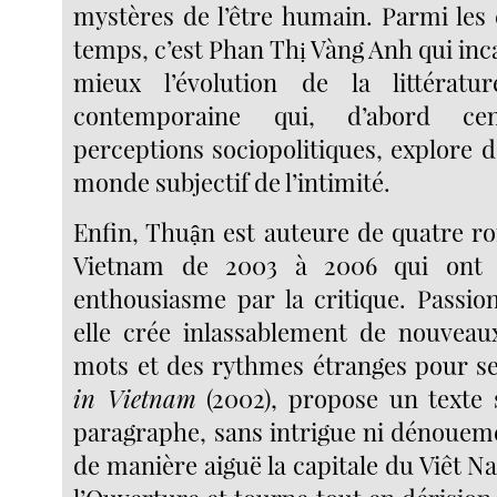
mystères de l’être humain. Parmi les 
temps, c’est Phan Thị Vàng Anh qui inc
mieux l’évolution de la littératu
contemporaine qui, d’abord ce
perceptions sociopolitiques, explore d
monde subjectif de l’intimité.
Enfin, Thuận est auteure de quatre r
Vietnam de 2003 à 2006 qui ont 
enthousiasme par la critique. Passio
elle crée inlassablement de nouveau
mots et des rythmes étranges pour s
in Vietnam
(2002), propose un texte 
paragraphe, sans intrigue ni dénouem
de manière aiguë la capitale du Viêt N