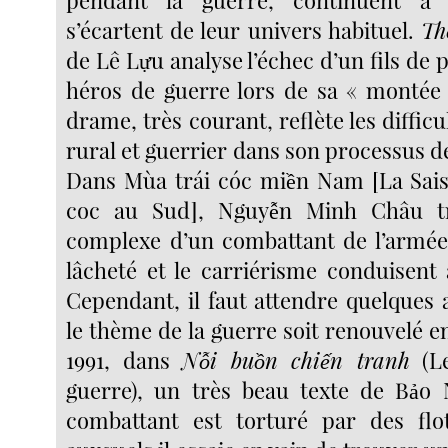
s’écartent de leur univers habituel.
Th
de Lê Lựu analyse l’échec d’un fils de 
héros de guerre lors de sa « montée
drame, très courant, reflète les diffic
rural et guerrier dans son processus 
Dans Mùa trái cóc miền Nam [La Sais
coc au Sud], Nguyễn Minh Châu tr
complexe d’un combattant de l’armée
lâcheté et le carriérisme conduisent 
Cependant, il faut attendre quelques
le thème de la guerre soit renouvelé 
1991, dans
Nỗi buồn chiến tranh
(Le
guerre), un très beau texte de Bảo 
combattant est torturé par des flo