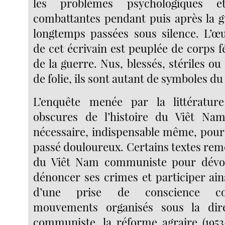
les problèmes psychologiques e
combattantes pendant puis après la g
longtemps passées sous silence. L’œ
de cet écrivain est peuplée de corps 
de la guerre. Nus, blessés, stériles o
de folie, ils sont autant de symboles 
L’enquête menée par la littératur
obscures de l’histoire du Viêt Na
nécessaire, indispensable même, pour 
passé douloureux. Certains textes remo
du Viêt Nam communiste pour dévoil
dénoncer ses crimes et participer ains
d’une prise de conscience col
mouvements organisés sous la dir
communiste, la réforme agraire (1953-