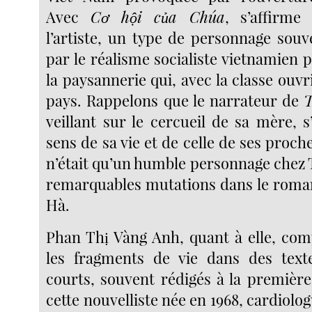
Avec
Cơ hội của Chúa
, s’affirme 
l’artiste, un type de personnage souv
par le réalisme socialiste vietnamien p
la paysannerie qui, avec la classe ouvr
pays. Rappelons que le narrateur de
T
veillant sur le cercueil de sa mère, s
sens de sa vie et de celle de ses proche
n’était qu’un humble personnage chez 
remarquables mutations dans le roma
Hà.
Phan Thị Vàng Anh, quant à elle, com
les fragments de vie dans des tex
courts, souvent rédigés à la premièr
cette nouvelliste née en 1968, cardiolo