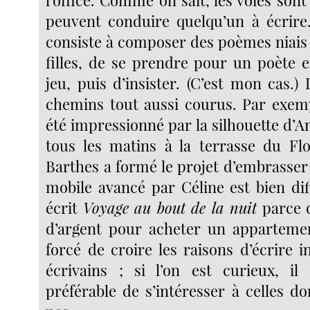
l’office. Comme on sait, les voies so
peuvent conduire quelqu’un à écrire
consiste à composer des poèmes niais 
filles, de se prendre pour un poète 
jeu, puis d’insister. (C’est mon cas.) I
chemins tout aussi courus. Par exempl
été impressionné par la silhouette d’A
tous les matins à la terrasse du Fl
Barthes a formé le projet d’embrasser l
mobile avancé par Céline est bien diff
écrit
Voyage au bout de la nuit
parce q
d’argent pour acheter un appartemen
forcé de croire les raisons d’écrire 
écrivains ; si l’on est curieux, il
préférable de s’intéresser à celles do