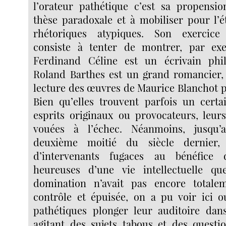
l’orateur pathétique c’est sa propensi
thèse paradoxale et à mobiliser pour l’
rhétoriques atypiques. Son exercice
consiste à tenter de montrer, par ex
Ferdinand Céline est un écrivain phi
Roland Barthes est un grand romancier,
lecture des œuvres de Maurice Blanchot pr
Bien qu’elles trouvent parfois un cert
esprits originaux ou provocateurs, leurs
vouées à l’échec. Néanmoins, jusqu’
deuxième moitié du siècle dernier,
d’intervenants fugaces au bénéfice 
heureuses d’une vie intellectuelle q
domination n’avait pas encore totale
contrôle et épuisée, on a pu voir ici o
pathétiques plonger leur auditoire dan
agitant des sujets tabous et des questi