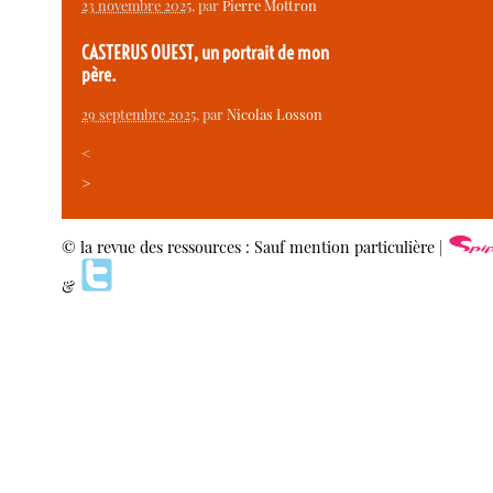
23 novembre 2025
, par
Pierre Mottron
CASTERUS OUEST, un portrait de mon
père.
29 septembre 2025
, par
Nicolas Losson
<
>
© la revue des ressources : Sauf mention particulière |
&