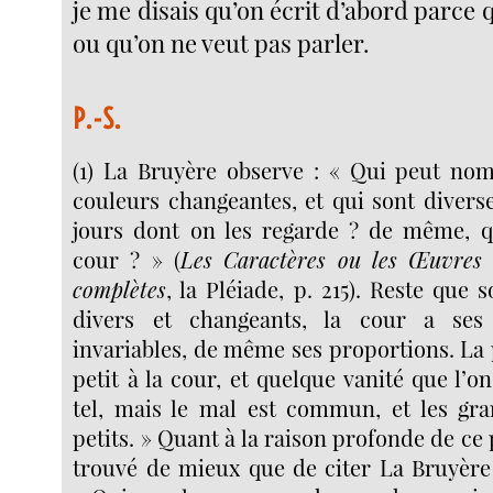
je me disais qu’on écrit d’abord parce 
ou qu’on ne veut pas parler.
P.-S.
(1) La Bruyère observe : « Qui peut no
couleurs changeantes, et qui sont diverse
jours dont on les regarde ? de même, qu
cour ? » (
Les Caractères ou les Œuvres 
complètes
, la Pléiade, p. 215). Reste que 
divers et changeants, la cour a ses
invariables, de même ses proportions. La p
petit à la cour, et quelque vanité que l’on
tel, mais le mal est commun, et les g
petits. » Quant à la raison profonde de ce p
trouvé de mieux que de citer La Bruyère 