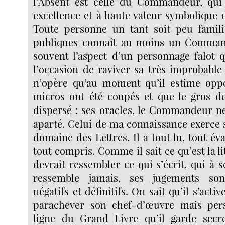
l’Absent est celle du Commandeur, qui 
excellence et à haute valeur symbolique 
Toute personne un tant soit peu famil
publiques connaît au moins un Command
souvent l’aspect d’un personnage falot q
l’occasion de raviver sa très improbable 
n’opère qu’au moment qu’il estime oppo
micros ont été coupés et que le gros de 
dispersé : ses oracles, le Commandeur ne
aparté. Celui de ma connaissance exerce s
domaine des Lettres. Il a tout lu, tout év
tout compris. Comme il sait ce qu’est la li
devrait ressembler ce qui s’écrit, qui à
ressemble jamais, ses jugements son
négatifs et définitifs. On sait qu’il s’acti
parachever son chef-d’œuvre mais per
ligne du Grand Livre qu’il garde secre