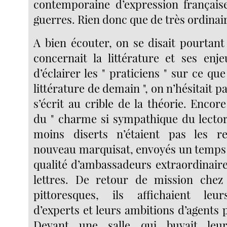
contemporaine d’expression français
guerres. Rien donc que de très ordinai
A bien écouter, on se disait pourtant
concernait la littérature et ses enj
d’éclairer les " praticiens " sur ce que
littérature de demain ", on n’hésitait p
s’écrit au crible de la théorie. Enco
du " charme si sympathique du lectora
moins diserts n’étaient pas les r
nouveau marquisat, envoyés un temps s
qualité d’ambassadeurs extraordinai
lettres. De retour de mission chez 
pittoresques, ils affichaient le
d’experts et leurs ambitions d’agents p
Devant une salle qui buvait leur