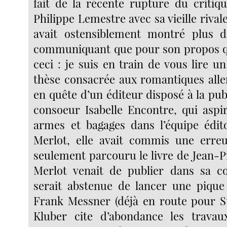
fait de la récente rupture du critiq
Philippe Lemestre avec sa vieille rival
avait ostensiblement montré plus d’
communiquant que pour son propos qu
ceci : je suis en train de vous lire 
thèse consacrée aux romantiques alle
en quête d’un éditeur disposé à la pu
consoeur Isabelle Encontre, qui aspi
armes et bagages dans l’équipe édit
Merlot, elle avait commis une erreur
seulement parcouru le livre de Jean-P
Merlot venait de publier dans sa col
serait abstenue de lancer une pique 
Frank Messner (déjà en route pour S
Kluber cite d’abondance les travau