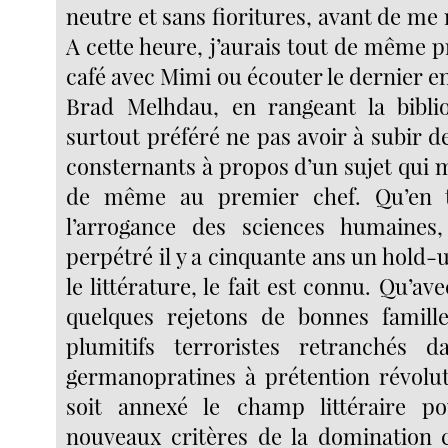
neutre et sans fioritures, avant de me 
A cette heure, j’aurais tout de même p
café avec Mimi ou écouter le dernier 
Brad Melhdau, en rangeant la biblio
surtout préféré ne pas avoir à subir d
consternants à propos d’un sujet qui 
de même au premier chef. Qu’en t
l’arrogance des sciences humaines, 
perpétré il y a cinquante ans un hold
le littérature, le fait est connu. Qu’av
quelques rejetons de bonnes famille
plumitifs terroristes retranchés 
germanopratines à prétention révoluti
soit annexé le champ littéraire p
nouveaux critères de la domination cu