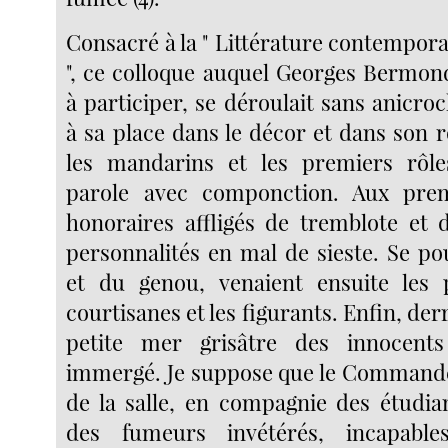
Consacré à la " Littérature contempora
", ce colloque auquel Georges Bermon
à participer, se déroulait sans anicro
à sa place dans le décor et dans son rô
les mandarins et les premiers rôles
parole avec componction. Aux prem
honoraires affligés de tremblote et d
personnalités en mal de sieste. Se p
et du genou, venaient ensuite les p
courtisanes et les figurants. Enfin, derr
petite mer grisâtre des innocent
immergé. Je suppose que le Commande
de la salle, en compagnie des étudia
des fumeurs invétérés, incapable