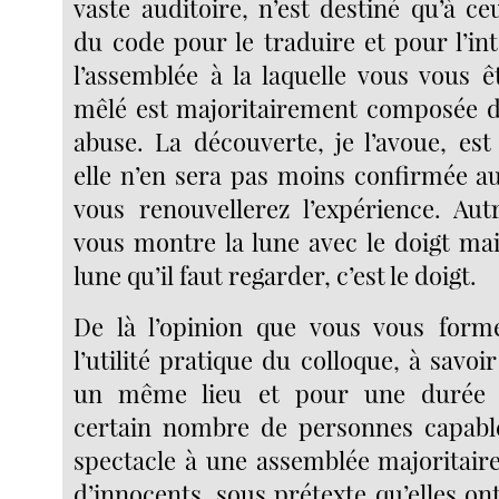
vaste auditoire, n’est destiné qu’à c
du code pour le traduire et pour l’in
l’assemblée à la laquelle vous vous ê
mêlé est majoritairement composée d
abuse. La découverte, je l’avoue, est
elle n’en sera pas moins confirmée au
vous renouvellerez l’expérience. Au
vous montre la lune avec le doigt mai
lune qu’il faut regarder, c’est le doigt.
De là l’opinion que vous vous form
l’utilité pratique du colloque, à savoi
un même lieu et pour une durée 
certain nombre de personnes capable
spectacle à une assemblée majoritai
d’innocents, sous prétexte qu’elles 