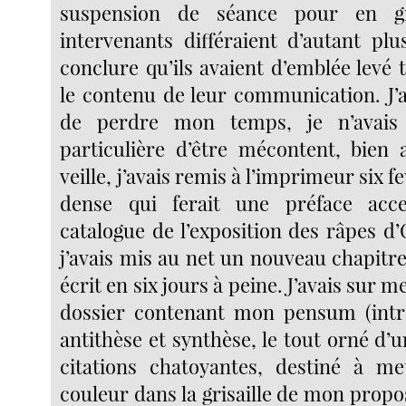
suspension de séance pour en gr
intervenants différaient d’autant p
conclure qu’ils avaient d’emblée levé
le contenu de leur communication. J’a
de perdre mon temps, je n’avais
particulière d’être mécontent, bien 
veille, j’avais remis à l’imprimeur six fe
dense qui ferait une préface acc
catalogue de l’exposition des râpes d
j’avais mis au net un nouveau chapit
écrit en six jours à peine. J’avais sur m
dossier contenant mon pensum (intro
antithèse et synthèse, le tout orné d’un
citations chatoyantes, destiné à m
couleur dans la grisaille de mon propos)