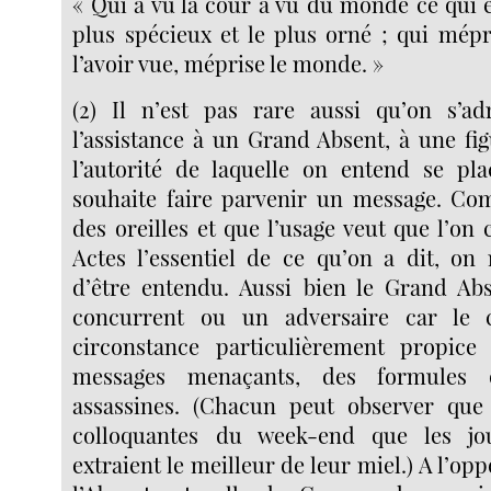
« Qui a vu la cour a vu du monde ce qui es
plus spécieux et le plus orné ; qui mépr
l’avoir vue, méprise le monde. »
(2) Il n’est pas rare aussi qu’on s’a
l’assistance à un Grand Absent, à une fig
l’autorité de laquelle on entend se pla
souhaite faire parvenir un message. C
des oreilles et que l’usage veut que l’on
Actes l’essentiel de ce qu’on a dit, on
d’être entendu. Aussi bien le Grand Ab
concurrent ou un adversaire car le 
circonstance particulièrement propice
messages menaçants, des formules
assassines. (Chacun peut observer que
colloquantes du week-end que les jo
extraient le meilleur de leur miel.) A l’opp