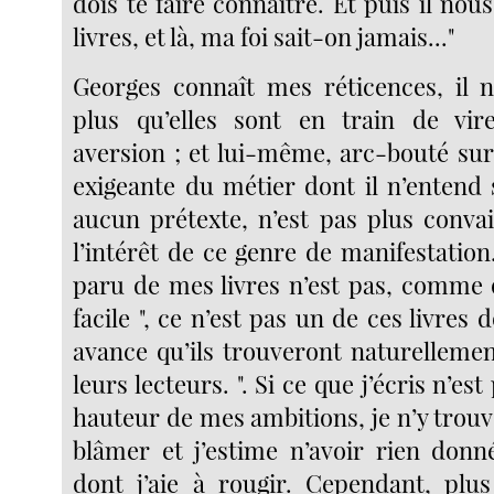
dois te faire connaître. Et puis il nou
livres, et là, ma foi sait-on jamais..."
Georges connaît mes réticences, il 
plus qu’elles sont en train de vir
aversion ; et lui-même, arc-bouté su
exigeante du métier dont il n’entend 
aucun prétexte, n’est pas plus conv
l’intérêt de ce genre de manifestation
paru de mes livres n’est pas, comme o
facile ", ce n’est pas un de ces livres 
avance qu’ils trouveront naturelleme
leurs lecteurs. ". Si ce que j’écris n’est
hauteur de mes ambitions, je n’y trou
blâmer et j’estime n’avoir rien donné
dont j’aie à rougir. Cependant, plu