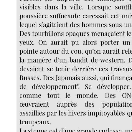
visibles dans la ville. Lorsque souff
poussière suffocante caressait cet un
lequel s’agitaient des hommes sous un
Des tourbillons opaques menaçaient le
yeux. On aurait pu alors porter un 
pointe autour du cou, qu’on aurait rel
la manière d’un bandit de western. D
devaient se tenir derrière ces travau
Russes. Des Japonais aussi, qui finança
de développement". Se développer. I
comme tout le monde. Des ONG
œuvraient auprès des population
assaillies par les hivers impitoyables q
troupeaux.
La steppe est d’une grande rudesse, ma