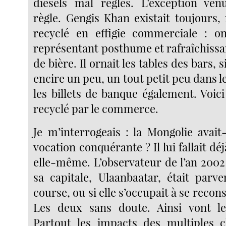
diesels mal réglés. L’exception ven
règle. Gengis Khan existait toujours, 
recyclé en effigie commerciale : on
représentant posthume et rafraîchiss
de bière. Il ornait les tables des bars, s
encire un peu, un tout petit peu dans 
les billets de banque également. Voic
recyclé par le commerce.
Je m’interrogeais : la Mongolie avait
vocation conquérante ? Il lui fallait d
elle-même. L’observateur de l’an 2002
sa capitale, Ulaanbaatar, était par
course, ou si elle s’occupait à se recon
Les deux sans doute. Ainsi vont l
Partout les impacts des multiples c