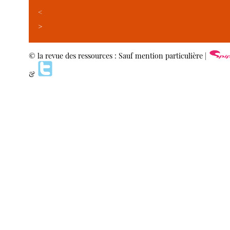
<
>
© la revue des ressources : Sauf mention particulière |
&