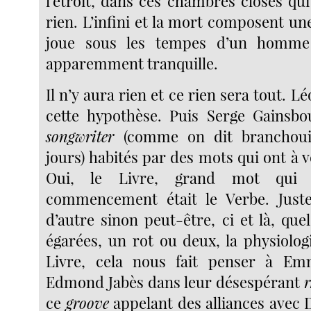
l’étroit, dans ces chambres closes qu
rien. L’infini et la mort composent u
joue sous les tempes d’un homme
apparemment tranquille.
Il n’y aura rien et ce rien sera tout. 
cette hypothèse. Puis Serge Gainsb
songwriter
(comme on dit branchoui
jours) habités par des mots qui ont à vo
Oui, le Livre, grand mot qui r
commencement était le Verbe. Juste
d’autre sinon peut-être, ci et là, que
égarées, un rot ou deux, la physiolog
Livre, cela nous fait penser à Em
Edmond Jabès dans leur désespérant
ce
groove
appelant des alliances avec 