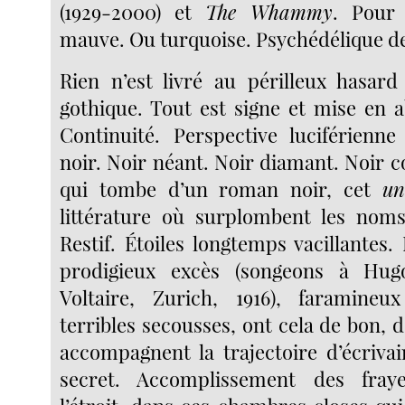
(1929-2000) et
The Whammy
. Pour 
mauve. Ou turquoise. Psychédélique de
Rien n’est livré au périlleux hasar
gothique. Tout est signe et mise en 
Continuité. Perspective luciférienn
noir. Noir néant. Noir diamant. Noir 
qui tombe d’un roman noir, cet
un
littérature où surplombent les nom
Restif. Étoiles longtemps vacillantes
prodigieux excès (songeons à Hug
Voltaire, Zurich, 1916), faramineux
terribles secousses, ont cela de bon, de
accompagnent la trajectoire d’écriva
secret. Accomplissement des fray