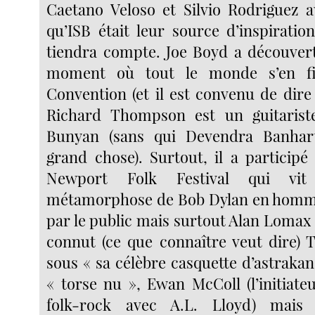
Caetano Veloso et Silvio Rodriguez 
qu’ISB était leur source d’inspiratio
tiendra compte. Joe Boyd a découver
moment où tout le monde s’en fic
Convention (et il est convenu de dire
Richard Thompson est un guitariste 
Bunyan (sans qui Devendra Banhar
grand chose). Surtout, il a participé
Newport Folk Festival qui vit 
métamorphose de Bob Dylan en homme
par le public mais surtout Alan Lomax e
connut (ce que connaître veut dire)
sous « sa célèbre casquette d’astrakan
« torse nu », Ewan McColl (l’initiat
folk-rock avec A.L. Lloyd) mais