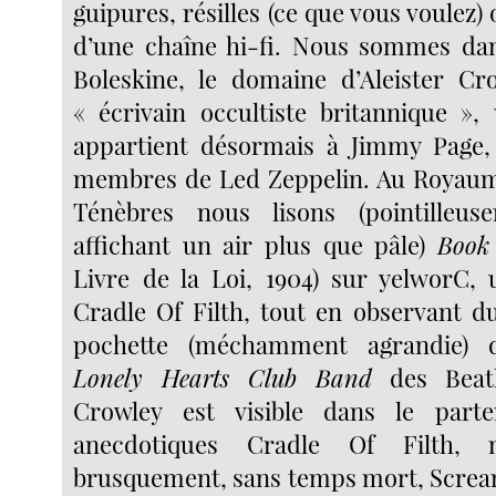
guipures, résilles (ce que vous voulez) 
d’une chaîne hi-fi. Nous sommes dan
Boleskine, le domaine d’Aleister Crow
« écrivain occultiste britannique »
appartient désormais à Jimmy Page, 
membres de Led Zeppelin. Au Royaum
Ténèbres nous lisons (pointilleu
affichant un air plus que pâle)
Book
Livre de la Loi, 1904) sur yelworC,
Cradle Of Filth, tout en observant du
pochette (méchamment agrandie)
Lonely Hearts Club Band
des Beatle
Crowley est visible dans le parte
anecdotiques Cradle Of Filth, 
brusquement, sans temps mort, Screa