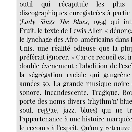
outil qui récapitule les plus 
discographiques enregistrées à partir 
(
Lady Sings The Blues
, 1954) qui in
Fruit, le texte de Lewis Allen « dénonç
le lynchage des Afro-américains dans 
Unis, une réalité odieuse que la plup
préférait ignorer. » Car ce recueil est 
double événement : l’abolition de l’esc
la ségrégation raciale qui gangrène
années 50. La grande musique noire 
sonore. Incandescente. Tragique. Bou
porte des noms divers (rhythm’n’ blue
soul, reggae, jazz, blues) qui ne t
l’appartenance à une histoire marquée
le recours à l’esprit. Qu’on y retrou