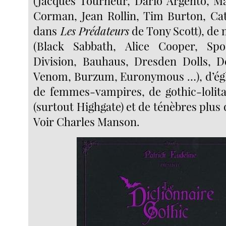
(Jacques Tourneur, Dario Argento, M
Corman, Jean Rollin, Tim Burton, Ca
dans
Les Prédateurs
de Tony Scott), de
(Black Sabbath, Alice Cooper, Sp
Division, Bauhaus, Dresden Dolls, 
Venom, Burzum, Euronymous …), d’égl
de femmes-vampires, de gothic-lolita
(surtout Highgate) et de ténèbres plus
Voir Charles Manson.