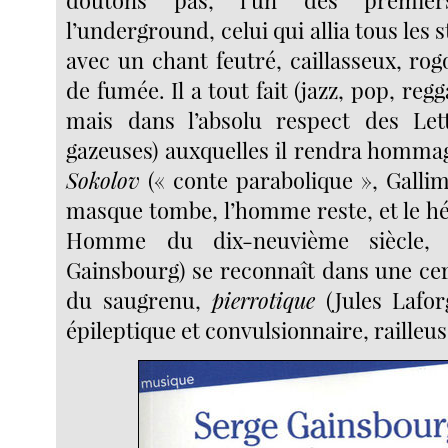
l’underground, celui qui allia tous les s
avec un chant feutré, caillasseux, ro
de fumée. Il a tout fait (jazz, pop, reg
mais dans l’absolu respect des Let
gazeuses) auxquelles il rendra homm
Sokolov
(« conte parabolique », Gallim
masque tombe, l’homme reste, et le hé
Homme du dix-neuvième siècle, G
Gainsbourg) se reconnaît dans une cer
du saugrenu,
pierrotique
(Jules Lafor
épileptique et convulsionnaire, railleus