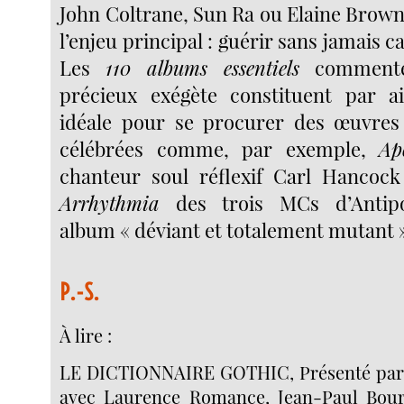
John Coltrane, Sun Ra ou Elaine Brown 
l’enjeu principal : guérir sans jamais c
Les
110 albums essentiels
commenté
précieux exégète constituent par ai
idéale pour se procurer des œuvres
célébrées comme, par exemple,
Ap
chanteur soul réflexif Carl Hancoc
Arrhythmia
des trois MCs d’Antip
album « déviant et totalement mutant 
P.-S.
À lire :
LE DICTIONNAIRE GOTHIC, Présenté par 
avec Laurence Romance, Jean-Paul Bour