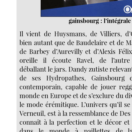
gainsbourg : l’intégrale
Il vient de Huysmans, de Villiers, d
bien autant que de Baudelaire et de M
de Barbey d’Aurevilly et d’Alexis Féli
oreille il écoute Ravel, de l’autr
déballant le jars. Dandy zutiste relevan
de ses Hydropathes, Gainsbourg e
contemporain, capable de jouer regg
monde en Europe et de s’exclure du di
le mode érémitique. L’univers qu’il se
Verneuil, est à la ressemblance de Des 
connaît à la perfection et le décor et
dans le monde à paillettes de la