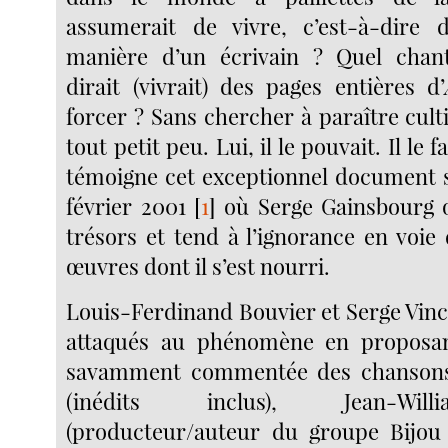
assumerait de vivre, c’est-à-dire 
manière d’un écrivain ? Quel chan
dirait (vivrait) des pages entières d’
forcer ? Sans chercher à paraître cult
tout petit peu. Lui, il le pouvait. Il le
témoigne cet exceptionnel document 
février 2001
[
1
]
où Serge Gainsbourg o
trésors et tend à l’ignorance en voie
œuvres dont il s’est nourri.
Louis-Ferdinand Bouvier et Serge Vin
attaqués au phénomène en proposan
savamment commentée des chansons
(inédits inclus), Jean-Wi
(producteur/auteur du groupe Bijou 