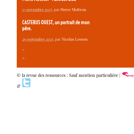
23 novembre 2025
, par
Pierre Mottron
CASTERUS OUEST, un portrait de mon
père.
29 septembre 2025
, par
Nicolas Losson
<
>
© la revue des ressources : Sauf mention particulière |
&