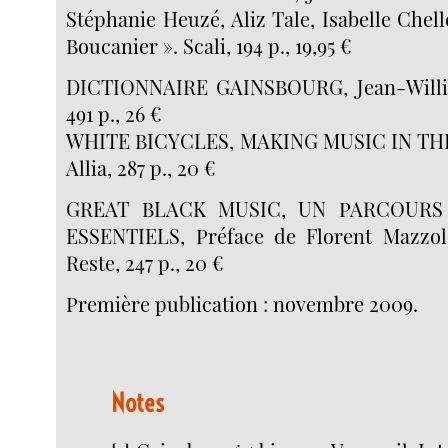
Stéphanie Heuzé, Aliz Tale, Isabelle Chell
Boucanier ». Scali, 194 p., 19,95 €
DICTIONNAIRE GAINSBOURG, Jean-Willia
491 p., 26 €
WHITE BICYCLES, MAKING MUSIC IN THE 1
Allia, 287 p., 20 €
GREAT BLACK MUSIC, UN PARCOURS
ESSENTIELS, Préface de Florent Mazzol
Reste, 247 p., 20 €
Première publication : novembre 2009.
Notes