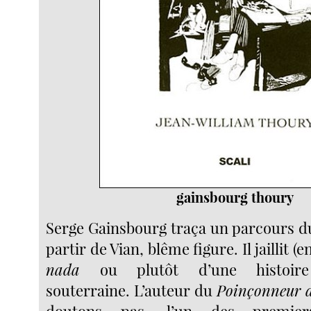
gainsbourg thoury
Serge Gainsbourg traça un parcours d
partir de Vian, blême figure. Il jaillit (e
nada
ou plutôt d’une histoire 
souterraine. L’auteur du
Poinçonneur d
doutons pas, l’un des premie