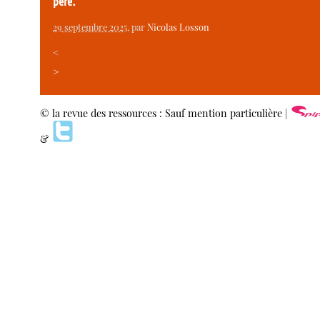
père.
29 septembre 2025
, par
Nicolas Losson
<
>
© la revue des ressources : Sauf mention particulière |
&