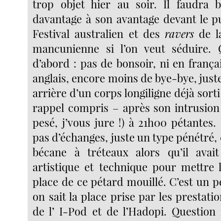
trop objet hier au soir. Il faudra 
davantage à son avantage devant le p
Festival australien et des
ravers
de l
mancunienne si l’on veut séduire. Q
d’abord : pas de bonsoir, ni en franç
anglais, encore moins de bye-bye, juste
arrière d’un corps longiligne déjà sorti
rappel compris – après son intrusion 
pesé, j’vous jure !) à 21h00 pétantes.
pas d’échanges, juste un type pénétré,
bécane à tréteaux alors qu’il avait
artistique et technique pour mettre l
place de ce pétard mouillé. C’est un 
on sait la place prise par les prestatio
de l’ I-Pod et de l’Hadopi. Questio