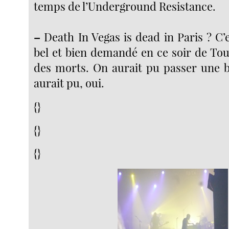
temps de l’Underground Resistance.
–
Death In Vegas is dead in Paris ? C’e
bel et bien demandé en ce soir de Tou
des morts. On aurait pu passer une 
aurait pu, oui.
{}
{}
{}