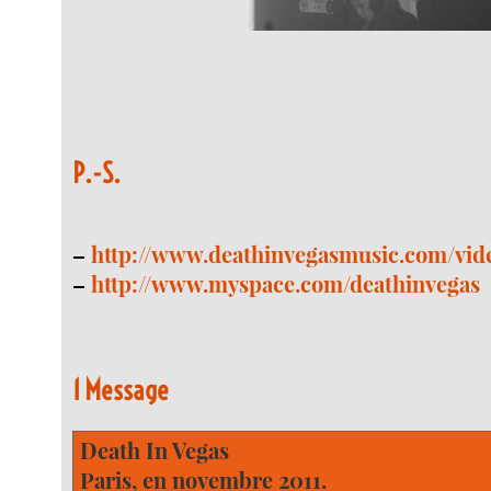
P.-S.
–
http://www.deathinvegasmusic.com/vid
–
http://www.myspace.com/deathinvegas
1 Message
Death In Vegas
Paris, en novembre 2011.