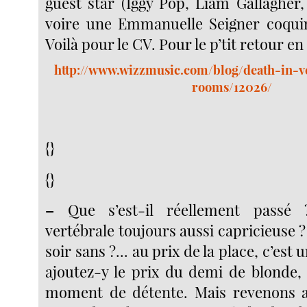
guest star (Iggy Pop, Liam Gallagher
voire une Emmanuelle Seigner coquin
Voilà pour le CV. Pour le p’tit retour en 
http://www.wizzmusic.com/blog/death-in-v
rooms/12026/
{}
{}
–
Que s’est-il réellement passé
vertébrale toujours aussi capricieuse 
soir sans ?... au prix de la place, c’es
ajoutez-y le prix du demi de blonde, 
moment de détente. Mais revenons a