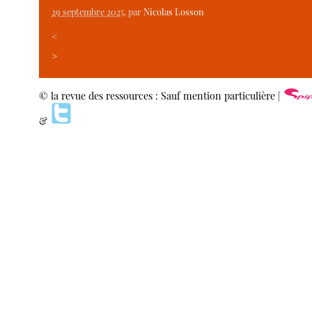
29 septembre 2025
, par
Nicolas Losson
<
>
© la revue des ressources : Sauf mention particulière |
&