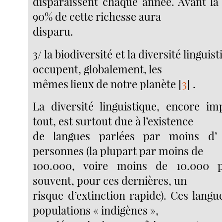
disparaissent chaque année. Avant la 
90% de cette richesse aura
disparu.
3/ la biodiversité et la diversité linguis
occupent, globalement, les
mêmes lieux de notre planète
[
3
]
.
La diversité linguistique, encore i
tout, est surtout due à l’existence
de langues parlées par moins d’
personnes (la plupart par moins de
100.000, voire moins de 10.000 p
souvent, pour ces dernières, un
risque d’extinction rapide). Ces langu
populations « indigènes »,