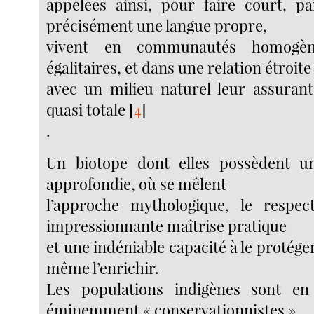
appelées ainsi, pour faire court, pa
précisément une langue propre,
vivent en communautés homogène
égalitaires, et dans une relation étroite
avec un milieu naturel leur assuran
quasi totale
[
4
]
.
Un biotope dont elles possèdent u
approfondie, où se mêlent
l’approche mythologique, le respect
impressionnante maîtrise pratique
et une indéniable capacité à le protéger
même l’enrichir.
Les populations indigènes sont en 
éminemment « conservationnistes »