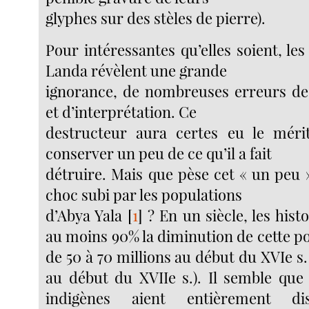
glyphes sur des stèles de pierre).
Pour intéressantes qu’elles soient, le
Landa révèlent une grande
ignorance, de nombreuses erreurs d
et d’interprétation. Ce
destructeur aura certes eu le méri
conserver un peu de ce qu’il a fait
détruire. Mais que pèse cet « un peu 
choc subi par les populations
d’Abya Yala
[
1
]
? En un siècle, les hist
au moins 90% la diminution de cette p
de 50 à 70 millions au début du XVIe s. 
au début du XVIIe s.). Il semble que
indigènes aient entièrement d