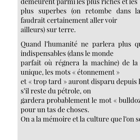
demeurent parmi les plus riches et les
plus superbes (on retombe dans la s
faudrait certainement aller voir
ailleurs) sur terre.
Quand l’humanité ne parlera plus q
indispensables (dans le monde
parfait où régnera la machine) de la
unique, les mots « étonnement »
et « trop tard » auront disparu depuis
s’il reste du pétrole, on
gardera probablement le mot « bulldozer 
pour un tas de choses.
On a la mémoire et la culture que l’on 