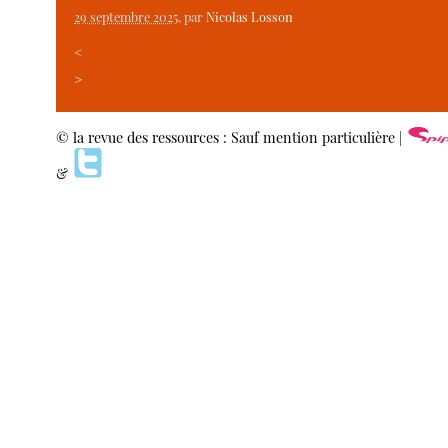
29 septembre 2025
, par
Nicolas Losson
<
>
© la revue des ressources : Sauf mention particulière |
&