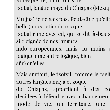
Robespierre, d’un cours de
tsotsil, langue maya du Chiapas (Mexiq
Mu jna’, je ne sais pas. Peut-être qu’el
belle (nous retiendrons que
tsotsil rime avec cil, qui se dit là-bas xik
si éloignée de nos langues
indo-européennes, mais au moins a
logique (une autre logique, bien
sûr) qu’elles.
Mais surtout, le tsotsil, comme le tselta
autres langues maya et zoque
du Chiapas, appartient à des c
décidées à défendre avec acharnement
mode de vie, un territoire, une b