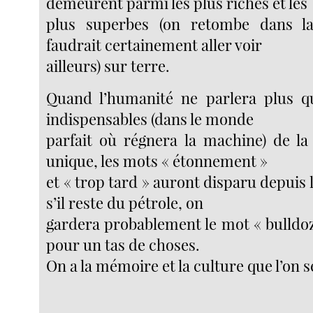
demeurent parmi les plus riches et les
plus superbes (on retombe dans la s
faudrait certainement aller voir
ailleurs) sur terre.
Quand l’humanité ne parlera plus q
indispensables (dans le monde
parfait où régnera la machine) de la
unique, les mots « étonnement »
et « trop tard » auront disparu depuis
s’il reste du pétrole, on
gardera probablement le mot « bulldozer 
pour un tas de choses.
On a la mémoire et la culture que l’on 