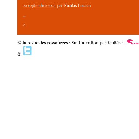
29 septembre 2025
, par
Nicolas Losson
<
>
© la revue des ressources : Sauf mention particulière |
&