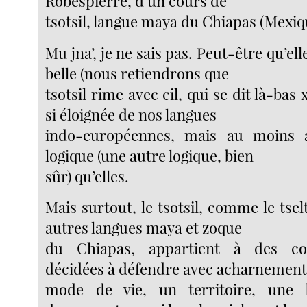
Robespierre, d’un cours de
tsotsil, langue maya du Chiapas (Mexiq
Mu jna’, je ne sais pas. Peut-être qu’el
belle (nous retiendrons que
tsotsil rime avec cil, qui se dit là-bas xik
si éloignée de nos langues
indo-européennes, mais au moins a
logique (une autre logique, bien
sûr) qu’elles.
Mais surtout, le tsotsil, comme le tselta
autres langues maya et zoque
du Chiapas, appartient à des c
décidées à défendre avec acharnement
mode de vie, un territoire, une b