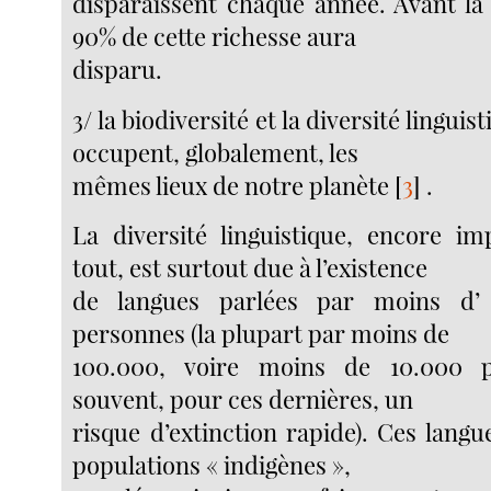
disparaissent chaque année. Avant la 
90% de cette richesse aura
disparu.
3/ la biodiversité et la diversité linguis
occupent, globalement, les
mêmes lieux de notre planète
[
3
]
.
La diversité linguistique, encore i
tout, est surtout due à l’existence
de langues parlées par moins d’
personnes (la plupart par moins de
100.000, voire moins de 10.000 p
souvent, pour ces dernières, un
risque d’extinction rapide). Ces langu
populations « indigènes »,