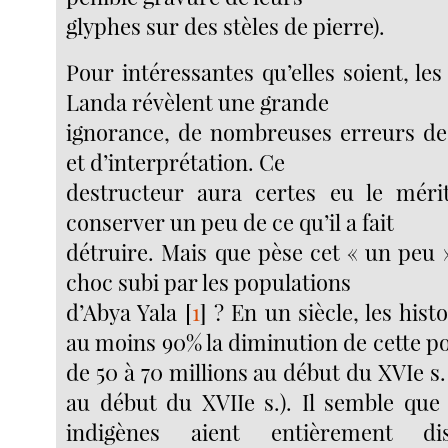
glyphes sur des stèles de pierre).
Pour intéressantes qu’elles soient, le
Landa révèlent une grande
ignorance, de nombreuses erreurs d
et d’interprétation. Ce
destructeur aura certes eu le méri
conserver un peu de ce qu’il a fait
détruire. Mais que pèse cet « un peu 
choc subi par les populations
d’Abya Yala
[
1
]
? En un siècle, les hist
au moins 90% la diminution de cette p
de 50 à 70 millions au début du XVIe s. 
au début du XVIIe s.). Il semble que
indigènes aient entièrement d