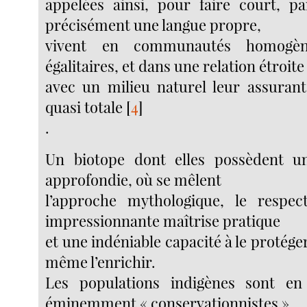
appelées ainsi, pour faire court, pa
précisément une langue propre,
vivent en communautés homogène
égalitaires, et dans une relation étroite
avec un milieu naturel leur assuran
quasi totale
[
4
]
.
Un biotope dont elles possèdent u
approfondie, où se mêlent
l’approche mythologique, le respect
impressionnante maîtrise pratique
et une indéniable capacité à le protéger
même l’enrichir.
Les populations indigènes sont en 
éminemment « conservationnistes »