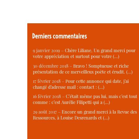
Derniers commentaires
9 janvier 2019 –
Chère Liliane, Un grand merci pour
votre appréciation et surtout pour votre (…)
30 décembre 2018 –
Bravo ! Somptueuse et riche
présentation de ce merveilleux poète et érudit. (…)
17 février 2018 –
Pour cette annonce qui date, j’ai
changé d’adresse mail : contact : (…)
16 février 2018 –
C’était même pas lui, mais c’est tout
comme : c’est Aurélie Filipetti qui a (…)
29 août 2017 –
Encore un grand merci à la Revue des
Ressources, à Louise Desrenards et (…)