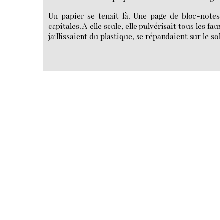
Un papier se tenait là. Une page de bloc-notes,
capitales. A elle seule, elle pulvérisait tous les f
jaillissaient du plastique, se répandaient sur le sol