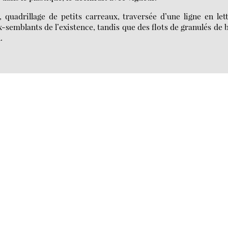
 quadrillage de petits carreaux, traversée d’une ligne en let
aux-semblants de l’existence, tandis que des flots de granulés de 
.