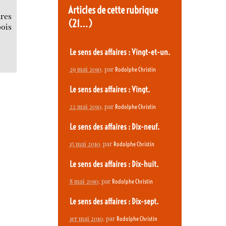
Articles de cette rubrique
tres
(21…)
bois
Le sens des affaires : Vingt-et-un.
29 mai 2010
, par
Rodolphe Christin
Le sens des affaires : Vingt.
22 mai 2010
, par
Rodolphe Christin
Le sens des affaires : Dix-neuf.
15 mai 2010
, par
Rodolphe Christin
Le sens des affaires : Dix-huit.
8 mai 2010
, par
Rodolphe Christin
Le sens des affaires : Dix-sept.
1er mai 2010
, par
Rodolphe Christin