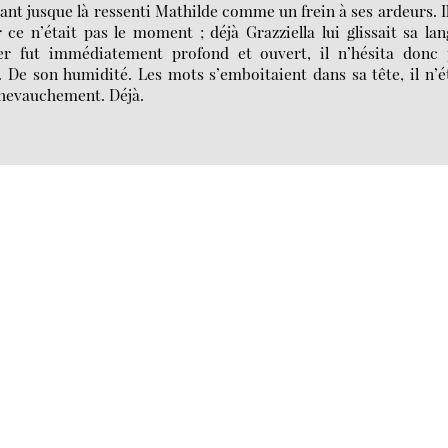
nt jusque là ressenti Mathilde comme un frein à ses ardeurs. I
r ce n’était pas le moment ; déjà Grazziella lui glissait sa la
er fut immédiatement profond et ouvert, il n’hésita donc 
 De son humidité. Les mots s’emboitaient dans sa tête, il n’é
 chevauchement. Déjà.