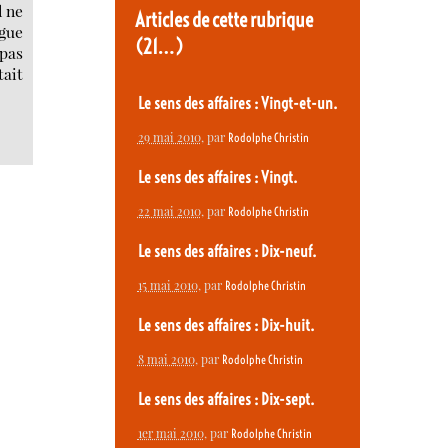
l ne
Articles de cette rubrique
ngue
(21…)
pas
tait
Le sens des affaires : Vingt-et-un.
29 mai 2010
, par
Rodolphe Christin
Le sens des affaires : Vingt.
22 mai 2010
, par
Rodolphe Christin
Le sens des affaires : Dix-neuf.
15 mai 2010
, par
Rodolphe Christin
Le sens des affaires : Dix-huit.
8 mai 2010
, par
Rodolphe Christin
Le sens des affaires : Dix-sept.
1er mai 2010
, par
Rodolphe Christin