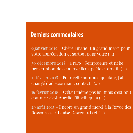
Derniers commentaires
9 janvier 2019 –
Chère Liliane, Un grand merci pour
votre appréciation et surtout pour votre (…)
30 décembre 2018 –
Bravo ! Somptueuse et riche
présentation de ce merveilleux poète et érudit. (…)
17 février 2018 –
Pour cette annonce qui date, j’ai
changé d’adresse mail : contact : (…)
16 février 2018 –
C’était même pas lui, mais c’est tout
comme : c’est Aurélie Filipetti qui a (…)
29 août 2017 –
Encore un grand merci à la Revue des
Ressources, à Louise Desrenards et (…)