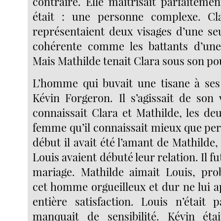
contraire. Elle maîtrisait parfaitemen
était : une personne complexe. Cl
représentaient deux visages d’une seu
cohérente comme les battants d’un
Mais Mathilde tenait Clara sous son po
L’homme qui buvait une tisane à ses 
Kévin Forgeron. Il s’agissait de son
connaissait Clara et Mathilde, les de
femme qu’il connaissait mieux que per
début il avait été l’amant de Mathilde, 
Louis avaient débuté leur relation. Il f
mariage. Mathilde aimait Louis, pro
cet homme orgueilleux et dur ne lui a
entière satisfaction. Louis n’était p
manquait de sensibilité. Kévin ét