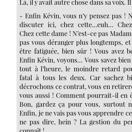
Là, il y avait autre chose dans sa voix. Il
- Enfin Kévin, vous n’y pensez pas ! 
discuter ici, chez cette…euh… Ch
Chez cette dame ! N’est-ce pas Madame
pas vous déranger plus longtemps, et
être fatiguée, bien sûr ! Vous avez b
Enfin Kévin, voyons… Vous savez bien 
tout à l’heure, le moindre retard po
fatal à tous les deux. Car sachez b
décrochons ce contrat, vous en retirer
vous aussi ! Comment pourrait-il en 
Bon, gardez ça pour vous, surtout ne
Enfin, je ne vais pas vous apprendre ce 
ne pas dire, hein ? La gestion du pe
connaît !