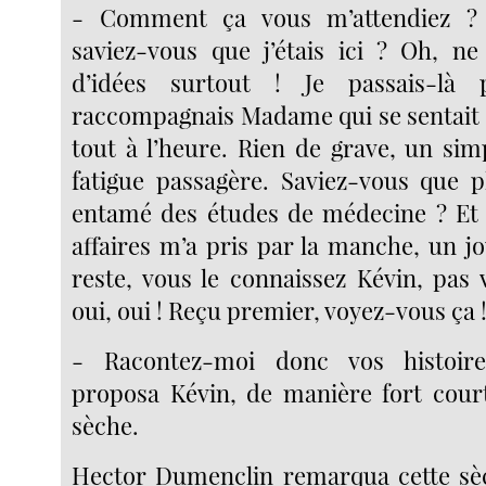
- Comment ça vous m’attendiez 
saviez-vous que j’étais ici ? Oh, ne
d’idées surtout ! Je passais-là 
raccompagnais Madame qui se sentait m
tout à l’heure. Rien de grave, un sim
fatigue passagère. Saviez-vous que pl
entamé des études de médecine ? Et 
affaires m’a pris par la manche, un j
reste, vous le connaissez Kévin, pas 
oui, oui ! Reçu premier, voyez-vous ça 
- Racontez-moi donc vos histoires
proposa Kévin, de manière fort cour
sèche.
Hector Dumenclin remarqua cette sèc