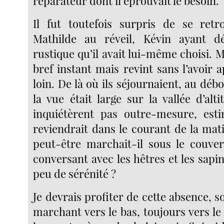
réparateur dont il éprouvait le besoin.
Il fut toutefois surpris de se retr
Mathilde au réveil, Kévin ayant dé
rustique qu’il avait lui-même choisi. M
bref instant mais revint sans l’avoir
loin. De là où ils séjournaient, au débo
la vue était large sur la vallée d’alti
inquiétèrent pas outre-mesure, est
reviendrait dans le courant de la mat
peut-être marchait-il sous le couve
conversant avec les hêtres et les sapi
peu de sérénité ?
Je devrais profiter de cette absence, 
marchant vers le bas, toujours vers le