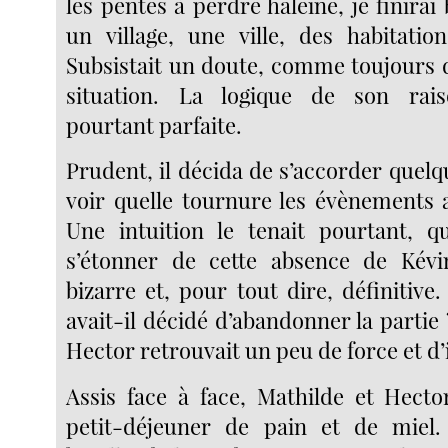
les pentes à perdre haleine, je finirai
un village, une ville, des habitati
Subsistait un doute, comme toujours 
situation. La logique de son rai
pourtant parfaite.
Prudent, il décida de s’accorder quel
voir quelle tournure les évènements a
Une intuition le tenait pourtant, q
s’étonner de cette absence de Kévin
bizarre et, pour tout dire, définitive
avait-il décidé d’abandonner la partie ?
Hector retrouvait un peu de force et d’i
Assis face à face, Mathilde et Hecto
petit-déjeuner de pain et de miel. 