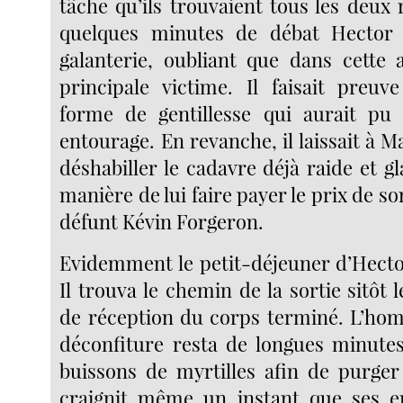
tâche qu’ils trouvaient tous les deux
quelques minutes de débat Hector
galanterie, oubliant que dans cette af
principale victime. Il faisait preuv
forme de gentillesse qui aurait pu
entourage. En revanche, il laissait à Ma
déshabiller le cadavre déjà raide et gla
manière de lui faire payer le prix de so
défunt Kévin Forgeron.
Evidemment le petit-déjeuner d’Hector
Il trouva le chemin de la sortie sitôt l
de réception du corps terminé. L’hom
déconfiture resta de longues minute
buissons de myrtilles afin de purger
craignit même un instant que ses en