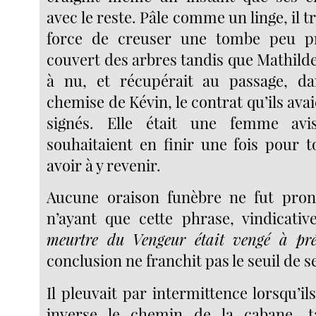
avec le reste. Pâle comme un linge, il t
force de creuser une tombe peu p
couvert des arbres tandis que Mathilde
à nu, et récupérait au passage, d
chemise de Kévin, le contrat qu’ils avai
signés. Elle était une femme avi
souhaitaient en finir une fois pour t
avoir à y revenir.
Aucune oraison funèbre ne fut pron
n’ayant que cette phrase, vindicative
meurtre du Vengeur était vengé à pré
conclusion ne franchit pas le seuil de se
Il pleuvait par intermittence lorsqu’il
inverse le chemin de la cabane, 