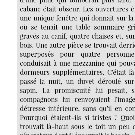
cabane était obscur. Les ouvertures é
une unique fenêtre qui donnait sur la
où se tenait une table sommaire grif
gravés au canif, quatre chaises et, su
bois. Une autre pièce se trouvait derriè
superposés pour quatre personne
conduisait à une mezzanine qui pouvai
dormeurs supplémentaires. C’était là
passé la nuit, un duvet déroulé sur
sapin. La promiscuité lui pesait, 
compagnons lui renvoyaient l’ima
détresse intérieure, sans qu’il en co
Pourquoi étaient-ils si tristes ? Quoi 
trouvait là-haut sous le toit un peu 