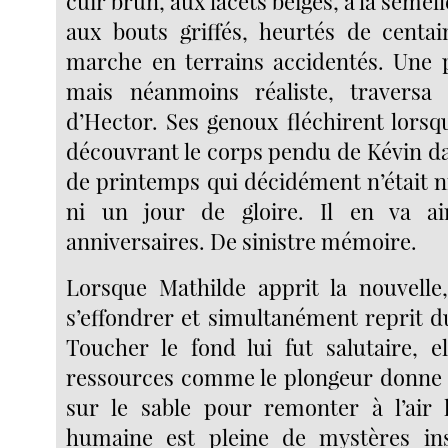
cuir brun, aux lacets beiges, à la semell
aux bouts griffés, heurtés de centa
marche en terrains accidentés. Une 
mais néanmoins réaliste, traversa a
d’Hector. Ses genoux fléchirent lorsqu’
découvrant le corps pendu de Kévin da
de printemps qui décidément n’était ni
ni un jour de gloire. Il en va ai
anniversaires. De sinistre mémoire.
Lorsque Mathilde apprit la nouvelle
s’effondrer et simultanément reprit du
Toucher le fond lui fut salutaire, e
ressources comme le plongeur donne 
sur le sable pour remonter à l’air 
humaine est pleine de mystères in