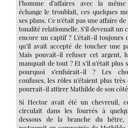
l’homme d’affaires avec la même 
échange le troublait, ces quelques mo
ses plans. Ce n’était pas une affaire d
tonalité relationnelle. S’il devenait un c
encore un captif ? L’était-il toujours d
qu’il avait accepté de toucher une pa
Mais pouvait-il refuser cet argent, l
manquait de tout ? Et s’il n’était plus 
pourquoi s’enfuirait-il ? Les ch
confuses, les rôles n’étaient plus très 
pourrait-il attirer Mathilde de son côté
Si Hector avait été un chevreuil, 
circulait dans les fourrés à quel
dessous de la branche du hêtre, 
restaurait en compagnie de Mathilde, 