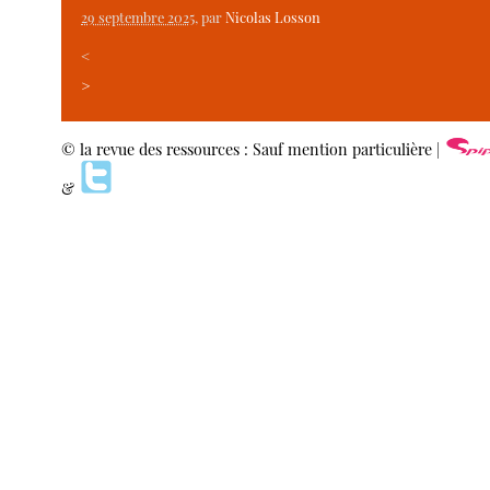
29 septembre 2025
, par
Nicolas Losson
<
>
© la revue des ressources : Sauf mention particulière |
&