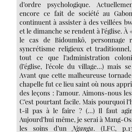
d’ordre psychologique. Actuellem
encore ce fait de société au Gabon
continuent à assister à des veillées bw
et le dimanche se rendent à l’église. À 
le cas de Bidoumkô, personnage r
syncrétisme religieux et traditionnel
tout ce que l’administration colon
(l’église, l’école du village…) mais se
Avant que cette malheureuse tornade 
chapelle fut ce lieu saint où nous appr
des leçons : l’amour. Aimons-nous les
C’est pourtant facile. Mais pourquoi 
t-il pas à le faire ? (…) Il faut agi
Aujourd’hui même, je serai à Mang-Oss
les soins d’un
Nganga
. (LFC, p.1