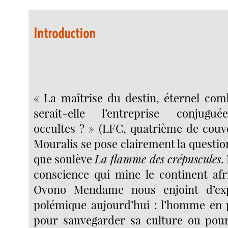
Introduction
« La maîtrise du destin, éternel co
serait-elle l’entreprise conjug
occultes ? » (LFC, quatrième de couve
Mouralis se pose clairement la questi
que soulève
La flamme des crépuscules
.
conscience qui mine le continent afr
Ovono Mendame nous enjoint d’exp
polémique aujourd’hui : l’homme en p
pour sauvegarder sa culture ou pour