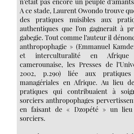
n’était pas encore un peuple d’amants.
A ce stade, Laurent Owondo trouve qu
des pratiques nuisibles aux pratiq
authentiques que l’on gagnerait à p
gabegie. Tout comme l’auteur il dénonce
anthropophagie » (Emmanuel Kamd
et interculturalité en Afrique
camerounaise, les Presses de l’Univ
2002, p.290) liée aux pratiques 
managériales en Afrique. Au lieu d
pratiques qui contribuaient à soign
sorciers anthropophages pervertissent
en faisant de « Dzopété » un lie
sorciers.