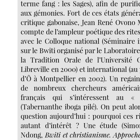
terme fang : les Sages), afin de purifie
aux gémonies. Fort de ces états génér
critique gabonaise, Jean René Ovono
compte de l’ampleur poétique des rites 
avec le Colloque national (Séminaire i
sur le Bwiti organisé par le Laboratoire
la Tradition Orale de l’Universit
Libreville en 2000) et international (a
d’Ô à Montpellier en 2002). Un regain
de nombreux chercheurs américain
français qui s’intéressent au «
(Tabernanthe iboga pilé). On peut alo
question aujourd’hui : pourquoi ces ri
autant d’intérêt ? Une étude (Sim
Ndong,
Bwiti et christianisme. Approche