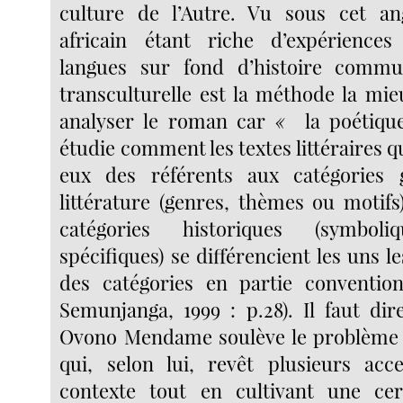
culture de l’Autre. Vu sous cet ang
africain étant riche d’expériences 
langues sur fond d’histoire commu
transculturelle est la méthode la mi
analyser le roman car
«
la poétique
étudie comment les textes littéraires 
eux des référents aux catégories 
littérature (genres, thèmes ou motifs
catégories historiques (symboliq
spécifiques) se différencient les uns le
des catégories en partie convention
Semunjanga, 1999 :
p.28). Il faut di
Ovono Mendame soulève le problème d
qui, selon lui, revêt plusieurs acc
contexte tout en cultivant une cer