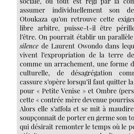
sociale, où
tout est régi par la c
assumer individuellement son de
Otoukaza qu’on retrouve cette exige
libre arbitre, puisse-t-il être péril
l’être. On pourrait établir un parallèl
silence
de Laurent Owondo dans leque
vivent l’expropriation de la terre d
comme un arrachement, une forme de
culturelle, de désagrégation com
cassure s’opère lorsqu’il faut quitter l
pour « Petite Venise » et Ombre (pers
cette « contrée mère devenue pourrissoi
Alors elle s’affola et se mit à maudire 
soupçonnait de porter en germe son to
qui désirait remonter le temps où le pe