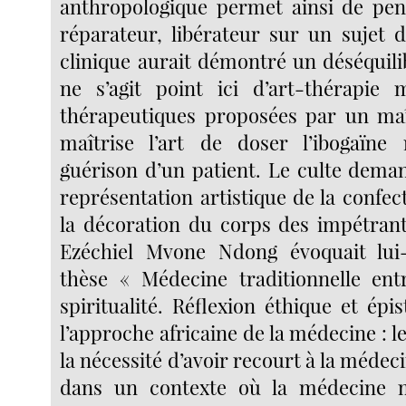
anthropologique permet ainsi de pen
réparateur, libérateur sur un sujet 
clinique aurait démontré un déséquili
ne s’agit point ici d’art-thérapie 
thérapeutiques proposées par un maî
maîtrise l’art de doser l’ibogaïne 
guérison d’un patient. Le culte dema
représentation artistique de la confe
la décoration du corps des impétran
Ezéchiel Mvone Ndong évoquait lu
thèse « Médecine traditionnelle entr
spiritualité. Réflexion éthique et ép
l’approche africaine de la médecine : l
la nécessité d’avoir recourt à la médeci
dans un contexte où la médecine 