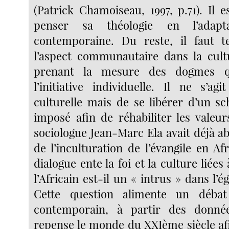
(Patrick Chamoiseau, 1997, p.71).
Il e
penser sa théologie en l’adap
contemporaine. Du reste, il faut 
l’aspect communautaire dans la cult
prenant la mesure des dogmes qu
l’initiative individuelle. Il ne s’ag
culturelle mais de se libérer d’un 
imposé afin de réhabiliter les valeur
sociologue Jean-Marc Ela avait déjà a
de l’inculturation de l’évangile en Af
dialogue ente la foi et la culture liées 
l’Africain est-il un « intrus » dans l’é
Cette question alimente un déba
contemporain, à partir des donnée
repense le monde du XXIème siècle afi