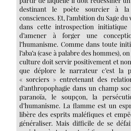
partir de laquelle il doit redessiner
destinant le poète sourcier à la
consciences. Et, l’ambition du Sage du 
dans cette introspection initiatiqu
d’amener à forger une concepti
l’humanisme. Comme dans toute initi
l’aba’a (case à palabre des hommes), on
culture doit servir positivement et non
que déplore le narrateur c’est la p
« sorciers » entretenant des relation
d’anthropophagie dans un champ soci
paranoïa, le soupçon, la persécuti
d’humanisme. La flamme est un espri
libère des esprits maléfiques et empê
généraliser. Mais difficile de se déf