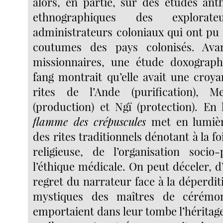
alors, en partie, sur des études ant
ethnographiques des explora
administrateurs coloniaux qui ont pu
coutumes des pays colonisés. Avan
missionnaires, une étude doxographi
fang montrait qu’elle avait une croya
rites de l’Ande (purification), 
(production) et Ngï (protection).
En 
flamme des crépuscules
met en lumière
des rites traditionnels dénotant à la fo
religieuse, de l’organisation socio
l’éthique médicale. On peut déceler, d’
regret du narrateur face à la déperdi
mystiques des maîtres de cérémon
emportaient dans leur tombe l’héritage