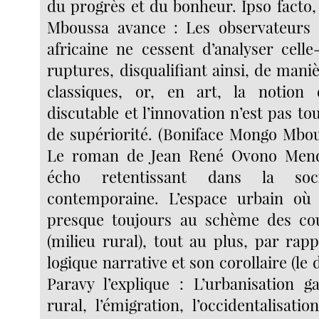
du progrès et du bonheur. Ipso facto
Mboussa avance : Les observateurs d
africaine ne cessent d’analyser cell
ruptures, disqualifiant ainsi, de maniè
classiques, or, en art, la notion
discutable et l’innovation n’est pas 
de supériorité. (Boniface Mongo Mbous
Le roman de Jean René Ovono Men
écho retentissant dans la soci
contemporaine. L’espace urbain où l
presque toujours au schème des c
(milieu rural), tout au plus, par rapp
logique narrative et son corollaire (le 
Paravy l’explique : L’urbanisation ga
rural, l’émigration, l’occidentalisat