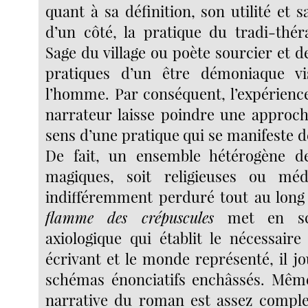
quant à sa définition, son utilité et sa
d’un côté, la pratique du tradi-thér
Sage du village ou poète sourcier et de 
pratiques d’un être démoniaque v
l’homme. Par conséquent, l’expérienc
narrateur laisse poindre une approch
sens d’une pratique qui se manifeste de
De fait, un ensemble hétérogène de
magiques, soit religieuses ou méd
indifféremment perduré tout au long 
flamme des crépuscules
met en sc
axiologique qui établit le nécessaire
écrivant et le monde représenté, il j
schémas énonciatifs enchâssés. Même
narrative du roman est assez compl