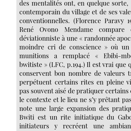
des mentalités ont, en quelque sorte,
contemporain du village et de ses val
conventionnelles. (Florence Paravy 19
René Ovono Mendame compare c
déviationniste à une « randonnée apoc
moindre cri de conscience » où un
munitions a remplacé « Ebibi-mbê
bwitiste » (LFC, p.194.) Il est vrai que
conservent bon nombre de valeurs tr
perpétuent certains rites en pleine vil
pas souvent aisé de pratiquer certains 
le contexte et le lieu ne s’y prêtant p
note une large expansion des pratiqu
Bwiti est un rite initiatique du Gabo
initiateurs y recréent une ambia