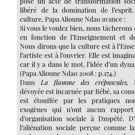
pose un acte de transformation soci
libéré de la domination de l’esprit
culture, Papa Alioune Ndao avance :
Si vous le voulez bien, nous tâcherons 
en fonction de l’Enseignement et de 
Nous dirons que la culture est à l’En
l’artiste est à l’ouvrier. Elle est imagin
car il y a dans le mot, l’idée d’un dy
(Papa Alioune Ndao 2008 : p.174.)
Dans
La flamme des crépuscules,
l
dévoyée est incarnée par Bébé, sa cons
est étouffée par les pratiques no
exogènes qui n’ont aucun rappor
d’organisation sociale à Dzopété. D
l’aliénation sociale perçue comme la