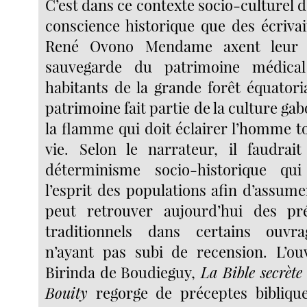
C’est dans ce contexte socio-culturel 
conscience historique que des écrivai
René Ovono Mendame axent leur c
sauvegarde du patrimoine médical
habitants de la grande forêt équatoria
patrimoine fait partie de la culture gab
la flamme qui doit éclairer l’homme t
vie. Selon le narrateur, il faudrait
déterminisme socio-historique qu
l’esprit des populations afin d’assum
peut retrouver aujourd’hui des p
traditionnels dans certains ouvra
n’ayant pas subi de recension. L’ou
Birinda de Boudieguy,
La Bible secrète 
Bouity
regorge de préceptes
bibliqu