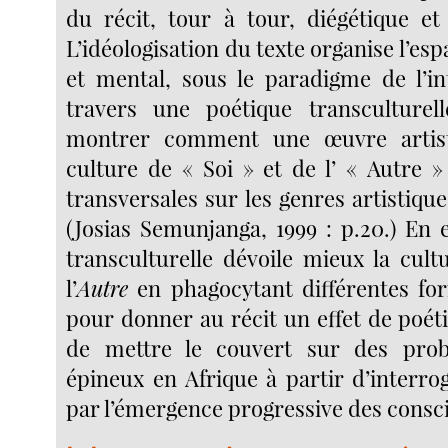
du récit, tour à tour, diégétique et
L’idéologisation du texte organise l’esp
et mental, sous le paradigme de l’int
travers une poétique transculturel
montrer comment une œuvre artist
culture de « Soi » et de l’ « Autre 
transversales sur les genres artistiques
(Josias Semunjanga, 1999 : p.20.) En e
transculturelle dévoile mieux la cul
l’
Autre
en phagocytant différentes fo
pour donner au récit un effet de poétici
de mettre le couvert sur des prob
épineux en Afrique à partir d’interro
par l’émergence progressive des consc