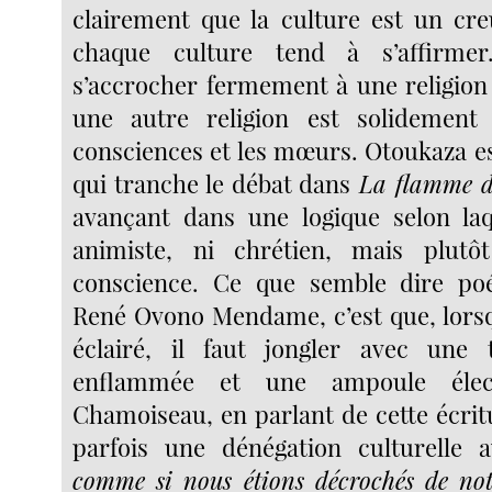
clairement que la culture est un cre
chaque culture tend à s’affirme
s’accrocher fermement à une religion 
une autre religion est solidement 
consciences et les mœurs. Otoukaza e
qui tranche le débat dans
La flamme de
avançant dans une logique selon laqu
animiste, ni chrétien, mais plut
conscience. Ce que semble dire po
René Ovono Mendame, c’est que, lorsq
éclairé, il faut jongler avec une 
enflammée et une ampoule élect
Chamoiseau, en parlant de cette écrit
parfois une dénégation culturelle
comme si nous étions décrochés de notr