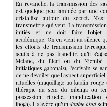
En revanche, la transmission des savo
est quelque peu laminée par une con
cristallise autour du secret. N’est
transmettre qui veut. La transmission
initiés et ne doit faire l’objet
académique. On en vient au silence qu
les efforts de transmission livresque
seuils à ne pas franchir, qu’il s’agi
Melane, du Bieri ou du Njembè 
initiatiques gabonais), l’écrivain se g
de ne dévoiler que l’aspect superficiel
rituelles (maquillage au kaolin rouge
thérapie au sein du mbanja ou te
possession rituelle, manducation
iboga). Il s’avère qu’un
double bind
scin