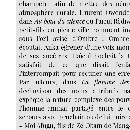
champêtre afin de mettre des néo
atmosphère rurale. Laurent Owondo 
dans
Au bout du silence
où
l’aïeul Rèd
petit-fils en pleine ville comment in
sous l’œil avisé d’Ombre : Ombre 
écoutait Anka égrener d’une voix mo
de ses ancêtres. L’aïeul hochait la t
satisfait de ce que disait l’enfa
l’interrompait pour rectifier une err
Par ailleurs, dans
La flamme des
déclinaison des noms attribués p
explique la nature complexe des pouv
l’homme-animal partagé entre le 
secours à son prochain ou de lui nuire 
- Moi Afugu, fils de Zé Obam de Mang-