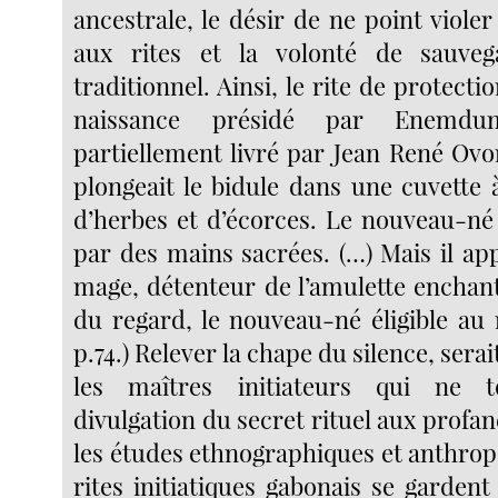
ancestrale, le désir de ne point violer 
aux rites et la volonté de sauveg
traditionnel. Ainsi, le rite de protectio
naissance présidé par Enemdu
partiellement livré par Jean René Ov
plongeait le bidule dans une cuvette 
d’herbes et d’écorces. Le nouveau-né
par des mains sacrées. (…) Mais il ap
mage, détenteur de l’amulette enchant
du regard, le nouveau-né éligible au 
p.74.) Relever la chape du silence, sera
les maîtres initiateurs qui ne t
divulgation du secret rituel aux profane
les études ethnographiques et anthrop
rites initiatiques gabonais se gardent