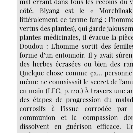
mal errant dans tous les recoins du vi
côté, Biyang est le « Morebiloak
littéralement ce terme fang : l’homme
vertus des plantes), qui garde jalousem
plantes médicinales, il évacue la piè
Doudou : L’homme sortit des feuille
forme d’un entonnoir. Il y avait sûrem
des herbes écrasées ou bien des ram
Quelque chose comme ça… personne d
même ne connaissait le secret de l’amul
en main (LFC, p.120.) À travers une a
des étapes de progression du malad
corrosifs à l’issue corrodée par 
communion et la compassion don
dissolvent en guérison efficace. Un