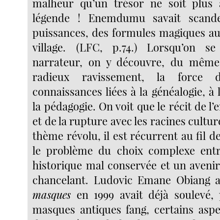
malheur qu’un trésor ne soit plus 
légende ! Enemdumu savait scand
puissances, des formules magiques au
village. (LFC, p.74.) Lorsqu’on 
narrateur, on y découvre, du mêm
radieux ravissement, la force d
connaissances liées à la généalogie, à
la pédagogie.
On voit que le récit de l’
et de la rupture avec les racines cultur
thème révolu, il est récurrent au fil de
le problème du choix complexe en
historique mal conservée et un avenir
chancelant. Ludovic Emane Obiang 
masques
en 1999 avait déjà soulevé, 
masques antiques fang, certains aspe