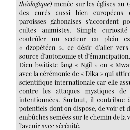
théologique)
menée sur les églises au 
des curés aussi bien européens q
paroisses gabonaises s’accordent po
cultes animistes. Simple curiosi
contrôler un secteur en plein e
« dzopétéen », ce désir d’aller vers
source d’autonomie et d’émancipation,
Dieu bwitiste fang « Ngil » ou « Mwa
avec la cérémonie de « Dika » qui att
scientifique internationale car elle ass
contre les attaques mystiques de
intentionnées. Surtout, il contribue 
potentiels dont on dispose, de voir et 
embûches semées sur le chemin de la v
l’avenir avec sérénité.