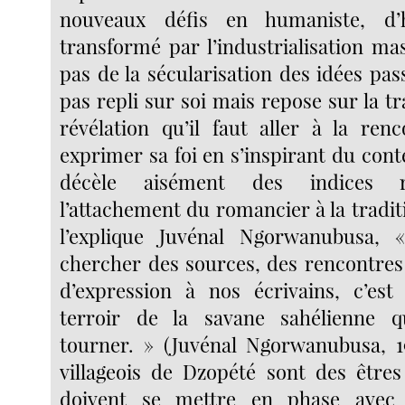
nouveaux défis en humaniste, d’h
transformé par l’industrialisation mass
pas de la sécularisation des idées passé
pas repli sur soi mais repose sur la tra
révélation qu’il faut aller à la ren
exprimer sa foi en s’inspirant du cont
décèle aisément des indices ré
l’attachement du romancier à la tradi
l’explique Juvénal Ngorwanubusa, «
chercher des sources, des rencontres
d’expression à nos écrivains, c’est
terroir de la savane sahélienne qu
tourner. » (Juvénal Ngorwanubusa, 19
villageois de Dzopété sont des êtres
doivent se mettre en phase avec 