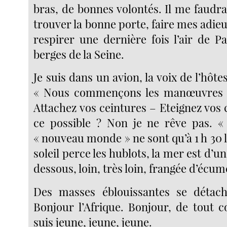
bras, de bonnes volontés. Il me faudr
trouver la bonne porte, faire mes adi
respirer une dernière fois l’air de Pa
berges de la Seine.
Je suis dans un avion, la voix de l’hôte
« Nous commençons les manœuvres d’
Attachez vos ceintures – Eteignez vos c
ce possible ? Non je ne rêve pas. « 
« nouveau monde » ne sont qu’à 1 h 30 l’
soleil perce les hublots, la mer est d’un
dessous, loin, très loin, frangée d’écum
Des masses éblouissantes se détache
Bonjour l’Afrique. Bonjour, de tout c
suis jeune, jeune, jeune.