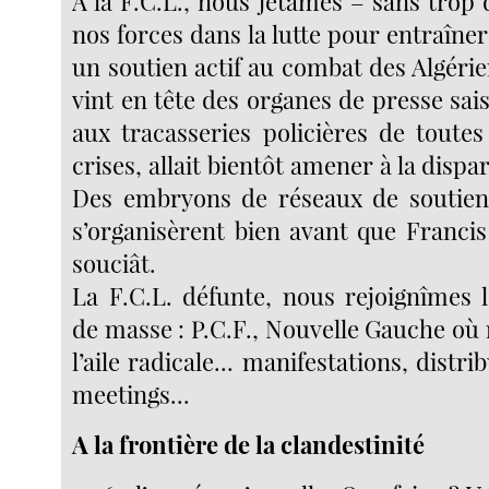
A la F.C.L., nous jetâmes – sans trop 
nos forces dans la lutte pour entraîne
un soutien actif au combat des Algérie
vint en tête des organes de presse saisi
aux tracasseries policières de toutes
crises, allait bientôt amener à la dispar
Des embryons de réseaux de soutien 
s’organisèrent bien avant que Francis
souciât.
La F.C.L. défunte, nous rejoignîmes l
de masse : P.C.F., Nouvelle Gauche o
l’aile radicale... manifestations, distri
meetings...
A la frontière de la clandestinité