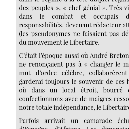
des peuples », « chef génial ». Très vit
dans le combat et occupais d
responsabilités, devenant rédacteur att
(les pseudonymes ne faisaient pas déf
du mouvement le Libertaire.
C’était l’époque aussi où André Breton
ne renonçaient pas à « changer le m
mot d’ordre célèbre, collaborèren
garderai toujours le souvenir de ces 
où dans un local étroit, bourré 
confectionnons avec de maigres resso
notre totale indépendance, le Libertair
Parfois arrivait un camarade éc
d’Espagne, d’Afrique. Les dimensio