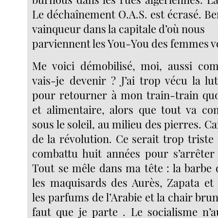
Le déchaînement O.A.S. est écrasé. Be
vainqueur dans la capitale d’où nous
parviennent les You-You des femmes vo
Me voici démobilisé, moi, aussi co
vais-je devenir ? J’ai trop vécu la lu
pour retourner à mon train-train quo
et alimentaire, alors que tout va c
sous le soleil, au milieu des pierres. C
de la révolution. Ce serait trop triste
combattu huit années pour s’arrêter à
Tout se mêle dans ma tête : la barbe 
les maquisards des Aurès, Zapata et
les parfums de l’Arabie et la chair bru
faut que je parte . Le socialisme n’