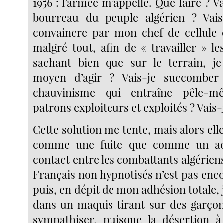
1956 : l’armée m’appelle. Que faire ? V
bourreau du peuple algérien ? Vais
convaincre par mon chef de cellule qu
malgré tout, afin de « travailler » le
sachant bien que sur le terrain, je
moyen d’agir ? Vais-je succomber
chauvinisme qui entraîne pêle-mê
patrons exploiteurs et exploités ? Vais-
Cette solution me tente, mais alors ell
comme une fuite que comme un act
contact entre les combattants algériens
Français non hypnotisés n’est pas encor
puis, en dépit de mon adhésion totale, 
dans un maquis tirant sur des garçons
sympathiser, puisque la désertion à