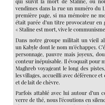
qui suivit la mort de Staline, où n
vendîmes dans la rue un numéro du Li
première page, si ma mémoire ne me 
était parée d’un titre provocateur en 
« Staline est mort, vive le communisme 
Dans notre groupe militait un vieil a
un Kabyle dont le nom m’échappe1. C’é
personnage, pauvre mais joyeux, dou
conteur inépuisable. Il évoquait pour 
Maghreb voyageant le long des pistes,
les villages, accueilli avec déférence e
et de lait de chèvre.
Parfois attablé avec lui autour d’un 
verre de thé, nous l’écoutions en silenc