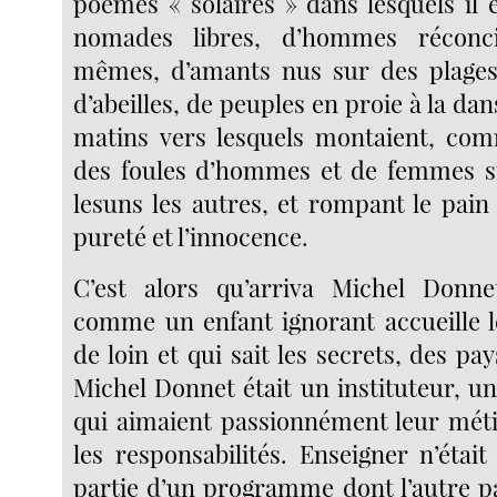
poèmes « solaires » dans lesquels il 
nomades libres, d’hommes réconci
mêmes, d’amants nus sur des plage
d’abeilles, de peuples en proie à la dans
matins vers lesquels montaient, co
des foules d’hommes et de femmes si
lesuns les autres, et rompant le pai
pureté et l’innocence.
C’est alors qu’arriva Michel Donnet.
comme un enfant ignorant accueille 
de loin et qui sait les secrets, des pay
Michel Donnet était un instituteur, 
qui aimaient passionnément leur métie
les responsabilités. Enseigner n’étai
partie d’un programme dont l’autre pa