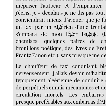
mépriser l’autocar et d’emprunter
j’écris, je « décidai » je ne dis pas tout à
conviendrait mieux d’avouer que je fu
un taxi par un Algérien d’une trenta
s’empara de mon léger bagage (t
chemises, quelques paires de ch
brouillons poétique, des livres de Bre
Frantz Fanon etc.), sans presque me d
Le chauffeur de taxi conduisait bi
nerveusement. J’allais devoir m’habit
typiquement algérienne de conduire 
de perpétuels ennuis mécaniques et de
circulation mortels. Les embarra
presque préférables aux embarras d’Al