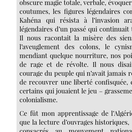
obscure magie totale, verbale, évoquer 
coutumes, les figures légendaires co
Kahéna qui résista à l’invasion ara
légendaires d’un passé qui continuait 
Il nous racontait la misère des sie
l’aveuglement des colons, le cynis
mendiant quelque nourriture, nos poi
de rage et de révolte. Il nous disai
courage du peuple qui n’avait jamais r
de recouvrer une liberté confisquée, 
certains qui jouaient le jeu – grassem
colonialisme.
Ce fût mon apprentissage de l’Algéri
que la lecture d’ouvrages historiques
consacrés au mouvement nationa