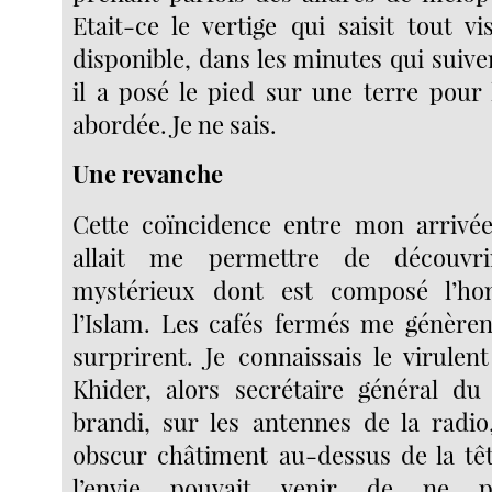
Etait-ce le vertige qui saisit tout vi
disponible, dans les minutes qui suiv
il a posé le pied sur une terre pour 
abordée. Je ne sais.
Une revanche
Cette coïncidence entre mon arrivé
allait me permettre de découvr
mystérieux dont est composé l’ho
l’Islam. Les cafés fermés me génèren
surprirent. Je connaissais le virul
Khider, alors secrétaire général du 
brandi, sur les antennes de la radio
obscur châtiment au-dessus de la tê
l’envie pouvait venir de ne po