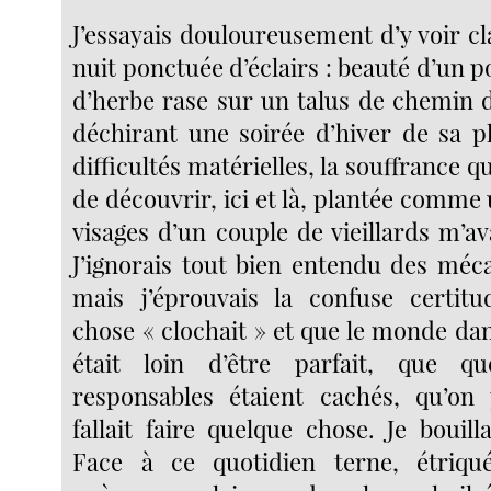
J’essayais douloureusement d’y voir cl
nuit ponctuée d’éclairs : beauté d’un 
d’herbe rase sur un talus de chemin d
déchirant une soirée d’hiver de sa pl
difficultés matérielles, la souffrance q
de découvrir, ici et là, plantée comme u
visages d’un couple de vieillards m’ava
J’ignorais tout bien entendu des méc
mais j’éprouvais la confuse certit
chose « clochait » et que le monde dans
était loin d’être parfait, que q
responsables étaient cachés, qu’on 
fallait faire quelque chose. Je bouill
Face à ce quotidien terne, étriqué,