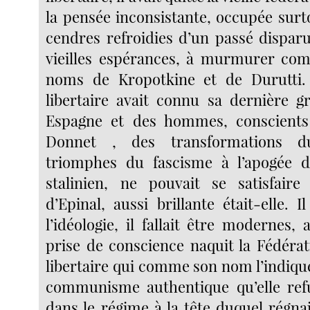
la pensée inconsistante, occupée surt
cendres refroidies d’un passé disparu
vieilles espérances, à murmurer comm
noms de Kropotkine et de Durutti
libertaire avait connu sa dernière g
Espagne et des hommes, conscient
Donnet , des transformations 
triomphes du fascisme à l’apogée
stalinien, ne pouvait se satisfaire
d’Epinal, aussi brillante était-elle. Il
l’idéologie, il fallait être modernes, 
prise de conscience naquit la Fédér
libertaire qui comme son nom l’indique
communisme authentique qu’elle refu
dans le régime à la tête duquel régnai