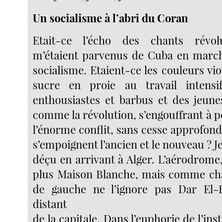
Un socialisme à l’abri du Coran
Etait-ce l’écho des chants révol
m’étaient parvenus de Cuba en march
socialisme. Etaient-ce les couleurs viol
sucre en proie au travail intens
enthousiastes et barbus et des jeun
comme la révolution, s’engouffrant à 
l’énorme conflit, sans cesse approfond
s’empoignent l’ancien et le nouveau ? J
déçu en arrivant à Alger. L’aérodrome,
plus Maison Blanche, mais comme cha
de gauche ne l’ignore pas Dar El-B
distant
de la capitale. Dans l’euphorie de l’ins