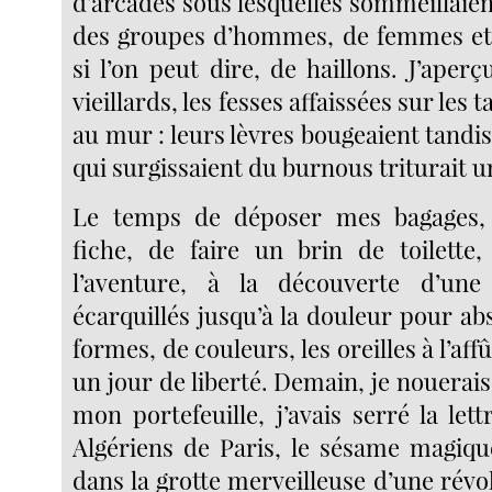
d’arcades sous lesquelles sommeillaient
des groupes d’hommes, de femmes et 
si l’on peut dire, de haillons. J’aper
vieillards, les fesses affaissées sur les t
au mur : leurs lèvres bougeaient tandi
qui surgissaient du burnous triturait u
Le temps de déposer mes bagages,
fiche, de faire un brin de toilette,
l’aventure, à la découverte d’une 
écarquillés jusqu’à la douleur pour ab
formes, de couleurs, les oreilles à l’aff
un jour de liberté. Demain, je nouerais
mon portefeuille, j’avais serré la le
Algériens de Paris, le sésame magiq
dans la grotte merveilleuse d’une rév