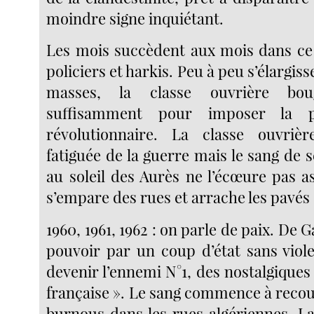
moindre signe inquiétant.
Les mois succèdent aux mois dans ce
policiers et harkis. Peu à peu s’élargiss
masses, la classe ouvrière bo
suffisamment pour imposer la p
révolutionnaire. La classe ouvrièr
fatiguée de la guerre mais le sang de 
au soleil des Aurès ne l’écœure pas a
s’empare des rues et arrache les pavés 
1960, 1961, 1962 : on parle de paix. De Ga
pouvoir par un coup d’état sans viole
devenir l’ennemi N°1, des nostalgiques
française ». Le sang commence à recou
burnous dans les rues algériennes. La