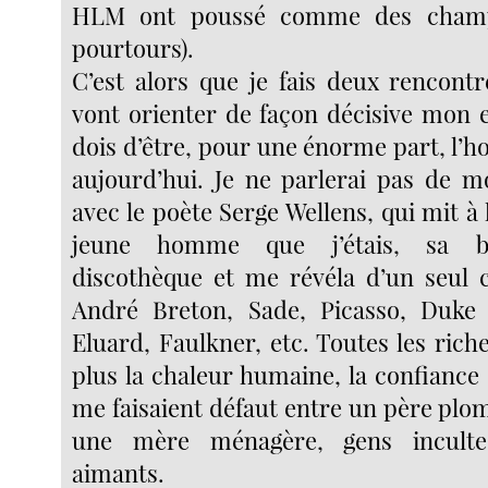
HLM ont poussé comme des champ
pourtours).
C’est alors que je fais deux rencontr
vont orienter de façon décisive mon e
dois d’être, pour une énorme part, l’
aujourd’hui. Je ne parlerai pas de 
avec le poète Serge Wellens, qui mit à 
jeune homme que j’étais, sa bi
discothèque et me révéla d’un seul 
André Breton, Sade, Picasso, Duke E
Eluard, Faulkner, etc. Toutes les riche
plus la chaleur humaine, la confiance e
me faisaient défaut entre un père plo
une mère ménagère, gens inculte
aimants.