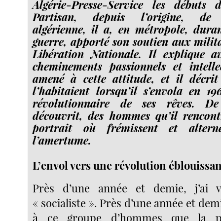
Algérie-Presse-Service les débuts 
Partisan, depuis l’origine, de 
algérienne, il a, en métropole, dura
guerre, apporté son soutien aux milit
Libération Nationale. Il explique av
cheminements passionnels et intelle
amené à cette attitude, et il décrit
l’habitaient lorsqu’il s’envola en 19
révolutionnaire de ses rêves. De 
découvrit, des hommes qu’il rencont
portrait où frémissent et altern
l’amertume.
L’envol vers une révolution éblouissa
Près d’une année et demie, j’ai 
« socialiste ». Près d’une année et demi
à ce groupe d’hommes que la pr