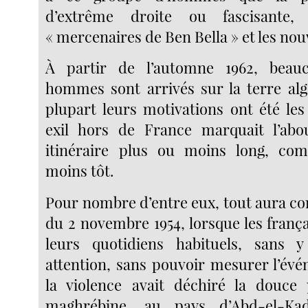
d’extrême droite ou fascisante,
« mercenaires de Ben Bella » et les nou
À partir de l’automne 1962, beau
hommes sont arrivés sur la terre alg
plupart leurs motivations ont été les
exil hors de France marquait l’abo
itinéraire plus ou moins long, c
moins tôt.
Pour nombre d’entre eux, tout aura c
du 2 novembre 1954, lorsque les franç
leurs quotidiens habituels, sans 
attention, sans pouvoir mesurer l’év
la violence avait déchiré la douce 
maghrébine, au pays d’Abd-el-Ka