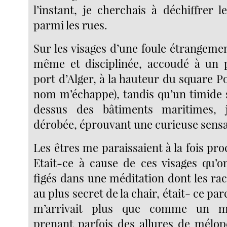
l’instant, je cherchais à déchiffrer l
parmi les rues.
Sur les visages d’une foule étrangemen
même et disciplinée, accoudé à un p
port d’Alger, à la hauteur du square Po
nom m’échappe), tandis qu’un timide so
dessus des bâtiments maritimes, j
dérobée, éprouvant une curieuse sensat
Les êtres me paraissaient à la fois proc
Etait-ce à cause de ces visages qu’on
figés dans une méditation dont les ra
au plus secret de la chair, était- ce par
m’arrivait plus que comme un m
prenant parfois des allures de mélopé