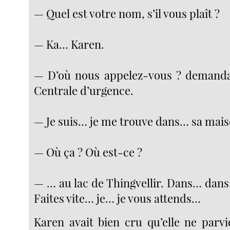
— Quel est votre nom, s’il vous plaît ?
— Ka… Karen.
— D’où nous appelez-vous ? demanda 
Centrale d’urgence.
— Je suis… je me trouve dans… sa mai
— Où ça ? Où est-ce ?
— … au lac de Thingvellir. Dans… dans
Faites vite… je… je vous attends…
Karen avait bien cru qu’elle ne parvi