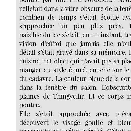
reflétait dans la vitre obscure de la fenê
combien de temps s’était écoulé ava
s’approcher un peu plus près. L
paisible du lac s’était, en un instant, 
vision d’effroi que jamais elle n’ou
détail s’était gravé dans sa mémoire. 
cuisine, cet objet qui n’avait pas sa pla
manger au style épuré, couché sur le
du cadavre. La couleur bleue de la cord
dans la fenêtre du salon. L’obscuri
plaines de Thingvellir. Et ce corps 
poutre.
Elle s’était approchée avec préc
découvert le visage gonflé et ble
pressentiment s’était vérifié. C’était 