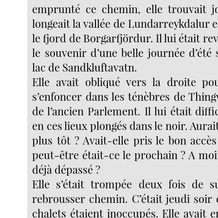
emprunté ce chemin, elle trouvait jo
longeait la vallée de Lundarreykdalur 
le fjord de Borgarfjördur. Il lui était 
le souvenir d’une belle journée d’été
lac de Sandkluftavatn.
Elle avait obliqué vers la droite p
s’enfoncer dans les ténèbres de Thingve
de l’ancien Parlement. Il lui était diffi
en ces lieux plongés dans le noir. Aurai
plus tôt ? Avait-elle pris le bon accès
peut-être était-ce le prochain ? A moins
déjà dépassé ?
Elle s’était trompée deux fois de s
rebrousser chemin. C’était jeudi soir 
chalets étaient inoccupés. Elle avait 