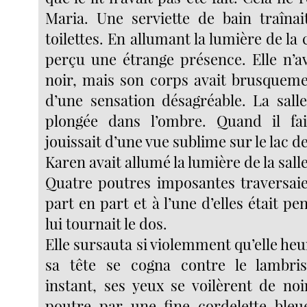
Maria. Une serviette de bain traînai
toilettes. En allumant la lumière de la c
perçu une étrange présence. Elle n’a
noir, mais son corps avait brusquem
d’une sensation désagréable. La sall
plongée dans l’ombre. Quand il fai
jouissait d’une vue sublime sur le lac de
Karen avait allumé la lumière de la salle
Quatre poutres imposantes traversaie
part en part et à l’une d’elles était p
lui tournait le dos.
Elle sursauta si violemment qu’elle heu
sa tête se cogna contre le lambris
instant, ses yeux se voilèrent de noi
poutre par une fine cordelette bleu