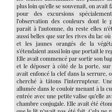
plus loin qu’elle se souvenait, on avait f
pour des excursions spécialemen
l’observation des couleurs dont le 
parait à l’automne, du reste elles n’é
aussi belles que sur les rives du lac où
et les jaunes orangés de la végéta
s’étendaient aussi loin que portait le re
Elle avait commencé par sortir son bag
et le déposer à côté de la porte, sur 
avait enfoncé la clef dans la serrure, o
cherché à tâtons l’interrupteur. Une
allumée dans le couloir menant à la cuis
entrée avec une petite valise qu’elle av
chambre conjugale. Elle avait été éto
que le lit n’avait pas été fait. Cela ne