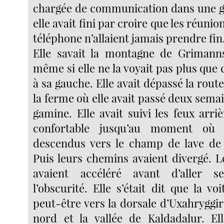
chargée de communication dans une g
elle avait fini par croire que les réunio
téléphone n’allaient jamais prendre fin
Elle savait la montagne de Grimanns
même si elle ne la voyait pas plus que c
à sa gauche. Elle avait dépassé la route
la ferme où elle avait passé deux semai
gamine. Elle avait suivi les feux arri
confortable jusqu’au moment où c
descendus vers le champ de lave de 
Puis leurs chemins avaient divergé. L
avaient accéléré avant d’aller 
l’obscurité. Elle s’était dit que la voi
peut-être vers la dorsale d’Uxahryggir e
nord et la vallée de Kaldadalur. El