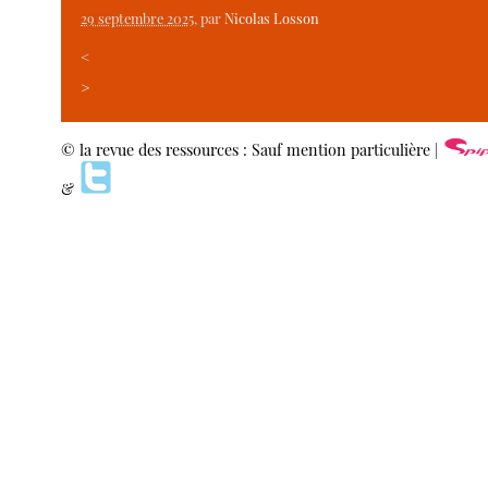
29 septembre 2025
, par
Nicolas Losson
<
>
© la revue des ressources : Sauf mention particulière |
&