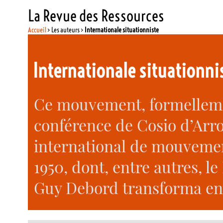
La Revue des Ressources
Accueil
> Les auteurs >
Internationale situationniste
Internationale situationni
Ce mouvement, formellement
conférence de Cosio d’Arro
international de mouvemen
1950, dont, entre autres, l
Guy Debord transforma en "I