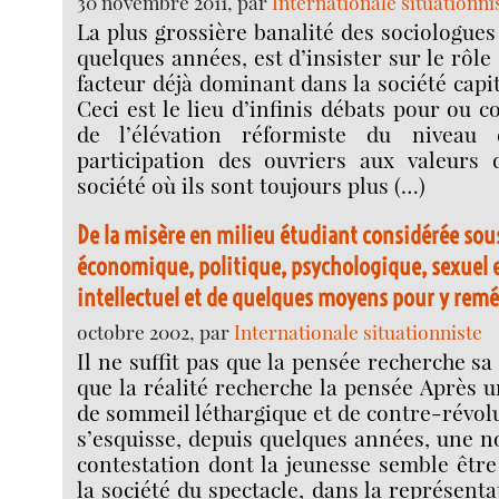
30 novembre 2011, par
Internationale situationni
La plus grossière banalité des sociologues
quelques années, est d’insister sur le rôl
facteur déjà dominant dans la société capi
Ceci est le lieu d’infinis débats pour ou 
de l’élévation réformiste du niveau
participation des ouvriers aux valeurs
société où ils sont toujours plus (…)
De la misère en milieu étudiant considérée sou
économique, politique, psychologique, sexuel
intellectuel et de quelques moyens pour y remé
octobre 2002, par
Internationale situationniste
Il ne suffit pas que la pensée recherche sa r
que la réalité recherche la pensée Après 
de sommeil léthargique et de contre-révo
s’esquisse, depuis quelques années, une n
contestation dont la jeunesse semble être
la société du spectacle, dans la représentat