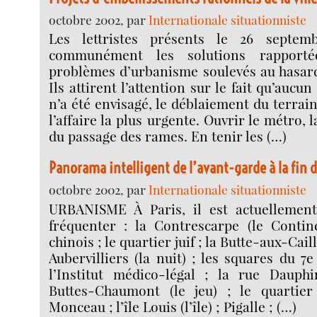
octobre 2002, par
Internationale situationniste
Les lettristes présents le 26 septe
communément les solutions rapporté
problèmes d’urbanisme soulevés au hasard
Ils attirent l’attention sur le fait qu’aucun
n’a été envisagé, le déblaiement du terrai
l’affaire la plus urgente. Ouvrir le métro, l
du passage des rames. En tenir les (…)
Panorama intelligent de l’avant-garde à la fin 
octobre 2002, par
Internationale situationniste
URBANISME À Paris, il est actuelleme
fréquenter : la Contrescarpe (le Contine
chinois ; le quartier juif ; la Butte-aux-Caill
Aubervilliers (la nuit) ; les squares du 7
l’Institut médico-légal ; la rue Dauphi
Buttes-Chaumont (le jeu) ; le quartier
Monceau ; l’île Louis (l’île) ; Pigalle ; (…)