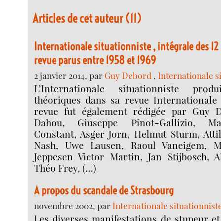
Articles de cet auteur (11)
Internationale situationniste , intégrale des 1
revue parus entre 1958 et 1969
2 janvier 2014, par
Guy Debord
,
Internationale s
L’Internationale situationniste pro
théoriques dans sa revue Internationale 
revue fut également rédigée par Guy
Dahou, Giuseppe Pinot-Gallizio, Ma
Constant, Asger Jorn, Helmut Sturm, Atti
Nash, Uwe Lausen, Raoul Vaneigem, Mi
Jeppesen Victor Martin, Jan Stijbosch, A
Théo Frey, (…)
A propos du scandale de Strasbourg
novembre 2002, par
Internationale situationnist
Les diverses manifestations de stupeur et