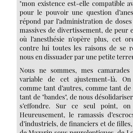
"mon existence est-elle compatible ave
pour le pouvoir une question d’anes
répond par l’administration de doses
massives de divertissement, de peur et
où l’anesthésie n’opère plus, cet o
contre lui toutes les raisons de se r
nous en dissuader par une petite terre
Nous ne sommes, mes camarades 
variable de cet ajustement-là. O
comme tant d’autres, comme tant de 
tant de "bandes", de nous désolidaris
s’effondre. Sur ce seul point, o
Heureusement, le ramassis d’escrocs
d’industriels, de financiers et de filles
de Mazarin sous neuroleptiques, de L