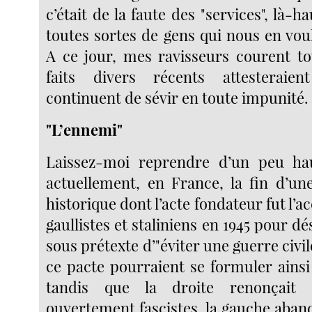
c’était de la faute des "services", là-ha
toutes sortes de gens qui nous en vou
A ce jour, mes ravisseurs courent to
faits divers récents attesteraie
continuent de sévir en toute impunité.
"L’ennemi"
Laissez-moi reprendre d’un peu ha
actuellement, en France, la fin d’un
historique dont l’acte fondateur fut l’a
gaullistes et staliniens en 1945 pour d
sous prétexte d’"éviter une guerre civil
ce pacte pourraient se formuler ainsi 
tandis que la droite renonçait
ouvertement fascistes, la gauche aban