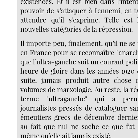
existences. Et il est bien dans l’int
pouvoir de s’attaquer à l’ennemi, en t
attendre qu’il s’exprime. Telle est
nouvelles catégories de la répression.
Il importe peu, finalement, qu’il ne s
en France pour se reconnaître "anar
que l’ultra-gauche soit un courant poli
heure de gloire dans les années 1920 e
suite, jamais produit autre chose q
volumes de marxologie. Au reste, la r
terme "ultragauche" qui a perm
journalistes pressés de cataloguer sa
émeutiers grecs de décembre dernie
au fait que nul ne sache ce que fut l
même qu’elle ait jamais existé.