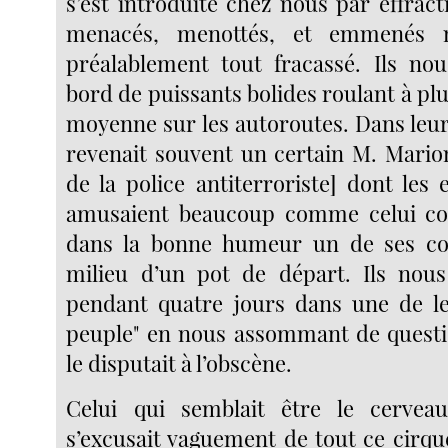
s’est introduite chez nous par effract
menacés, menottés, et emmenés 
préalablement tout fracassé. Ils no
bord de puissants bolides roulant à pl
moyenne sur les autoroutes. Dans leur
revenait souvent un certain M. Mario
de la police antiterroriste] dont les ex
amusaient beaucoup comme celui cons
dans la bonne humeur un de ses co
milieu d’un pot de départ. Ils nous
pendant quatre jours dans une de le
peuple" en nous assommant de questi
le disputait à l’obscène.
Celui qui semblait être le cerveau
s’excusait vaguement de tout ce cirqu