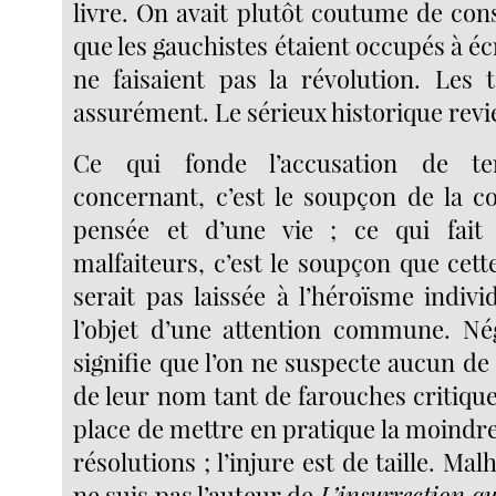
livre. On avait plutôt coutume de con
que les gauchistes étaient occupés à écr
ne faisaient pas la révolution. Les
assurément. Le sérieux historique revi
Ce qui fonde l’accusation de te
concernant, c’est le soupçon de la c
pensée et d’une vie ; ce qui fait l
malfaiteurs, c’est le soupçon que cet
serait pas laissée à l’héroïsme indivi
l’objet d’une attention commune. Né
signifie que l’on ne suspecte aucun de
de leur nom tant de farouches critiqu
place de mettre en pratique la moindr
résolutions ; l’injure est de taille. Ma
ne suis pas l’auteur de
L’insurrection qu