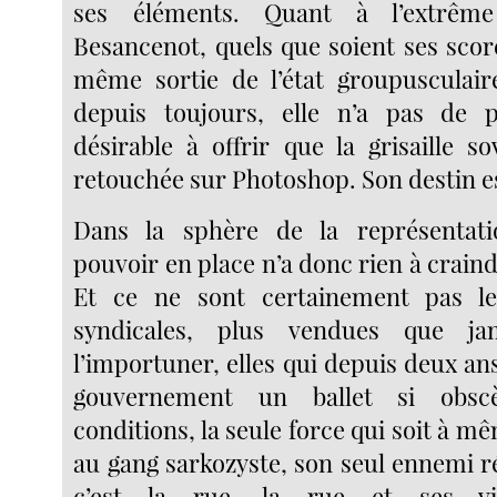
ses éléments. Quant à l’extrêm
Besancenot, quels que soient ses scor
même sortie de l’état groupusculair
depuis toujours, elle n’a pas de p
désirable à offrir que la grisaille s
retouchée sur Photoshop. Son destin es
Dans la sphère de la représentatio
pouvoir en place n’a donc rien à crain
Et ce ne sont certainement pas le
syndicales, plus vendues que ja
l’importuner, elles qui depuis deux an
gouvernement un ballet si obsc
conditions, la seule force qui soit à mê
au gang sarkozyste, son seul ennemi r
c’est la rue, la rue et ses vi