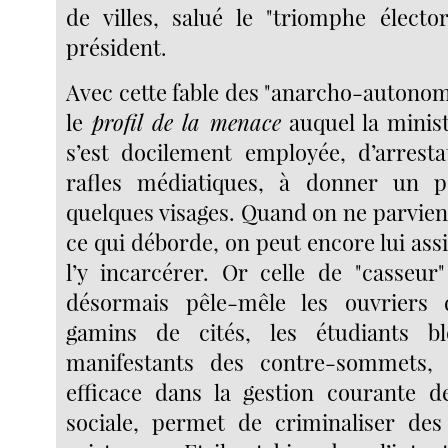
de villes, salué le "triomphe élect
président.
Avec cette fable des "anarcho-autonom
le
profil de la menace
auquel la minist
s’est docilement employée, d’arresta
rafles médiatiques, à donner un 
quelques visages. Quand on ne parvien
ce qui déborde, on peut encore lui ass
l’y incarcérer. Or celle de "casseur
désormais pêle-mêle les ouvriers d
gamins de cités, les étudiants b
manifestants des contre-sommets, 
efficace dans la gestion courante de
sociale, permet de criminaliser des