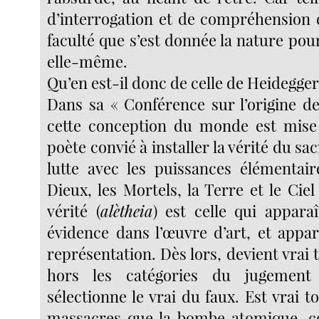
d’interrogation et de compréhension d
faculté que s’est donnée la nature po
elle-même.
Qu’en est-il donc de celle de Heidegger
Dans sa « Conférence sur l’origine de
cette conception du monde est mise 
poète convié à installer la vérité du sa
lutte avec les puissances élémentai
Dieux, les Mortels, la Terre et le Ciel 
vérité (
alètheia
) est celle qui apparaî
évidence dans l’œuvre d’art, et app
représentation. Dès lors, devient vrai t
hors les catégories du jugement
sélectionne le vrai du faux. Est vrai to
massacres que la bombe atomique, c