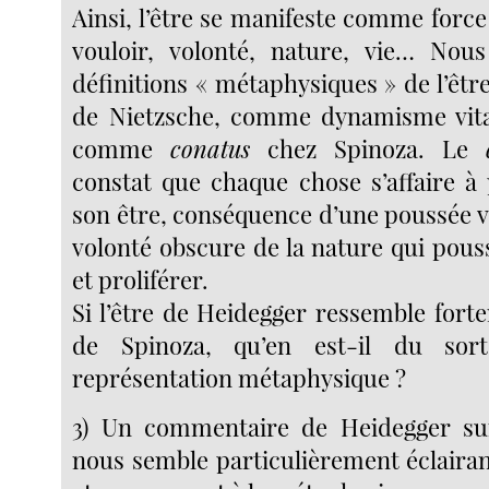
Ainsi, l’être se manifeste comme force
vouloir, volonté, nature, vie… Nous
définitions « métaphysiques » de l’ê
de Nietzsche, comme dynamisme vita
comme
conatus
chez Spinoza. Le
constat que chaque chose s’affaire à
son être, conséquence d’une poussée vi
volonté obscure de la nature qui pouss
et proliférer.
Si l’être de Heidegger ressemble for
de Spinoza, qu’en est-il du sor
représentation métaphysique ?
3) Un commentaire de Heidegger sur
nous semble particulièrement éclaira