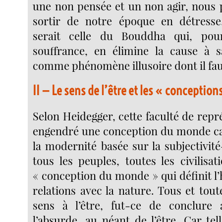
une non pensée et un non agir, nous
sortir de notre époque en détresse.
serait celle du Bouddha qui, pou
souffrance, en élimine la cause à sa
comme phénomène illusoire dont il fau
II — Le sens de l’être et les « concepti
Selon Heidegger, cette faculté de repr
engendré une conception du monde ca
la modernité basée sur la subjectivit
tous les peuples, toutes les civilisa
« conception du monde » qui définit 
relations avec la nature. Tous et tou
sens à l’être, fut-ce de conclure
l’absurde, au néant de l’être. Car tel