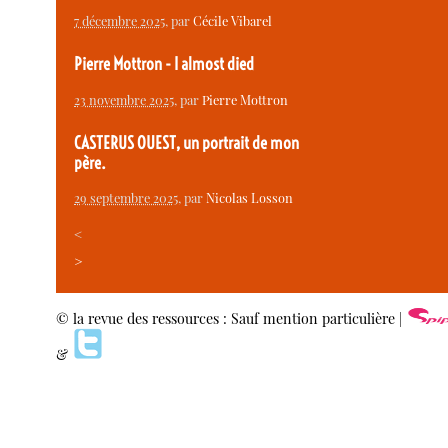
7 décembre 2025
, par
Cécile Vibarel
Pierre Mottron - I almost died
23 novembre 2025
, par
Pierre Mottron
CASTERUS OUEST, un portrait de mon
père.
29 septembre 2025
, par
Nicolas Losson
<
>
© la revue des ressources : Sauf mention particulière |
&