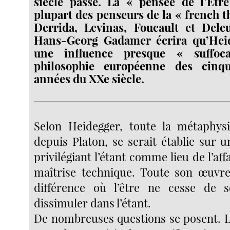
siècle passé. La « pensée de l’Être
plupart des penseurs de la « french t
Derrida, Levinas, Foucault et Del
Hans-Georg Gadamer écrira qu’Hei
une influence presque « suffoc
philosophie européenne des cinqu
années du XXe siècle.
Selon Heidegger, toute la métaphysi
depuis Platon, se serait établie sur un
privilégiant l’étant comme lieu de l’aff
maîtrise technique. Toute son œuvre
différence où l’être ne cesse de s
dissimuler dans l’étant.
De nombreuses questions se posent. La