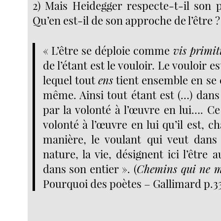
2) Mais Heidegger respecte-t-il son p
Qu’en est-il de son approche de l’être ?
« L’être se déploie comme
vis primit
de l’étant est le vouloir. Le vouloir e
lequel tout
ens
tient ensemble en se 
même. Ainsi tout étant est (…) dans l
par la volonté à l’œuvre en lui…. Ce
volonté à l’œuvre en lui qu’il est, c
manière, le voulant qui veut dans
nature, la vie, désignent ici l’être 
dans son entier ».
(
Chemins qui ne m
Pourquoi des poètes – Gallimard p.3