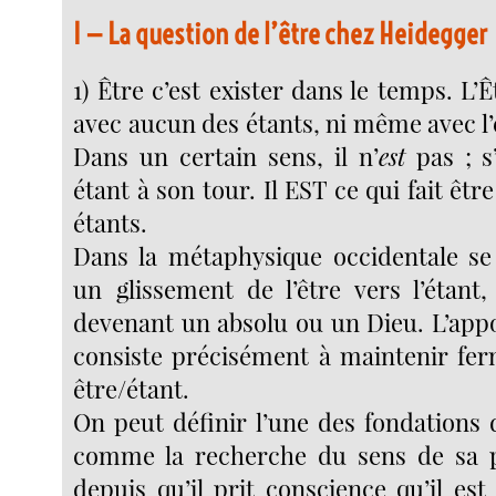
I — La question de l’être chez Heidegger
1) Être c’est exister dans le temps. L’Ê
avec aucun des étants, ni même avec l’
Dans un certain sens, il n’
est
pas ; s’i
étant à son tour. Il EST ce qui fait êtr
étants.
Dans la métaphysique occidentale se
un glissement de l’être vers l’étant, 
devenant un absolu ou un Dieu. L’app
consiste précisément à maintenir ferm
être/étant.
On peut définir l’une des fondations
comme la recherche du sens de sa p
depuis qu’il prit conscience qu’il es