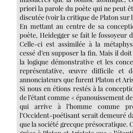
priori la parole du poète qui ne peut 
discutée (voir la critique de Platon sur l
En mettant au centre de sa concept
poète, Heidegger se fait le fossoyeur d
Celle-ci est assimilée à la métaphys
cessé d’en supposer la fin. Mais il doit
la logique démonstrative et les conce
représentative, œuvre difficile et 
annonciateurs que furent Platon et Ari
Si nous en étions restés à la concept
de l’étant comme « épanouissement de 
qui arrive à l’homme comme prés
l’Occident-poétisant serait demeuré d
que la société grecque présocratique. C
grâce à Platon et Aristote que « l’étanti