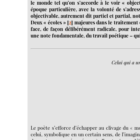
le monde tel qu’on s’accorde à le voir « objec
époque particulière, avec la volonté de s’adr
objectivable, autrement dit partiel et partial, n
Deux « écoles »
[
2
]
majeures dans le traitement 
face, de façon délibérément radicale, pour inte
une note fondamentale, du travail poétique – qui
Celui qui a u
Le poète s’efforce d’échapper au clivage du « moi
celui, symbolique en un certain sens, de l’imagin