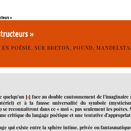
cteurs »
structeurs »
 EN POÉSIE. SUR BRETON, POUND, MANDELSTA
de quelqu’un
[
1
]
face au double cantonnement de l’imaginaire à
atériel) et à la fausse universalité du symbole (mysticism
 se reconnaîtront dans ce « moi », pas seulement les poètes.
ne critique du langage poétique et une tentative d’appropria
age qui existe entre la sphère intime, privée ou fantasmatique