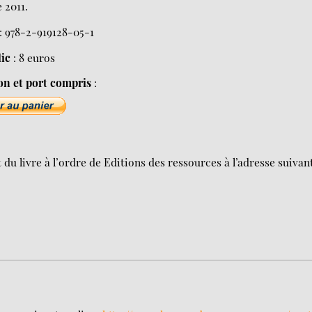
 2011.
: 978-2-919128-05-1
lic
: 8 euros
on et port compris
:
 livre à l’ordre de Editions des ressources à l’adresse suivant