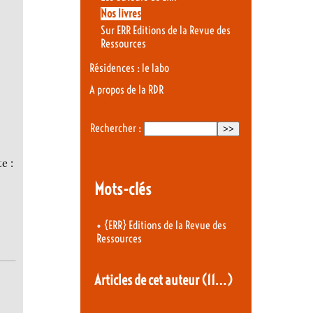
Nos livres
Sur ERR Editions de la Revue des
Ressources
Résidences : le labo
A propos de la RDR
Rechercher :
e :
Mots-clés
•
{ERR} Editions de la Revue des
Ressources
Articles de cet auteur
(11…)