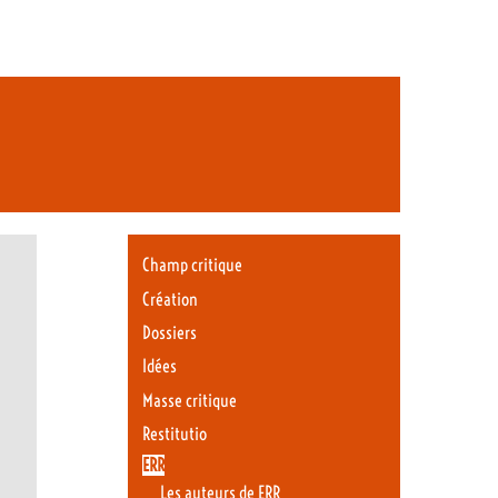
Champ critique
Création
Dossiers
Idées
Masse critique
Restitutio
ERR
Les auteurs de ERR