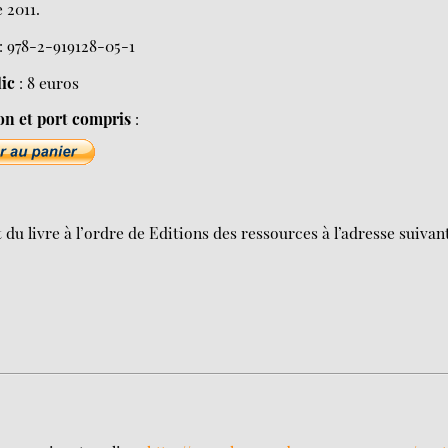
 2011.
: 978-2-919128-05-1
lic
: 8 euros
on et port compris
:
 livre à l’ordre de Editions des ressources à l’adresse suivant