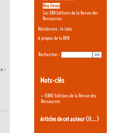
Nos livres
Sur ERR Editions de la Revue des
Ressources
Résidences : le labo
A propos de la RDR
Rechercher :
e :
Mots-clés
•
{ERR} Editions de la Revue des
Ressources
Articles de cet auteur
(11…)