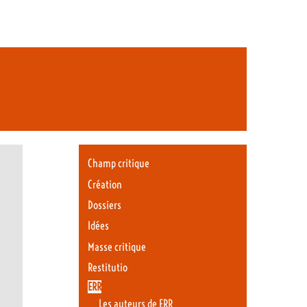
Champ critique
Création
Dossiers
Idées
Masse critique
Restitutio
ERR
Les auteurs de ERR