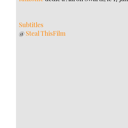
Subtitles
@
Steal ThisFilm