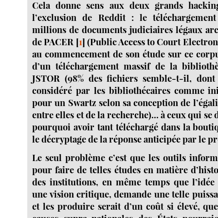
Cela donne sens aux deux grands hacking
l’exclusion de Reddit : le téléchargemen
millions de documents judiciaires légaux arc
de PACER
[
1
]
(Public Access to Court Electroni
au commencement de son étude sur ce corpus
d’un téléchargement massif de la bibliot
JSTOR (98% des fichiers semble-t-il, don
considéré par les bibliothécaires comme in
pour un Swartz selon sa conception de l’égal
entre elles et de la recherche)... à ceux qui s
pourquoi avoir tant téléchargé dans la bouti
le décryptage de la réponse anticipée par le p
Le seul problème c’est que les outils inform
pour faire de telles études en matière d’histo
des institutions, en même temps que l’idée d
une vision critique, demande une telle puissa
et les produire serait d’un coût si élevé, qu