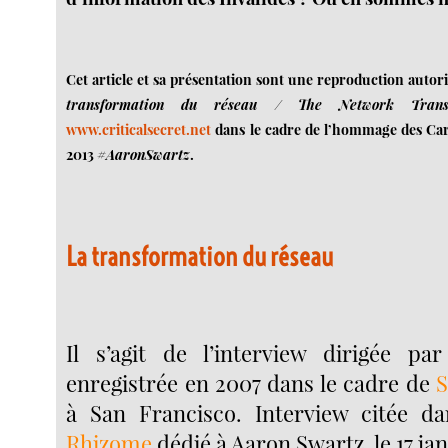
Cet article et sa présentation sont une reproduction autor
transformation du réseau / The Network Transf
www.criticalsecret.net
dans le cadre de l’hommage des Carn
2013
#AaronSwartz
.
La transformation du réseau
Il s’agit de l’interview dirigée pa
enregistrée en 2007 dans le cadre de
S
à San Francisco. Interview citée dan
Rhizome
dédié à Aaron Swartz, le 17 jan