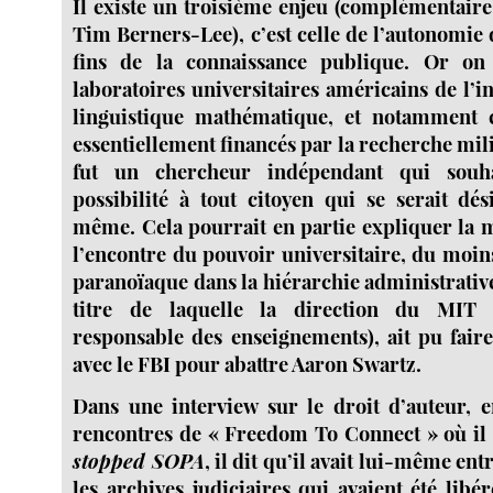
Il existe un troisième enjeu (complémentaire
Tim Berners-Lee), c’est celle de l’autonomie
fins de la connaissance publique. Or on 
laboratoires universitaires américains de l’i
linguistique mathématique, et notamment 
essentiellement financés par la recherche mil
fut un chercheur indépendant qui souhai
possibilité à tout citoyen qui se serait dé
même. Cela pourrait en partie expliquer la m
l’encontre du pouvoir universitaire, du moin
paranoïaque dans la hiérarchie administrative 
titre de laquelle la direction du MIT 
responsable des enseignements), ait pu faire
avec le FBI pour abattre Aaron Swartz.
Dans une interview sur le droit d’auteur, 
rencontres de « Freedom To Connect » où il 
stopped SOPA
, il dit qu’il avait lui-même en
les archives judiciaires qui avaient été libér