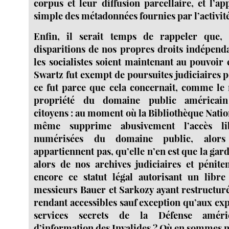
corpus et leur diffusion parcellaire, et l’a
simple des métadonnées fournies par l’activit
Enfin, il serait temps de rappeler que,
disparitions de nos propres droits indépen
les socialistes soient maintenant au pouvoir
Swartz fut exempt de poursuites judiciaires 
ce fut parce que cela concernait, comme le
propriété du domaine public américain
citoyens : au moment où la Bibliothèque Natio
même supprime abusivement l’accès li
numérisées du domaine public, alors
appartiennent pas, qu’elle n’en est que la gard
alors de nos archives judiciaires et péniten
encore ce statut légal autorisant un libre
messieurs Bauer et Sarkozy ayant restructuré
rendant accessibles sauf exception qu’aux exp
services secrets de la Défense améri
d’information des Invalides ? Où en sommes no