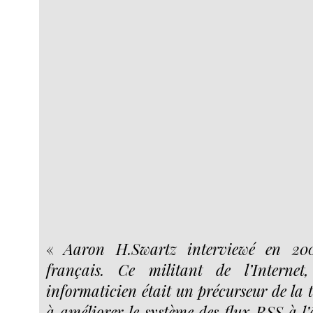
«
Aaron H.Swartz interviewé en 200
français. Ce militant de l’Internet
informaticien était un précurseur de la to
à améliorer le système des flux RSS à l