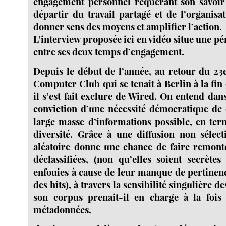
engagement personnel requérant son savoir 
départir du travail partagé et de l’organisa
donner sens des moyens et amplifier l’action.
L’interview proposée ici en vidéo situe une p
entre ses deux temps d’engagement.
Depuis le début de l’année, au retour du 2
Computer Club qui se tenait à Berlin à la fi
il s’est fait exclure de Wired. On entend dans
conviction d’une nécessité démocratique de 
large masse d’informations possible, en te
diversité. Grâce à une diffusion non sélecti
aléatoire donne une chance de faire remont
déclassifiées, (non qu’elles soient secrètes
enfouies à cause de leur manque de pertinenc
des hits), à travers la sensibilité singulière de
son corpus prenait-il en charge à la fois 
métadonnées.