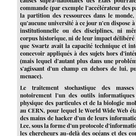
causes supra-nationales des États pourrai
commande (par exemple l’accélérateur des par
la partition des ressources dans le monde, e
qu’aucune université à ce jour n’en dispose à
institutionnelle ou des disciplines, ni 
corpus historique, ni de leur impact délibéré s
que Swartz avait la capacité technique et int
concevoir appliqués à des sujets hors d’inté
(mais lequel d’autant plus dans une problém
s’agissant d’un champ en dehors de lui, pu
menace).
Le traitement stochastique des masse
notoirement l’un des outils informatiques
physique des particules et de la biologie m
au CERN, pour lequel le World Wide Web éta
des mains de hacker d’un de leurs informati
Lee, sous la forme d’un protocole d’informati
les chercheurs au-delà des océans et des con