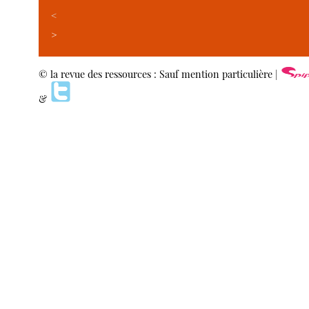
<
>
© la revue des ressources : Sauf mention particulière |
&