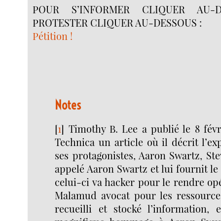
POUR S’INFORMER CLIQUER AU-D
PROTESTER CLIQUER AU-DESSOUS :
Pétition !
Notes
[
1
]
Timothy B. Lee a publié le 8 fév
Technica un article où il décrit l’ex
ses protagonistes, Aaron Swartz, Ste
appelé Aaron Swartz et lui fournit l
celui-ci va hacker pour le rendre opé
Malamud avocat pour les ressource
recueilli et stocké l’information,