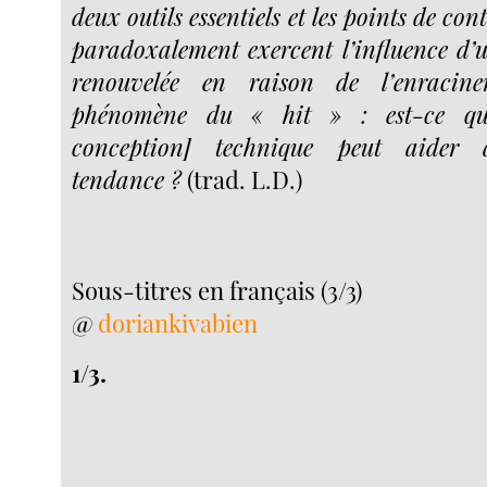
deux outils essentiels et les points de con
paradoxalement exercent l’influence d’u
renouvelée en raison de l’enracin
phénomène du « hit » : est-ce qu
conception] technique peut aider 
tendance ?
(trad. L.D.)
Sous-titres en français (3/3)
@
doriankivabien
1/3.