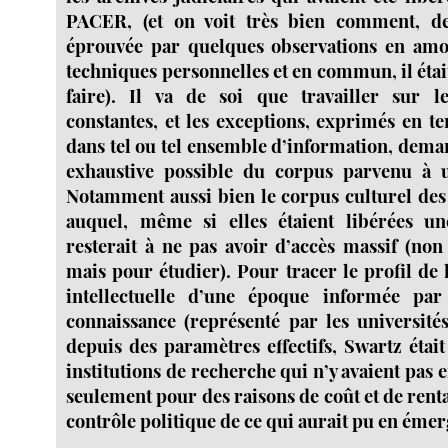
PACER, (et on voit très bien comment, de
éprouvée par quelques observations en amon
techniques personnelles et en commun, il éta
faire). Il va de soi que travailler sur l
constantes, et les exceptions, exprimés en t
dans tel ou tel ensemble d’information, dema
exhaustive possible du corpus parvenu à
Notamment aussi bien le corpus culturel de
auquel, même si elles étaient libérées u
resterait à ne pas avoir d’accès massif (non
mais pour étudier). Pour tracer le profil de l
intellectuelle d’une époque informée par
connaissance (représenté par les universités
depuis des paramètres effectifs, Swartz étai
institutions de recherche qui n’y avaient pas
seulement pour des raisons de coût et de renta
contrôle politique de ce qui aurait pu en émer