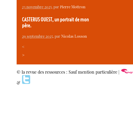
23 novembre 2025
, par
Pierre Mottron
CASTERUS OUEST, un portrait de mon
père.
29 septembre 2025
, par
Nicolas Losson
<
>
© la revue des ressources : Sauf mention particulière |
&