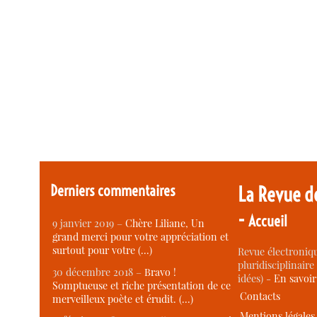
Derniers commentaires
La Revue d
-
Accueil
9 janvier 2019 –
Chère Liliane, Un
grand merci pour votre appréciation et
surtout pour votre (…)
Revue électroniqu
pluridisciplinaire 
30 décembre 2018 –
Bravo !
idées) -
En savoi
Somptueuse et riche présentation de ce
Contacts
merveilleux poète et érudit. (…)
Mentions légales