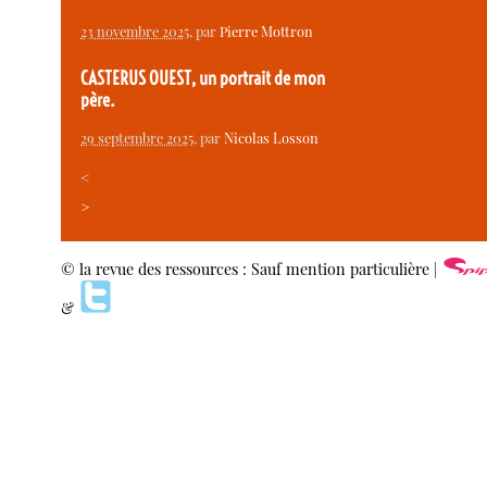
23 novembre 2025
, par
Pierre Mottron
CASTERUS OUEST, un portrait de mon
père.
29 septembre 2025
, par
Nicolas Losson
<
>
© la revue des ressources : Sauf mention particulière |
&