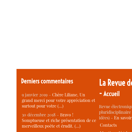
Derniers commentaires
La Revue d
-
Accueil
9 janvier 2019 –
Chère Liliane, Un
grand merci pour votre appréciation et
surtout pour votre (…)
Revue électroniqu
pluridisciplinaire 
30 décembre 2018 –
Bravo !
idées) -
En savoi
Somptueuse et riche présentation de ce
Contacts
merveilleux poète et érudit. (…)