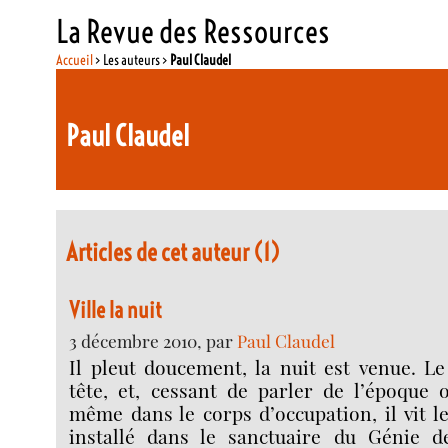
La Revue des Ressources
Accueil
> Les auteurs >
Paul Claudel
Paul Claudel
Articles de cet auteur (1)
Ville la nuit
3 décembre 2010, par
Paul Claudel
Il pleut doucement, la nuit est venue. Le
tête, et, cessant de parler de l’époque 
même dans le corps d’occupation, il vit le
installé dans le sanctuaire du Génie de